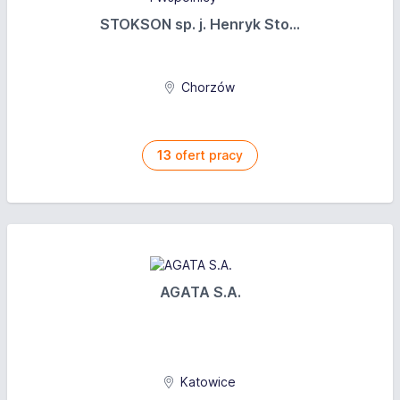
STOKSON sp. j. Henryk Sto...
Chorzów
13
ofert pracy
AGATA S.A.
Katowice