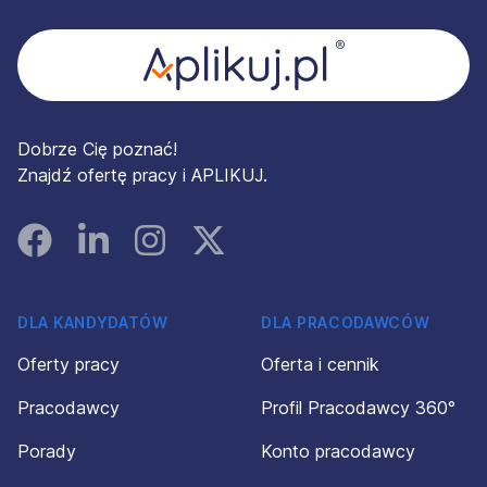
Dobrze Cię poznać!
Znajdź ofertę pracy i APLIKUJ.
Facebook
Linked In
Instagram
Instagram
DLA KANDYDATÓW
DLA PRACODAWCÓW
Oferty pracy
Oferta i cennik
Pracodawcy
Profil Pracodawcy 360°
Porady
Konto pracodawcy