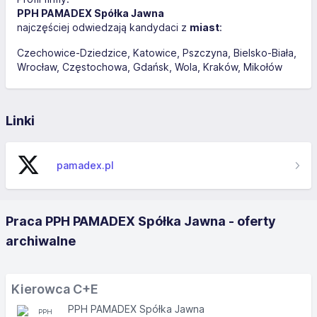
PPH PAMADEX Spółka Jawna
najczęściej odwiedzają kandydaci z
miast
:
Czechowice-Dziedzice
Katowice
Pszczyna
Bielsko-Biała
Wrocław
Częstochowa
Gdańsk
Wola
Kraków
Mikołów
Linki
pamadex.pl
Praca PPH PAMADEX Spółka Jawna - oferty
archiwalne
Kierowca C+E
PPH PAMADEX Spółka Jawna