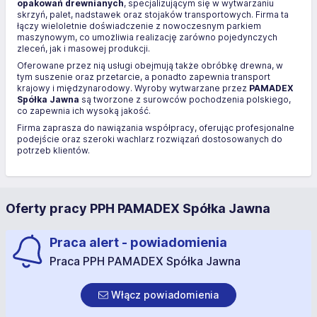
opakowań drewnianych
, specjalizującym się w wytwarzaniu
skrzyń, palet, nadstawek oraz stojaków transportowych. Firma ta
łączy wieloletnie doświadczenie z nowoczesnym parkiem
maszynowym, co umożliwia realizację zarówno pojedynczych
zleceń, jak i masowej produkcji.
Oferowane przez nią usługi obejmują także obróbkę drewna, w
tym suszenie oraz przetarcie, a ponadto zapewnia transport
krajowy i międzynarodowy. Wyroby wytwarzane przez
PAMADEX
Spółka Jawna
są tworzone z surowców pochodzenia polskiego,
co zapewnia ich wysoką jakość.
Firma zaprasza do nawiązania współpracy, oferując profesjonalne
podejście oraz szeroki wachlarz rozwiązań dostosowanych do
potrzeb klientów.
Oferty pracy PPH PAMADEX Spółka Jawna
Praca alert - powiadomienia
Praca PPH PAMADEX Spółka Jawna
Włącz powiadomienia