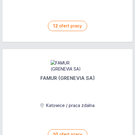
12
ofert pracy
FAMUR (GRENEVIA SA)
Katowice / praca zdalna
10
ofert pracy