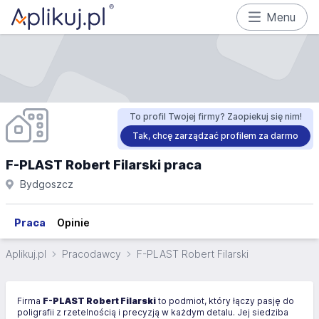
Menu
To profil Twojej firmy? Zaopiekuj się nim!
Tak, chcę zarządzać profilem za darmo
F-PLAST Robert Filarski praca
Bydgoszcz
Praca
Opinie
Aplikuj.pl
Pracodawcy
F-PLAST Robert Filarski
Firma
F-PLAST Robert Filarski
to podmiot, który łączy pasję do
poligrafii z rzetelnością i precyzją w każdym detalu. Jej siedziba