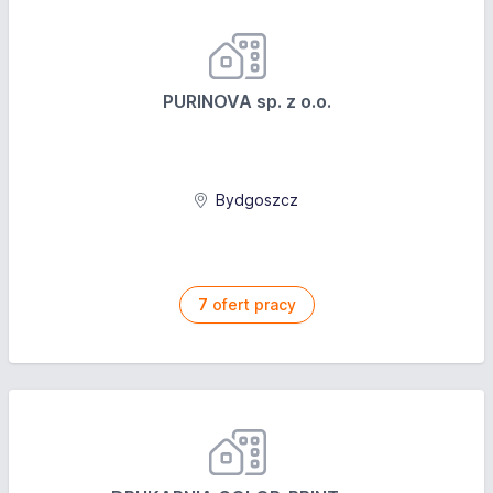
PURINOVA sp. z o.o.
Bydgoszcz
7
ofert pracy