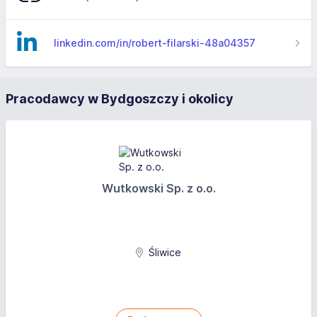
linkedin.com/in/robert-filarski-48a04357
Pracodawcy w Bydgoszczy i okolicy
Wutkowski Sp. z o.o.
Śliwice