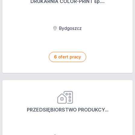
DRUKARNIA COLOR-PRINT sp....
Bydgoszcz
6
ofert pracy
PRZEDSIĘBIORSTWO PRODUKCY...