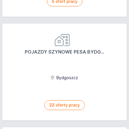
5
ofert pracy
POJAZDY SZYNOWE PESA BYDG...
Bydgoszcz
22
oferty pracy