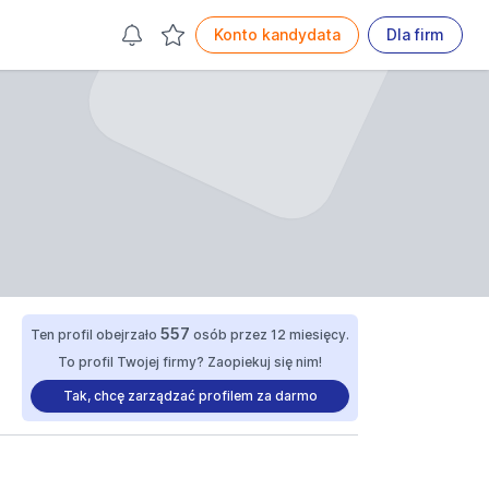
Konto kandydata
Dla firm
557
Ten profil obejrzało
osób przez 12 miesięcy.
To profil Twojej firmy? Zaopiekuj się nim!
Tak, chcę zarządzać profilem za darmo