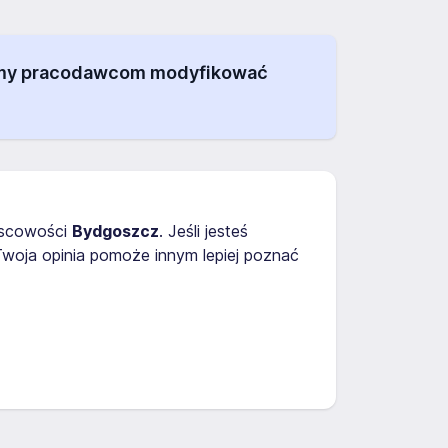
alamy pracodawcom modyfikować
jscowości
Bydgoszcz
. Jeśli jesteś
woja opinia pomoże innym lepiej poznać