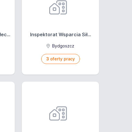
ec...
Inspektorat Wsparcia Sił...
Bydgoszcz
3
oferty pracy