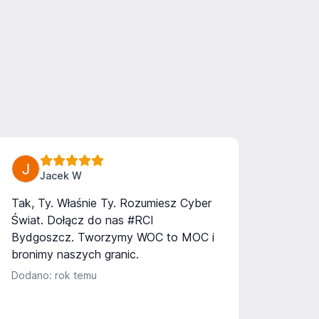
Jacek W
Tak, Ty. Właśnie Ty. Rozumiesz Cyber
Świat. Dołącz do nas #RCI
Bydgoszcz. Tworzymy WOC to MOC i
bronimy naszych granic.
Dodano: rok temu