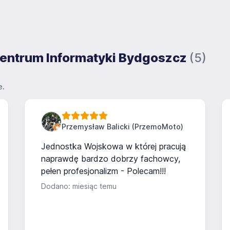
 Centrum Informatyki Bydgoszcz
(5)
e.
Przemysław Balicki (PrzemoMoto)
Jednostka Wojskowa w której pracują
naprawdę bardzo dobrzy fachowcy,
pełen profesjonalizm - Polecam!!!
Dodano: miesiąc temu