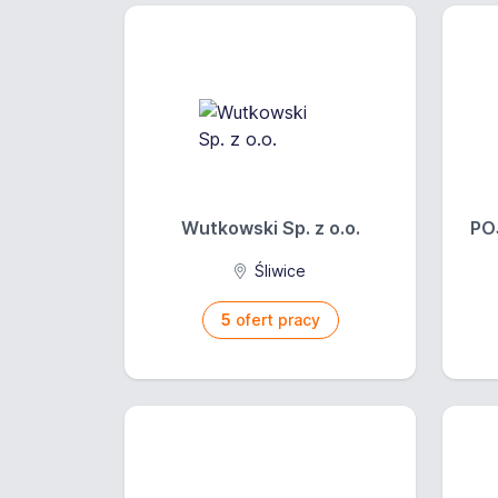
Wutkowski Sp. z o.o.
PO
Śliwice
5
ofert pracy