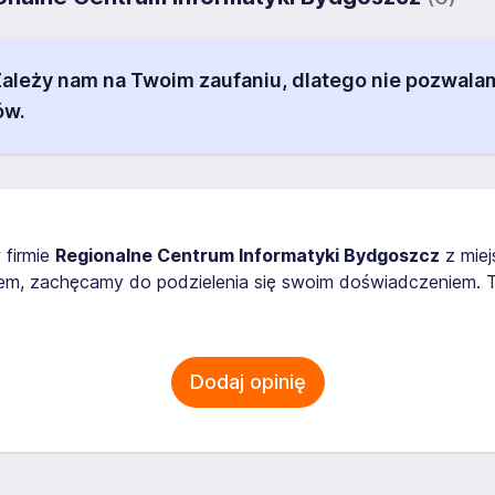
 Zależy nam na Twoim zaufaniu, dlatego nie pozw
ów.
 firmie
Regionalne Centrum Informatyki Bydgoszcz
z mie
em, zachęcamy do podzielenia się swoim doświadczeniem. T
Dodaj opinię