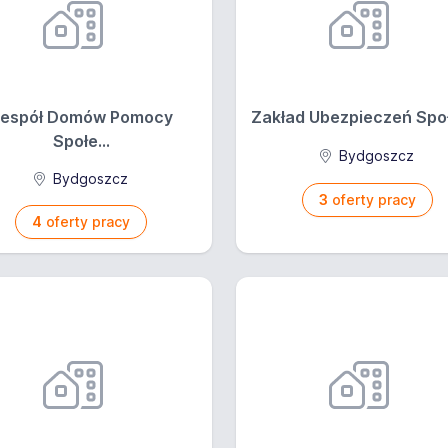
espół Domów Pomocy
Zakład Ubezpieczeń Społ
Społe...
Bydgoszcz
Bydgoszcz
3
oferty pracy
4
oferty pracy