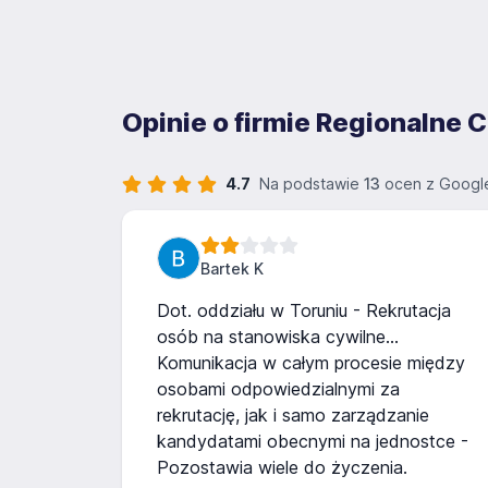
Opinie o firmie Regionalne
4.7
Na podstawie
13
ocen z Googl
Bartek K
Dot. oddziału w Toruniu - Rekrutacja
osób na stanowiska cywilne...
Komunikacja w całym procesie między
osobami odpowiedzialnymi za
rekrutację, jak i samo zarządzanie
kandydatami obecnymi na jednostce -
Pozostawia wiele do życzenia.