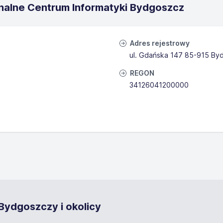
nalne Centrum Informatyki Bydgoszcz
Adres rejestrowy
ul. Gdańska 147 85-915 By
REGON
34126041200000
Bydgoszczy i okolicy