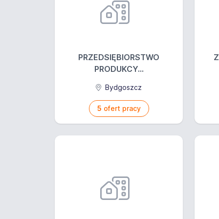
PRZEDSIĘBIORSTWO
Z
PRODUKCY...
Bydgoszcz
5
ofert pracy