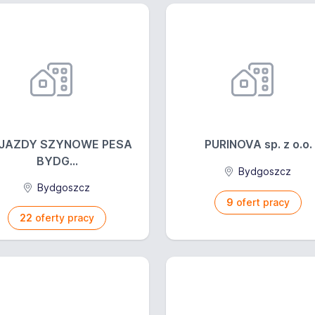
JAZDY SZYNOWE PESA
PURINOVA sp. z o.o.
BYDG...
Bydgoszcz
Bydgoszcz
9
ofert pracy
22
oferty pracy