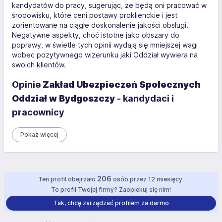
kandydatów do pracy, sugerując, że będą oni pracować w
środowisku, które ceni postawy proklienckie i jest
zorientowane na ciągłe doskonalenie jakości obsługi.
Negatywne aspekty, choć istotne jako obszary do
poprawy, w świetle tych opinii wydają się mniejszej wagi
wobec pozytywnego wizerunku jaki Oddział wywiera na
swoich klientów.
Opinie
Zakład Ubezpieczeń Społecznych
Oddział w Bydgoszczy
- kandydaci i
pracownicy
Pokaż więcej
206
Ten profil obejrzało
osób przez 12 miesięcy.
To profil Twojej firmy? Zaopiekuj się nim!
Tak, chcę zarządzać profilem za darmo