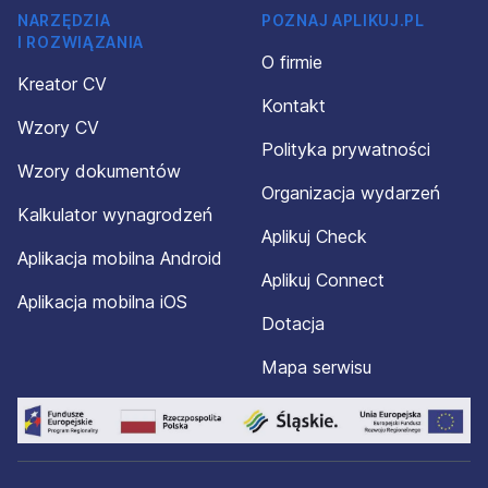
NARZĘDZIA
POZNAJ APLIKUJ.PL
I ROZWIĄZANIA
O firmie
Kreator CV
Kontakt
Wzory CV
Polityka prywatności
Wzory dokumentów
Organizacja wydarzeń
Kalkulator wynagrodzeń
Aplikuj Check
Aplikacja mobilna Android
Aplikuj Connect
Aplikacja mobilna iOS
Dotacja
Mapa serwisu