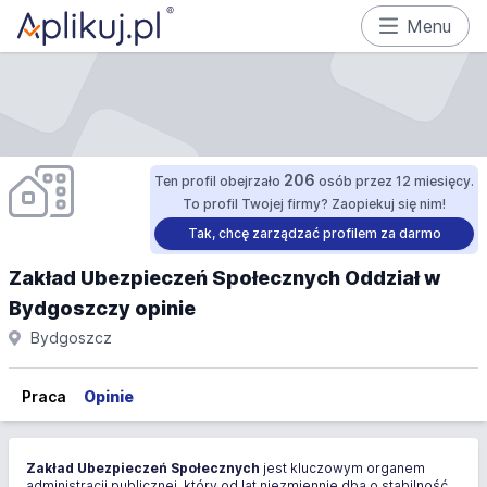
Menu
206
Ten profil obejrzało
osób przez 12 miesięcy.
To profil Twojej firmy? Zaopiekuj się nim!
Tak, chcę zarządzać profilem za darmo
Zakład Ubezpieczeń Społecznych Oddział w
Bydgoszczy opinie
Bydgoszcz
Praca
Opinie
Zakład Ubezpieczeń Społecznych
jest kluczowym organem
administracji publicznej, który od lat niezmiennie dba o stabilność