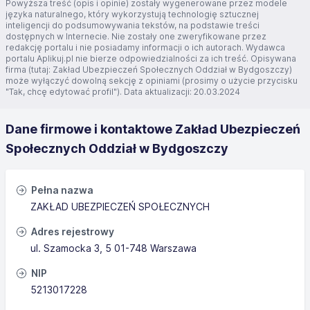
Powyższa treść (opis i opinie) zostały wygenerowane przez modele
języka naturalnego, który wykorzystują technologię sztucznej
inteligencji do podsumowywania tekstów, na podstawie treści
dostępnych w Internecie. Nie zostały one zweryfikowane przez
redakcję portalu i nie posiadamy informacji o ich autorach. Wydawca
portalu Aplikuj.pl nie bierze odpowiedzialności za ich treść. Opisywana
firma (tutaj: Zakład Ubezpieczeń Społecznych Oddział w Bydgoszczy)
może wyłączyć dowolną sekcję z opiniami (prosimy o użycie przycisku
"Tak, chcę edytować profil"). Data aktualizacji: 20.03.2024
Dane firmowe i kontaktowe Zakład Ubezpieczeń
Społecznych Oddział w Bydgoszczy
Pełna nazwa
ZAKŁAD UBEZPIECZEŃ SPOŁECZNYCH
Adres rejestrowy
ul. Szamocka 3, 5 01-748 Warszawa
NIP
5213017228