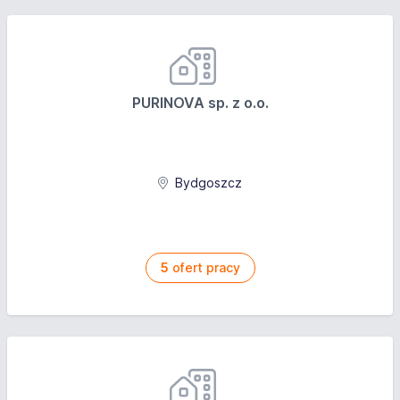
PURINOVA sp. z o.o.
Bydgoszcz
5
ofert pracy