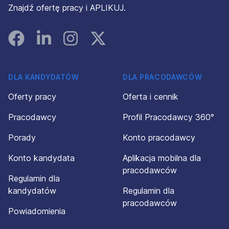
Znajdź ofertę pracy i APLIKUJ.
Facebook
Linked In
Instagram
Instagram
DLA KANDYDATÓW
DLA PRACODAWCÓW
Oferty pracy
Oferta i cennik
Pracodawcy
Profil Pracodawcy 360°
Porady
Konto pracodawcy
Konto kandydata
Aplikacja mobilna dla
pracodawców
Regulamin dla
kandydatów
Regulamin dla
pracodawców
Powiadomienia