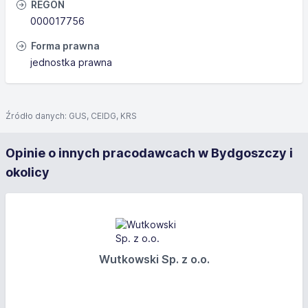
REGON
000017756
Forma prawna
jednostka prawna
Źródło danych: GUS, CEIDG, KRS
Opinie o innych pracodawcach w Bydgoszczy i
okolicy
Wutkowski Sp. z o.o.