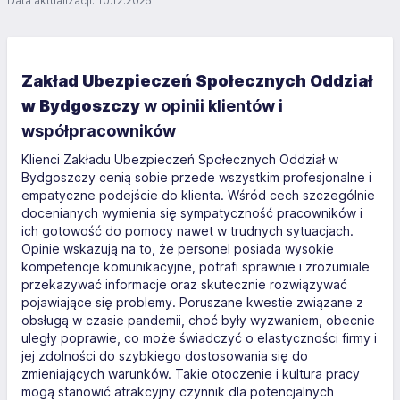
Data aktualizacji: 10.12.2025
Zakład Ubezpieczeń Społecznych Oddział
w Bydgoszczy
w opinii klientów i
współpracowników
Klienci Zakładu Ubezpieczeń Społecznych Oddział w
Bydgoszczy cenią sobie przede wszystkim profesjonalne i
empatyczne podejście do klienta. Wśród cech szczególnie
docenianych wymienia się sympatyczność pracowników i
ich gotowość do pomocy nawet w trudnych sytuacjach.
Opinie wskazują na to, że personel posiada wysokie
kompetencje komunikacyjne, potrafi sprawnie i zrozumiale
przekazywać informacje oraz skutecznie rozwiązywać
pojawiające się problemy. Poruszane kwestie związane z
obsługą w czasie pandemii, choć były wyzwaniem, obecnie
uległy poprawie, co może świadczyć o elastyczności firmy i
jej zdolności do szybkiego dostosowania się do
zmieniających warunków. Takie otoczenie i kultura pracy
mogą stanowić atrakcyjny czynnik dla potencjalnych