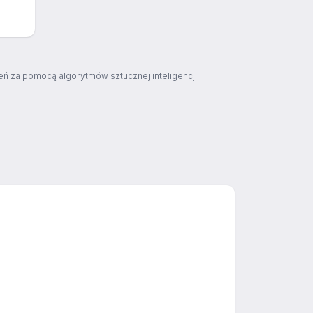
ń za pomocą algorytmów sztucznej inteligencji.