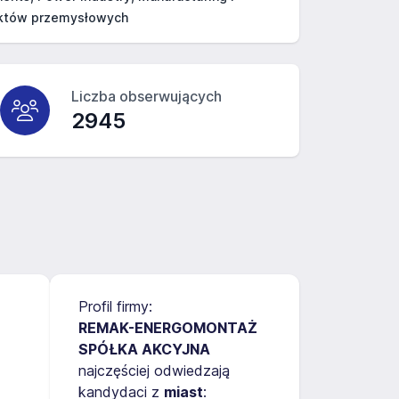
ektów przemysłowych
Liczba obserwujących
2945
Profil firmy:
REMAK-ENERGOMONTAŻ
SPÓŁKA AKCYJNA
najczęściej odwiedzają
kandydaci z
miast
: