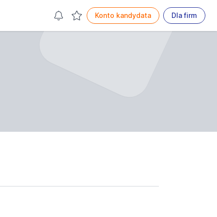
Konto kandydata
Dla firm