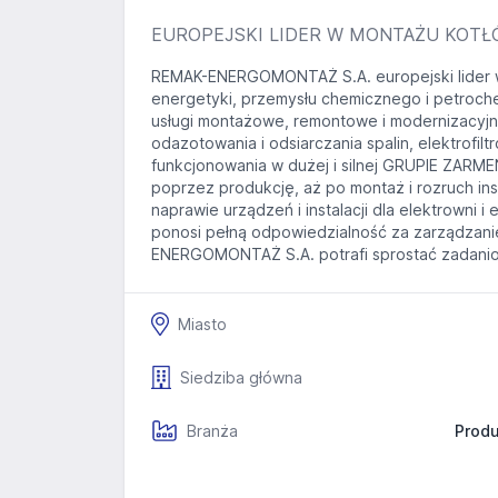
EUROPEJSKI LIDER W MONTAŻU KOT
REMAK-ENERGOMONTAŻ S.A. europejski lider w 
energetyki, przemysłu chemicznego i petroch
usługi montażowe, remontowe i modernizacyjne
odazotowania i odsiarczania spalin, elektrofilt
funkcjonowania w dużej i silnej GRUPIE ZARM
poprzez produkcję, aż po montaż i rozruch ins
naprawie urządzeń i instalacji dla elektrowni
ponosi pełną odpowiedzialność za zarządzani
ENERGOMONTAŻ S.A. potrafi sprostać zadaniom
Miasto
Siedziba główna
Branża
Prod