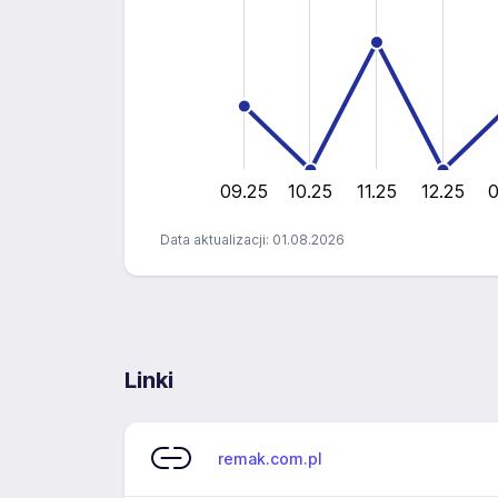
4
4
2
0
09.25
10.25
11.25
12.25
0
Data aktualizacji: 01.08.2026
Linki
remak.com.pl