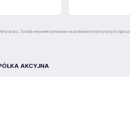
ferty pracy. Zostały wyselekcjonowane na podstawie historycznych ogłosze
PÓŁKA AKCYJNA