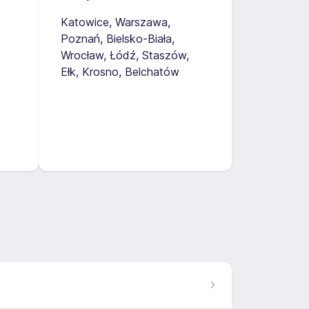
Katowice
Warszawa
Poznań
Bielsko-Biała
Wrocław
Łódź
Staszów
Ełk
Krosno
Belchatów
6