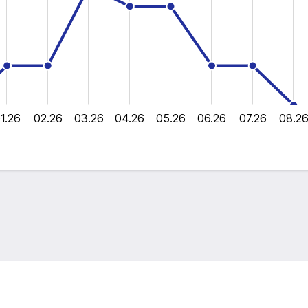
1.26
02.26
03.26
04.26
05.26
06.26
07.26
08.2
L