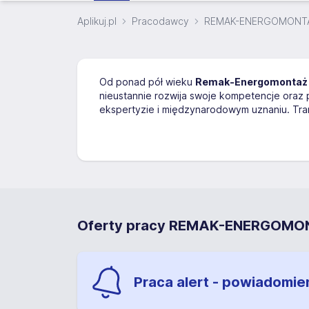
Aplikuj.pl
Pracodawcy
REMAK-ENERGOMONTA
Od ponad pół wieku
Remak-Energomontaż 
nieustannie rozwija swoje kompetencje oraz 
ekspertyzie i międzynarodowym uznaniu. Trans
Oferty pracy REMAK-ENERGOM
Praca alert - powiadomie