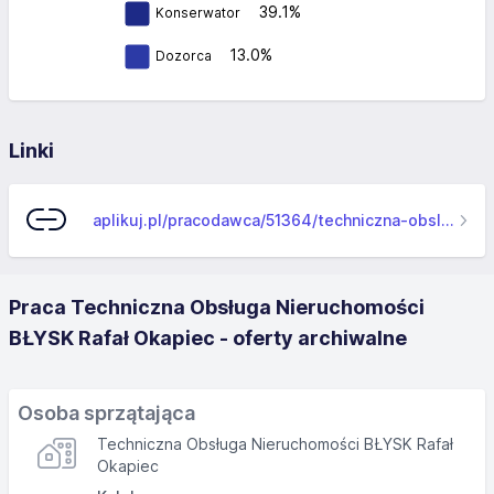
39.1%
Konserwator
13.0%
Dozorca
Linki
aplikuj.pl/pracodawca/51364/techniczna-obsluga-nieruchomosci-blysk-rafal-okapiec
Praca Techniczna Obsługa Nieruchomości
BŁYSK Rafał Okapiec - oferty archiwalne
Osoba sprzątająca
Techniczna Obsługa Nieruchomości BŁYSK Rafał
Okapiec