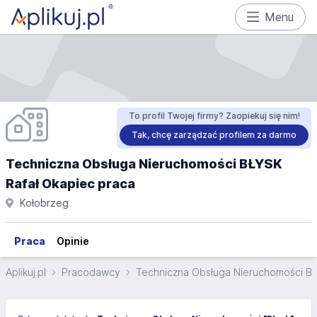
Menu
To profil Twojej firmy? Zaopiekuj się nim!
Tak, chcę zarządzać profilem za darmo
Techniczna Obsługa Nieruchomości BŁYSK
Rafał Okapiec praca
Kołobrzeg
Praca
Opinie
Aplikuj.pl
Pracodawcy
Techniczna Obsługa Nieruchomości BŁ