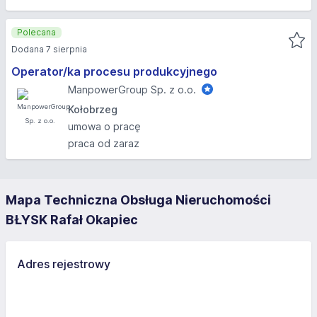
Polecana
Dodana 7 sierpnia
Operator/ka procesu produkcyjnego
ManpowerGroup Sp. z o.o.
Kołobrzeg
umowa o pracę
praca od zaraz
Mapa Techniczna Obsługa Nieruchomości
BŁYSK Rafał Okapiec
Adres rejestrowy