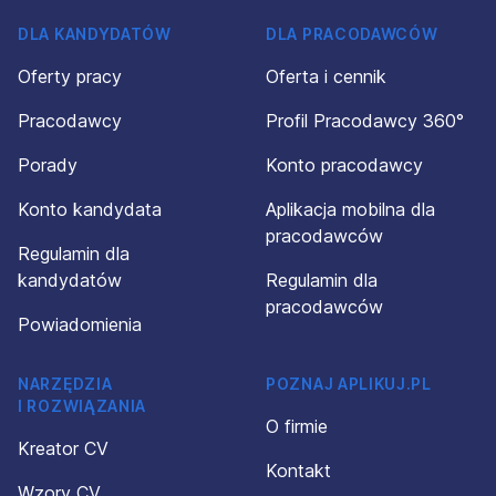
DLA KANDYDATÓW
DLA PRACODAWCÓW
Oferty pracy
Oferta i cennik
Pracodawcy
Profil Pracodawcy 360°
Porady
Konto pracodawcy
Konto kandydata
Aplikacja mobilna dla
pracodawców
Regulamin dla
kandydatów
Regulamin dla
pracodawców
Powiadomienia
NARZĘDZIA
POZNAJ APLIKUJ.PL
I ROZWIĄZANIA
O firmie
Kreator CV
Kontakt
Wzory CV