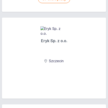
Eryk Sp. z o.o.
Szczecin