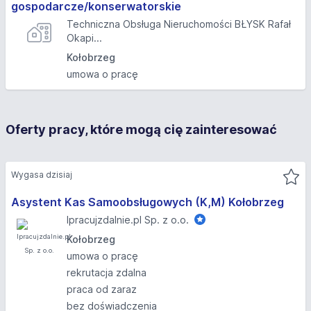
gospodarcze/konserwatorskie
Techniczna Obsługa Nieruchomości BŁYSK Rafał
Okapi...
Kołobrzeg
umowa o pracę
Oferty pracy, które mogą cię zainteresować
Wygasa dzisiaj
Asystent Kas Samoobsługowych (K,M) Kołobrzeg
Ipracujzdalnie.pl Sp. z o.o.
Kołobrzeg
umowa o pracę
rekrutacja zdalna
praca od zaraz
bez doświadczenia