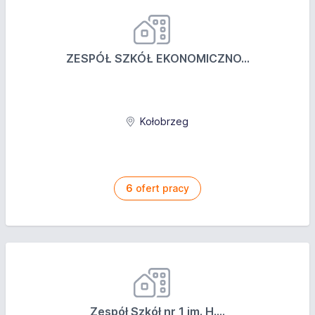
ZESPÓŁ SZKÓŁ EKONOMICZNO...
Kołobrzeg
6
ofert pracy
Zespół Szkół nr 1 im. H....