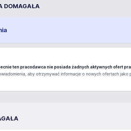
EWA DOMAGAŁA
nia
ecnie ten pracodawca nie posiada żadnych aktywnych ofert pra
wiadomienia, aby otrzymywać informacje o nowych ofertach jako 
MAGAŁA