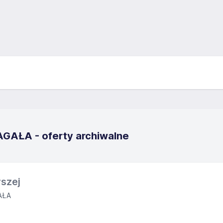
GAŁA - oferty archiwalne
szej
AŁA