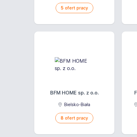
5
ofert pracy
BFM HOME sp. z o.o.
Bielsko-Biała
8
ofert pracy