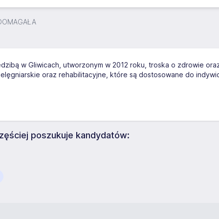
 DOMAGAŁA
edzibą w Gliwicach, utworzonym w 2012 roku, troska o zdrowie or
ielęgniarskie oraz rehabilitacyjne, które są dostosowane do indyw
ściej poszukuje kandydatów: