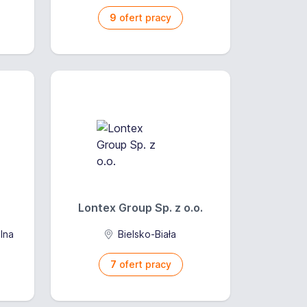
9
ofert pracy
Lontex Group Sp. z o.o.
alna
Bielsko-Biała
7
ofert pracy