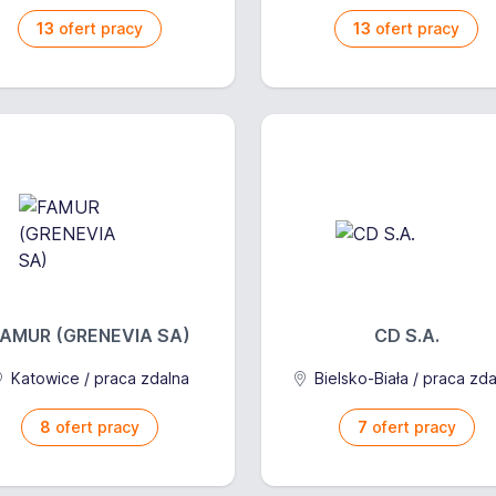
13
ofert pracy
13
ofert pracy
FAMUR (GRENEVIA SA)
CD S.A.
Katowice / praca zdalna
Bielsko-Biała / praca zd
8
ofert pracy
7
ofert pracy