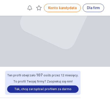
Konto kandydata
Dla firm
107
Ten profil obejrzało
osób przez 12 miesięcy.
To profil Twojej firmy? Zaopiekuj się nim!
Tak, chcę zarządzać profilem za darmo