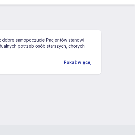
az dobre samopoczucie Pacjentów stanowi
idualnych potrzeb osób starszych, chorych
Pokaż więcej