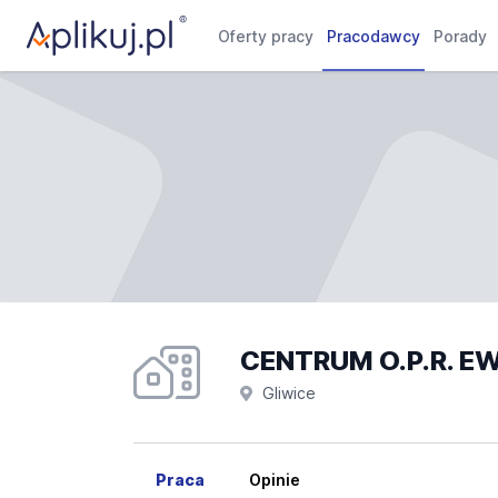
Oferty pracy
Pracodawcy
Porady
CENTRUM O.P.R. E
Gliwice
Praca
Opinie