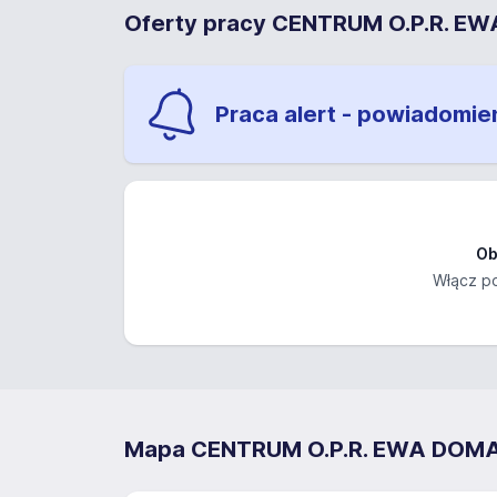
Oferty pracy CENTRUM O.P.R. 
Praca alert - powiadomie
Ob
Włącz po
Mapa CENTRUM O.P.R. EWA DO