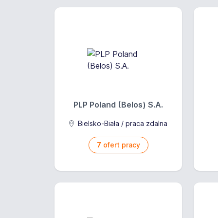
PLP Poland (Belos) S.A.
Bielsko-Biała / praca zdalna
7
ofert pracy