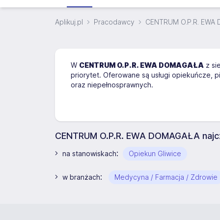
Aplikuj.pl
Pracodawcy
CENTRUM O.P.R. EWA
W
CENTRUM O.P.R. EWA DOMAGAŁA
z si
priorytet. Oferowane są usługi opiekuńcze, p
oraz niepełnosprawnych.
CENTRUM O.P.R. EWA DOMAGAŁA najczę
:
na stanowiskach
Opiekun Gliwice
:
w branżach
Medycyna / Farmacja / Zdrowie