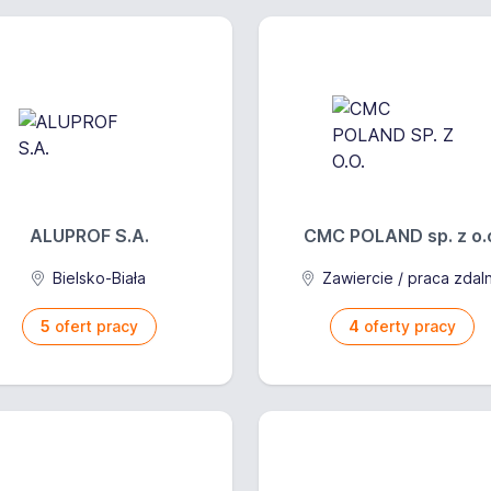
ALUPROF S.A.
CMC POLAND sp. z o.
Bielsko-Biała
Zawiercie / praca zdal
5
ofert pracy
4
oferty pracy