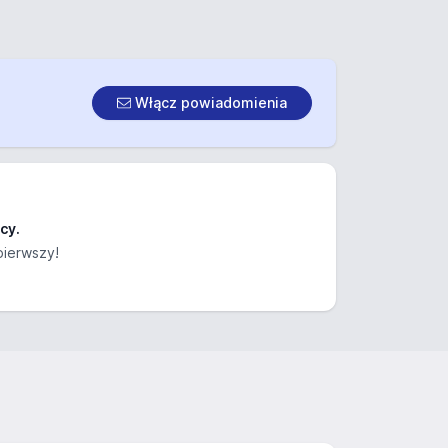
Włącz powiadomienia
cy.
pierwszy!