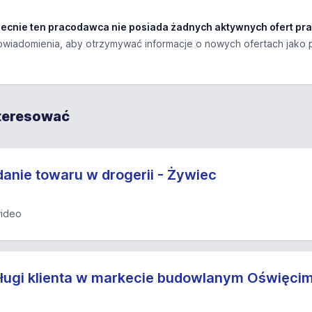
ecnie ten pracodawca nie posiada żadnych aktywnych ofert pra
wiadomienia, aby otrzymywać informacje o nowych ofertach jako 
nteresować
danie towaru w drogerii - Żywiec
ideo
sługi klienta w markecie budowlanym Oświęci