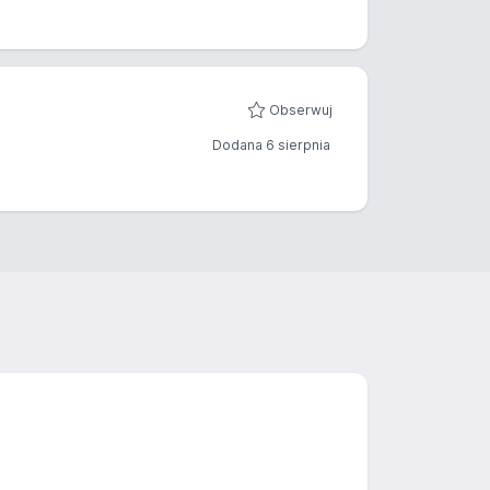
Obserwuj
Dodana 6 sierpnia