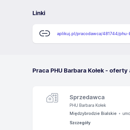
Linki
aplikuj.pl/pracodawca/481744/phu-
Praca PHU Barbara Kołek - oferty
Sprzedawca
PHU Barbara Kołek
Międzybrodzie Bialskie
umo
Szczegóły