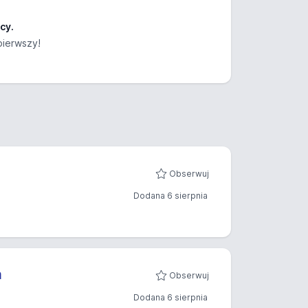
cy.
pierwszy!
Obserwuj
Dodana 6 sierpnia
m
Obserwuj
Dodana 6 sierpnia