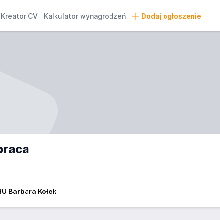
Kreator CV
Kalkulator wynagrodzeń
Dodaj ogłoszenie
praca
HU Barbara Kołek