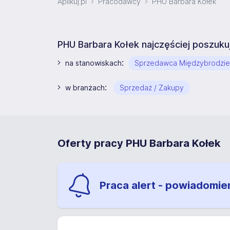
Aplikuj.pl
Pracodawcy
PHU Barbara Kołek
PHU Barbara Kołek najczęściej poszuk
:
na stanowiskach
Sprzedawca Międzybrodzie 
:
w branżach
Sprzedaż / Zakupy
Oferty pracy PHU Barbara Kołek
Praca alert - powiadomie