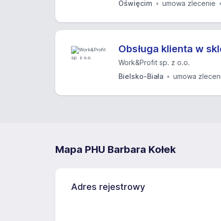
Oświęcim
umowa zlecenie
Obsługa klienta w sk
Work&Profit sp. z o.o.
Bielsko-Biała
umowa zlecen
Mapa PHU Barbara Kołek
Adres rejestrowy