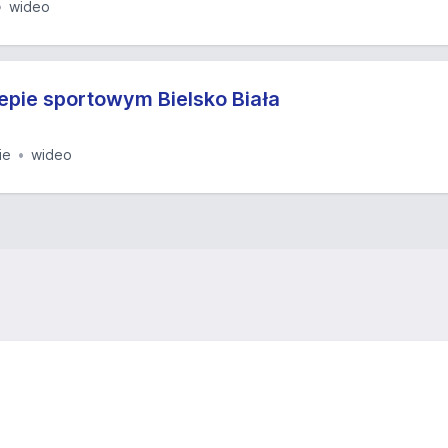
wideo
lepie sportowym Bielsko Biała
ie
wideo