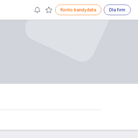
Konto kandydata
Dla firm