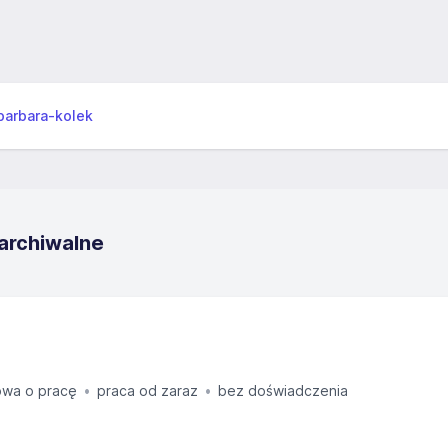
barbara-kolek
 archiwalne
wa o pracę
praca od zaraz
bez doświadczenia