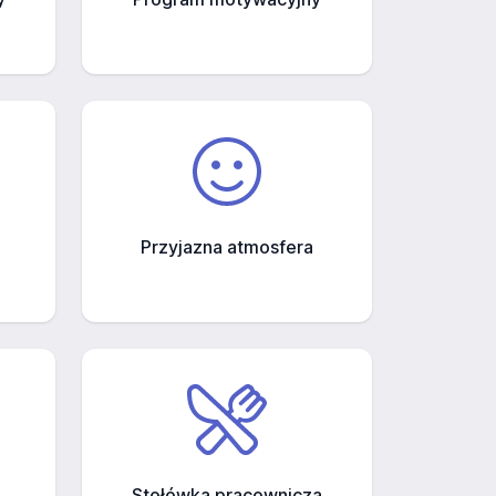
Przyjazna atmosfera
Stołówka pracownicza