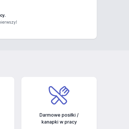
cy.
pierwszy!
Darmowe posiłki /
kanapki w pracy