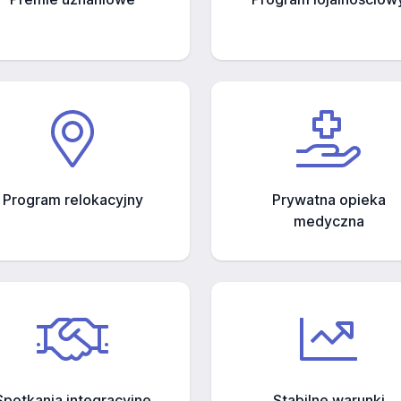
Program relokacyjny
Prywatna opieka
medyczna
Spotkania integracyjne
Stabilne warunki