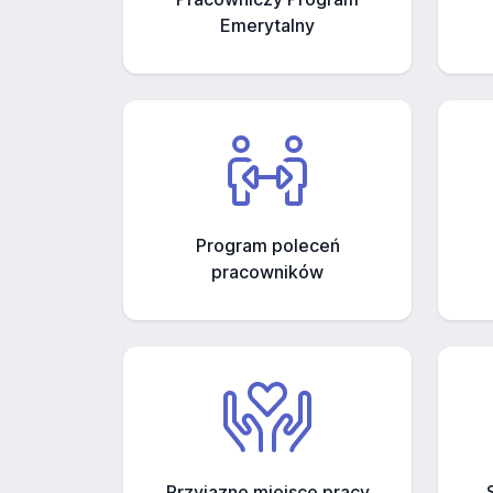
Emerytalny
Program poleceń
pracowników
Przyjazne miejsce pracy