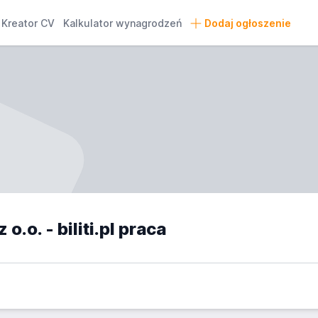
Kreator CV
Kalkulator wynagrodzeń
Dodaj ogłoszenie
 o.o. - biliti.pl praca