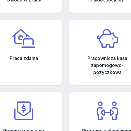
Praca zdalna
Pracownicza kasa
zapomogowo-
pożyczkowa
Premie uznaniowe
Program lojalnościow