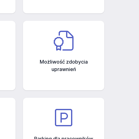
Możliwość zdobycia
uprawnień
Parking dla pracowników