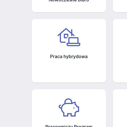
Praca hybrydowa
Pracowniczy Program