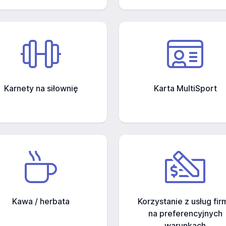
Karnety na siłownię
Karta MultiSport
Kawa / herbata
Korzystanie z usług fir
na preferencyjnych
warunkach