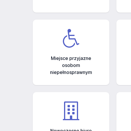
Miejsce przyjazne
osobom
niepełnosprawnym
Nowoczesne biuro