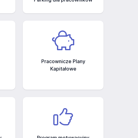
Pracownicze Plany
Kapitałowe
y
Program motywacyjny