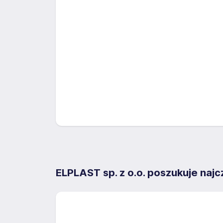
ELPLAST sp. z o.o. poszukuje naj