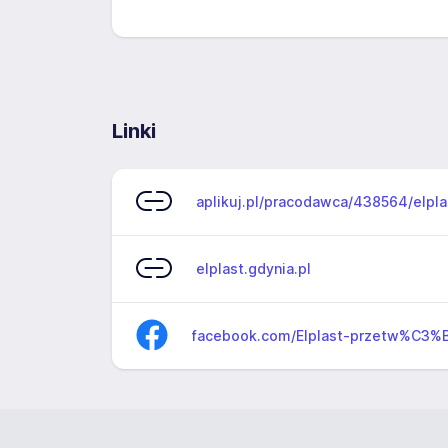
Linki
aplikuj.pl/pracodawca/438564/elpl
elplast.gdynia.pl
facebook.com/Elplast-przetw%C3%