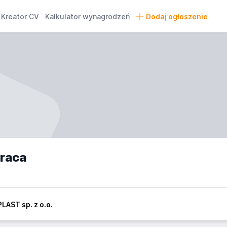
Kreator CV
Kalkulator wynagrodzeń
Dodaj ogłoszenie
praca
PLAST sp. z o.o.