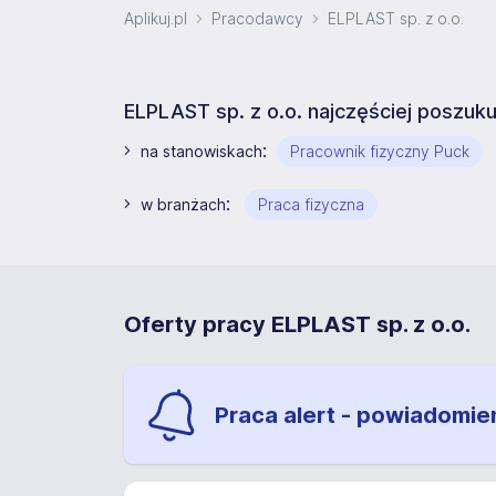
Aplikuj.pl
Pracodawcy
ELPLAST sp. z o.o.
ELPLAST sp. z o.o. najczęściej poszuk
:
na stanowiskach
Pracownik fizyczny Puck
:
w branżach
Praca fizyczna
Oferty pracy ELPLAST sp. z o.o.
Praca alert - powiadomie