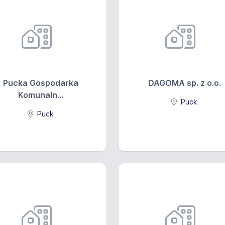
Pucka Gospodarka
DAGOMA sp. z o.o.
Komunaln...
Puck
Puck