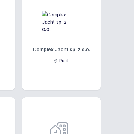
Complex Jacht sp. z o.o.
Puck