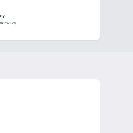
cy.
pierwszy!