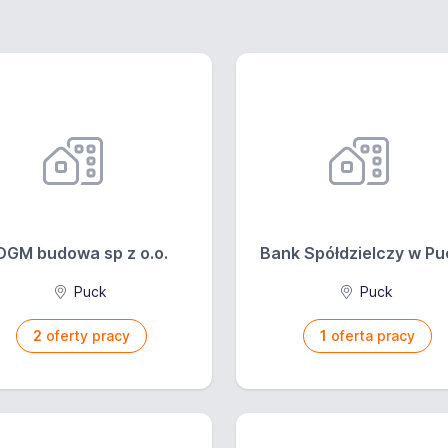
DGM budowa sp z o.o.
Bank Spółdzielczy w P
Puck
Puck
2
oferty pracy
1
oferta pracy