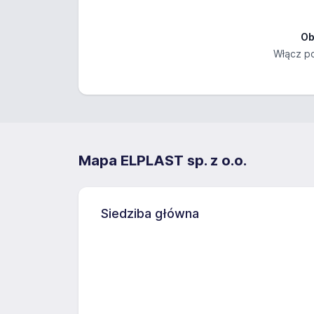
Ob
Włącz po
Mapa ELPLAST sp. z o.o.
Siedziba główna