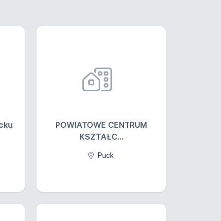
ucku
POWIATOWE CENTRUM
KSZTAŁC...
Puck