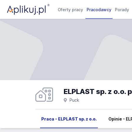
Oferty pracy
Pracodawcy
Porady
ELPLAST sp. z o.o. 
Puck
Praca - ELPLAST sp. z o.o.
Opinie - EL