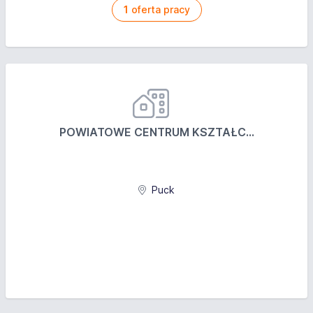
możliwość pracy zdalnej
1
oferta pracy
możliwość nawiązania długofalowej współpracy
POWIATOWE CENTRUM KSZTAŁC...
Puck