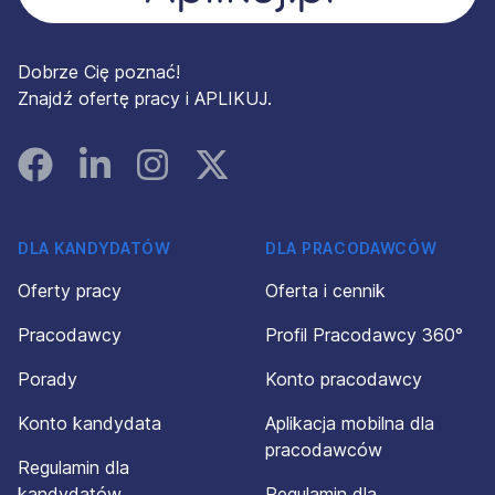
Dobrze Cię poznać!
Znajdź ofertę pracy i APLIKUJ.
Facebook
Linked In
Instagram
Instagram
DLA KANDYDATÓW
DLA PRACODAWCÓW
Oferty pracy
Oferta i cennik
Pracodawcy
Profil Pracodawcy 360°
Porady
Konto pracodawcy
Konto kandydata
Aplikacja mobilna dla
pracodawców
Regulamin dla
kandydatów
Regulamin dla