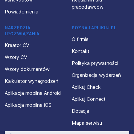
pracodawców
Powiadomienia
NARZĘDZIA
POZNAJ APLIKUJ.PL
I ROZWIĄZANIA
O firmie
Kreator CV
Kontakt
Wzory CV
Polityka prywatności
Wzory dokumentów
Organizacja wydarzeń
Kalkulator wynagrodzeń
Aplikuj Check
Aplikacja mobilna Android
Aplikuj Connect
Aplikacja mobilna iOS
Dotacja
Mapa serwisu