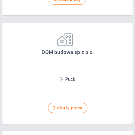
DGM budowa sp z o.o.
Puck
2
oferty pracy