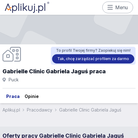
Menu
To profil Twojej firmy? Zaopiekuj się nim!
Tak, chcę zarządzać profilem za darmo
Gabrielle Clinic Gabriela Jaguś praca
Puck
Praca
Opinie
Aplikuj.pl
Pracodawcy
Gabrielle Clinic Gabriela Jaguś
Oferty pracy Gabrielle Clinic Gabriela Jaguś