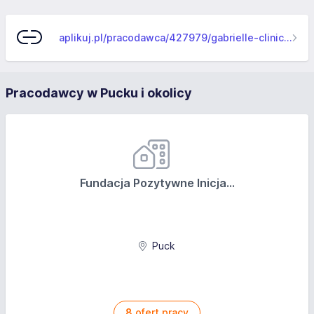
aplikuj.pl/pracodawca/427979/gabrielle-clinic-gabriela-jagus
Pracodawcy w Pucku i okolicy
Fundacja Pozytywne Inicja...
Puck
8
ofert pracy