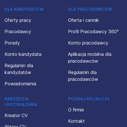
DLA KANDYDATÓW
DLA PRACODAWCÓW
Oferty pracy
Oferta i cennik
Pracodawcy
Profil Pracodawcy 360°
Porady
Konto pracodawcy
Konto kandydata
Aplikacja mobilna dla
pracodawców
Regulamin dla
kandydatów
Regulamin dla
pracodawców
Powiadomienia
NARZĘDZIA
POZNAJ APLIKUJ.PL
I ROZWIĄZANIA
O firmie
Kreator CV
Kontakt
Wzory CV