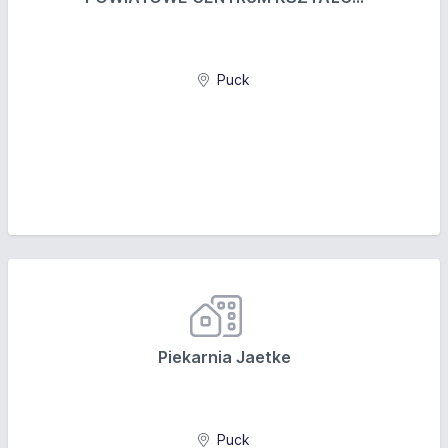
Puck
Piekarnia Jaetke
Puck