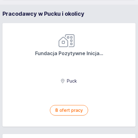
Pracodawcy w Pucku i okolicy
Fundacja Pozytywne Inicja...
Puck
8
ofert pracy