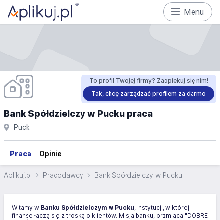
Menu
To profil Twojej firmy? Zaopiekuj się nim!
Tak, chcę zarządzać profilem za darmo
Bank Spółdzielczy w Pucku praca
Puck
Praca
Opinie
Aplikuj.pl
Pracodawcy
Bank Spółdzielczy w Pucku
Witamy w
Banku Spółdzielczym w Pucku
, instytucji, w której
finanse łączą się z troską o klientów. Misja banku, brzmiąca "DOBRE