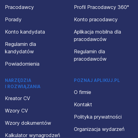
Pracodawcy
Profil Pracodawcy 360°
Porady
Konto pracodawcy
Konto kandydata
Aplikacja mobilna dla
pracodawców
Regulamin dla
kandydatów
Regulamin dla
pracodawców
Powiadomienia
NARZĘDZIA
POZNAJ APLIKUJ.PL
I ROZWIĄZANIA
O firmie
Kreator CV
Kontakt
Wzory CV
Polityka prywatności
Wzory dokumentów
Organizacja wydarzeń
Kalkulator wynagrodzeń