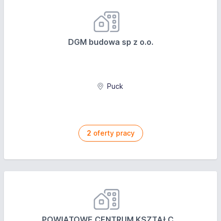
DGM budowa sp z o.o.
Puck
2
oferty pracy
POWIATOWE CENTRUM KSZTAŁC...