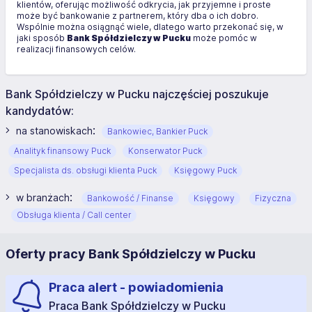
klientów, oferując możliwość odkrycia, jak przyjemne i proste
może być bankowanie z partnerem, który dba o ich dobro.
Wspólnie można osiągnąć wiele, dlatego warto przekonać się, w
jaki sposób
Bank Spółdzielczy w Pucku
może pomóc w
realizacji finansowych celów.
Bank Spółdzielczy w Pucku najczęściej poszukuje
kandydatów:
:
na stanowiskach
Bankowiec, Bankier Puck
Analityk finansowy Puck
Konserwator Puck
Specjalista ds. obsługi klienta Puck
Księgowy Puck
:
w branżach
Bankowość / Finanse
Księgowy
Fizyczna
Obsługa klienta / Call center
Oferty pracy Bank Spółdzielczy w Pucku
Praca alert - powiadomienia
Praca Bank Spółdzielczy w Pucku