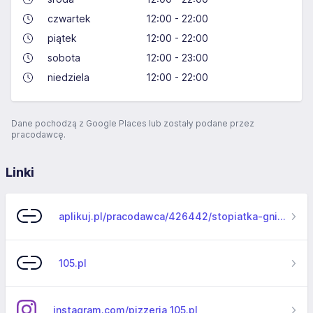
czwartek
12:00 - 22:00
piątek
12:00 - 22:00
sobota
12:00 - 23:00
niedziela
12:00 - 22:00
Dane pochodzą z Google Places lub zostały podane przez
pracodawcę.
Linki
aplikuj.pl/pracodawca/426442/stopiatka-gniezno-przemyslaw-zielke
105.pl
instagram.com/pizzeria_105.pl