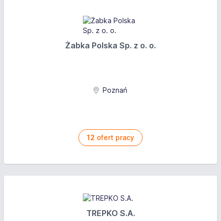
Żabka Polska Sp. z o. o.
Poznań
12
ofert pracy
TREPKO S.A.