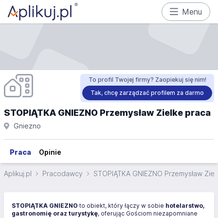
Menu
To profil Twojej firmy? Zaopiekuj się nim!
Tak, chcę zarządzać profilem za darmo
STOPIĄTKA GNIEZNO Przemysław Zielke praca
Gniezno
Praca
Opinie
Aplikuj.pl
Pracodawcy
STOPIĄTKA GNIEZNO Przemysław Ziel
STOPIĄTKA GNIEZNO
to obiekt, który łączy w sobie
hotelarstwo,
gastronomię oraz turystykę
, oferując Gościom niezapomniane