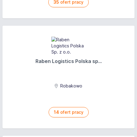
35
ofert pracy
Raben Logistics Polska sp...
Robakowo
14
ofert pracy