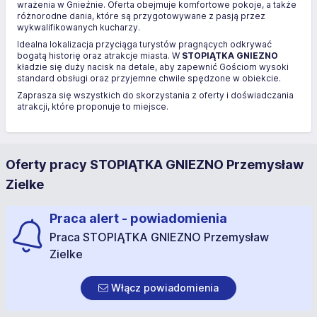
wrażenia w Gnieźnie. Oferta obejmuje komfortowe pokoje, a także
różnorodne dania, które są przygotowywane z pasją przez
wykwalifikowanych kucharzy.
Idealna lokalizacja przyciąga turystów pragnących odkrywać
bogatą historię oraz atrakcje miasta. W
STOPIĄTKA GNIEZNO
kładzie się duży nacisk na detale, aby zapewnić Gościom wysoki
standard obsługi oraz przyjemne chwile spędzone w obiekcie.
Zaprasza się wszystkich do skorzystania z oferty i doświadczania
atrakcji, które proponuje to miejsce.
Oferty pracy STOPIĄTKA GNIEZNO Przemysław
Zielke
Praca alert - powiadomienia
Praca STOPIĄTKA GNIEZNO Przemysław
Zielke
Włącz powiadomienia