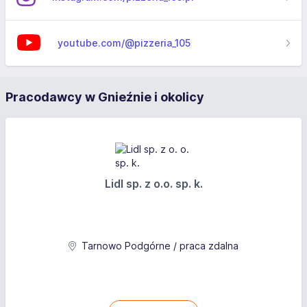
youtube.com/@pizzeria_105
Pracodawcy w Gnieźnie i okolicy
Lidl sp. z o.o. sp. k.
Tarnowo Podgórne / praca zdalna