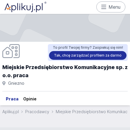
Menu
To profil Twojej firmy? Zaopiekuj się nim!
Tak, chcę zarządzać profilem za darmo
Miejskie Przedsiębiorstwo Komunikacyjne sp. z
o.o. praca
Gniezno
Praca
Opinie
Aplikuj.pl
Pracodawcy
Miejskie Przedsiębiorstwo Komunikacyj