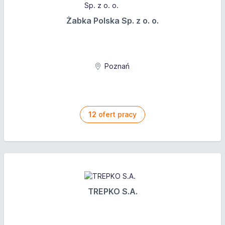
Żabka Polska Sp. z o. o.
Poznań
12
ofert pracy
TREPKO S.A.