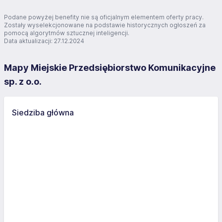
Podane powyżej benefity nie są oficjalnym elementem oferty pracy.
Zostały wyselekcjonowane na podstawie historycznych ogłoszeń za
pomocą algorytmów sztucznej inteligencji.
Data aktualizacji: 27.12.2024
Mapy Miejskie Przedsiębiorstwo Komunikacyjne
sp. z o.o.
Siedziba główna