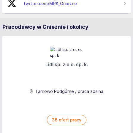
twitter.com/MPK_Gniezno
Pracodawcy w Gnieźnie i okolicy
Lidl sp. z o.o. sp. k.
Tarnowo Podgórne / praca zdalna
38
ofert pracy