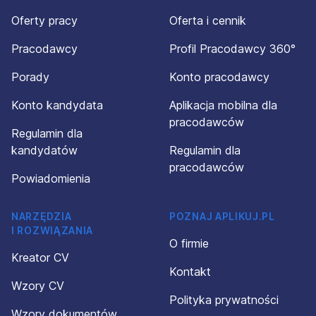
Oferty pracy
Oferta i cennik
Pracodawcy
Profil Pracodawcy 360°
Porady
Konto pracodawcy
Konto kandydata
Aplikacja mobilna dla
pracodawców
Regulamin dla
kandydatów
Regulamin dla
pracodawców
Powiadomienia
NARZĘDZIA
POZNAJ APLIKUJ.PL
I ROZWIĄZANIA
O firmie
Kreator CV
Kontakt
Wzory CV
Polityka prywatności
Wzory dokumentów