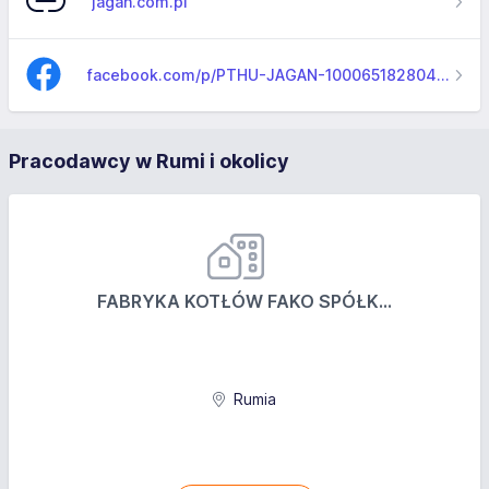
jagan.com.pl
facebook.com/p/PTHU-JAGAN-100065182804996
Pracodawcy w Rumi i okolicy
FABRYKA KOTŁÓW FAKO SPÓŁK...
Rumia