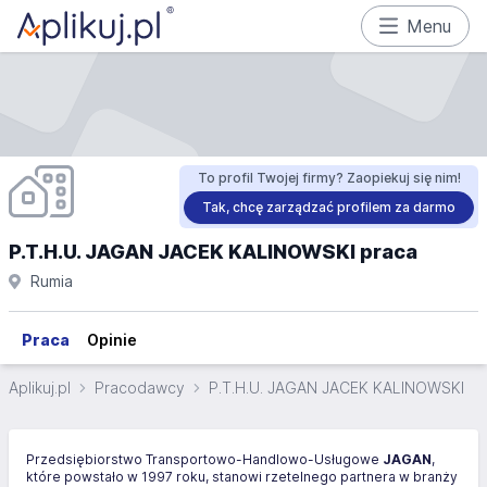
Menu
To profil Twojej firmy? Zaopiekuj się nim!
Tak, chcę zarządzać profilem za darmo
P.T.H.U. JAGAN JACEK KALINOWSKI praca
Rumia
Praca
Opinie
Aplikuj.pl
Pracodawcy
P.T.H.U. JAGAN JACEK KALINOWSKI
Przedsiębiorstwo Transportowo-Handlowo-Usługowe
JAGAN
,
które powstało w 1997 roku, stanowi rzetelnego partnera w branży