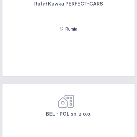
Rafał Kawka PERFECT-CARS
Rumia
BEL - POL sp. z o.o.