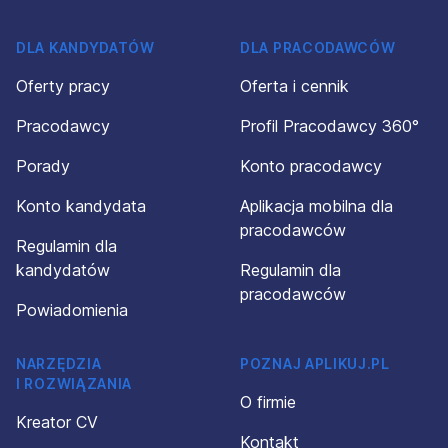
DLA KANDYDATÓW
DLA PRACODAWCÓW
Oferty pracy
Oferta i cennik
Pracodawcy
Profil Pracodawcy 360°
Porady
Konto pracodawcy
Konto kandydata
Aplikacja mobilna dla
pracodawców
Regulamin dla
kandydatów
Regulamin dla
pracodawców
Powiadomienia
NARZĘDZIA
POZNAJ APLIKUJ.PL
I ROZWIĄZANIA
O firmie
Kreator CV
Kontakt