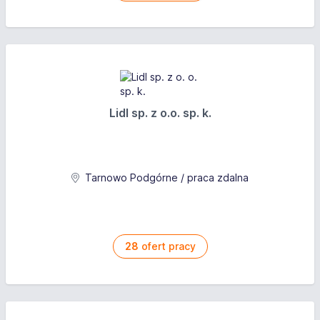
Lidl sp. z o.o. sp. k.
Tarnowo Podgórne / praca zdalna
28
ofert pracy