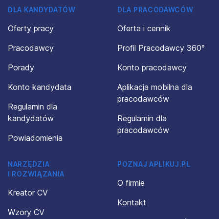
DLA KANDYDATÓW
DLA PRACODAWCÓW
Oferty pracy
Oferta i cennik
Pracodawcy
Profil Pracodawcy 360°
Porady
Konto pracodawcy
Konto kandydata
Aplikacja mobilna dla
pracodawców
Regulamin dla
kandydatów
Regulamin dla
pracodawców
Powiadomienia
NARZĘDZIA
POZNAJ APLIKUJ.PL
I ROZWIĄZANIA
O firmie
Kreator CV
Kontakt
Wzory CV