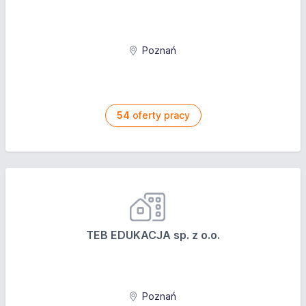
Poznań
54
oferty pracy
TEB EDUKACJA sp. z o.o.
Poznań