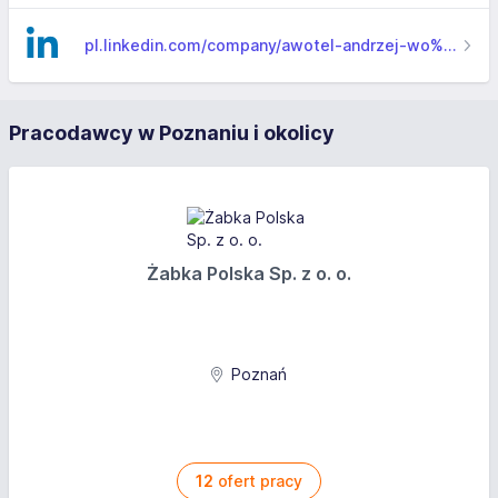
pl.linkedin.com/company/awotel-andrzej-wo%C5%82od%C5%BAko
Pracodawcy w Poznaniu i okolicy
Żabka Polska Sp. z o. o.
Poznań
12
ofert pracy