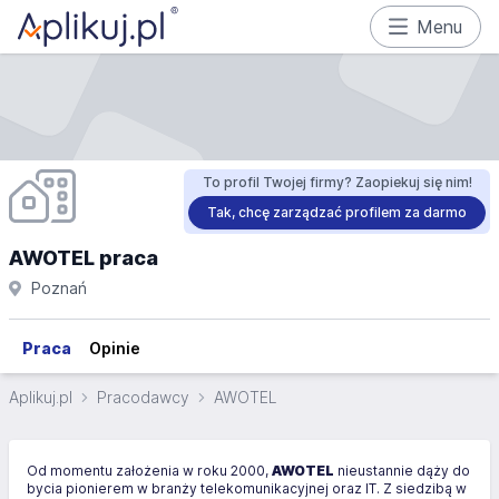
Menu
To profil Twojej firmy? Zaopiekuj się nim!
Tak, chcę zarządzać profilem za darmo
AWOTEL praca
Poznań
Praca
Opinie
Aplikuj.pl
Pracodawcy
AWOTEL
Od momentu założenia w roku 2000,
AWOTEL
nieustannie dąży do
bycia pionierem w branży telekomunikacyjnej oraz IT. Z siedzibą w