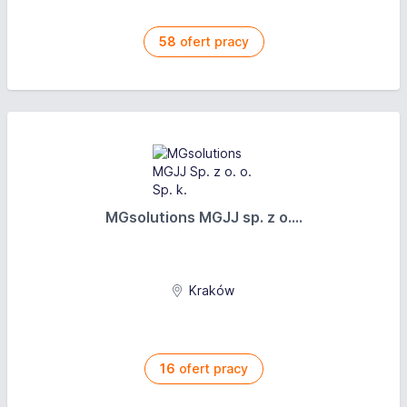
58
ofert pracy
MGsolutions MGJJ sp. z o....
Kraków
16
ofert pracy