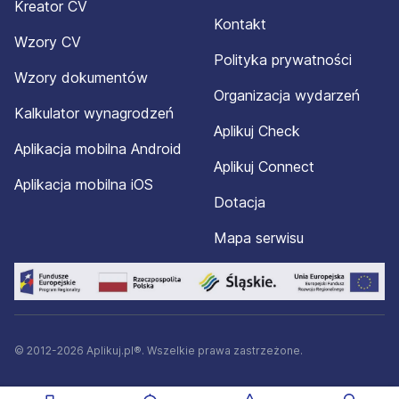
Kreator CV
Kontakt
Wzory CV
Polityka prywatności
Wzory dokumentów
Organizacja wydarzeń
Kalkulator wynagrodzeń
Aplikuj Check
Aplikacja mobilna Android
Aplikuj Connect
Aplikacja mobilna iOS
Dotacja
Mapa serwisu
© 2012-2026 Aplikuj.pl®. Wszelkie prawa zastrzeżone.