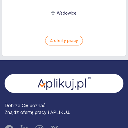
Wadowice
4
oferty pracy
Stopka
Dobrze Cię poznać!
Znajdź ofertę pracy i APLIKUJ.