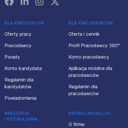
Facebook
Linked In
Instagram
Instagram
DLA KANDYDATÓW
DLA PRACODAWCÓW
Oferty pracy
Oferta i cennik
Pracodawcy
Profil Pracodawcy 360°
Porady
Konto pracodawcy
Konto kandydata
Aplikacja mobilna dla
pracodawców
Regulamin dla
kandydatów
Regulamin dla
pracodawców
Powiadomienia
NARZĘDZIA
POZNAJ APLIKUJ.PL
I ROZWIĄZANIA
O firmie