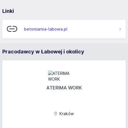
Linki
betoniarnia-labowa.pl
Pracodawcy w Łabowej i okolicy
ATERIMA WORK
Kraków