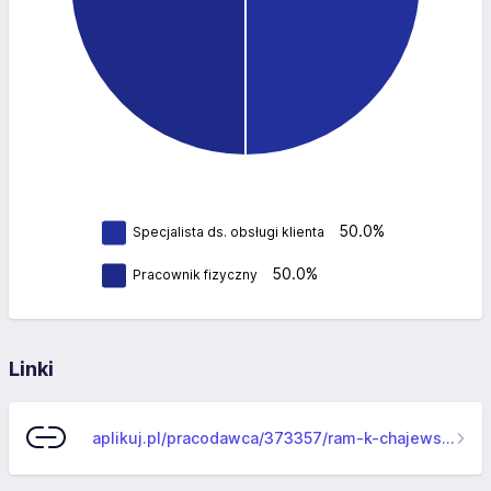
50.0%
Specjalista ds. obsługi klienta
50.0%
Pracownik fizyczny
Linki
aplikuj.pl/pracodawca/373357/ram-k-chajewski-p-sztyber-s-j-