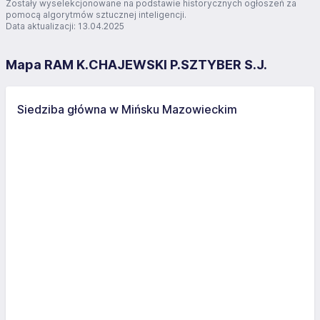
Zostały wyselekcjonowane na podstawie historycznych ogłoszeń za
pomocą algorytmów sztucznej inteligencji.
Data aktualizacji: 13.04.2025
Mapa RAM K.CHAJEWSKI P.SZTYBER S.J.
Siedziba główna w Mińsku Mazowieckim