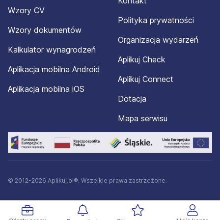
Kontakt
Wzory CV
Polityka prywatności
Wzory dokumentów
Organizacja wydarzeń
Kalkulator wynagrodzeń
Aplikuj Check
Aplikacja mobilna Android
Aplikuj Connect
Aplikacja mobilna iOS
Dotacja
Mapa serwisu
© 2012-2026 Aplikuj.pl®. Wszelkie prawa zastrzeżone.