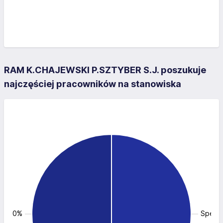
RAM K.CHAJEWSKI P.SZTYBER S.J. poszukuje
najczęściej pracowników na stanowiska
: 50.0%
Specja