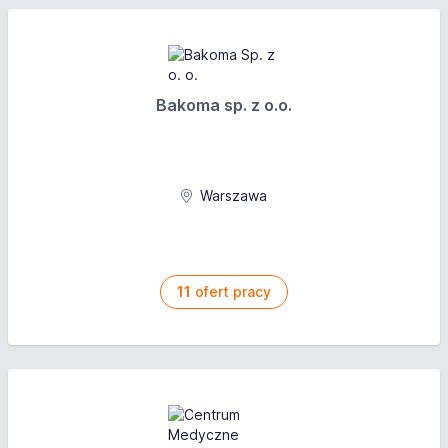
Bakoma sp. z o.o.
Warszawa
11
ofert pracy