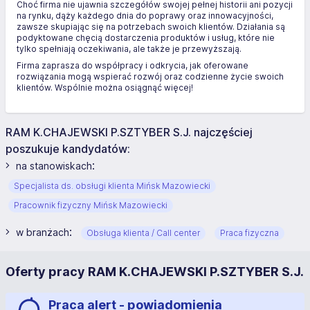
Choć firma nie ujawnia szczegółów swojej pełnej historii ani pozycji
na rynku, dąży każdego dnia do poprawy oraz innowacyjności,
zawsze skupiając się na potrzebach swoich klientów. Działania są
podyktowane chęcią dostarczenia produktów i usług, które nie
tylko spełniają oczekiwania, ale także je przewyższają.
Firma zaprasza do współpracy i odkrycia, jak oferowane
rozwiązania mogą wspierać rozwój oraz codzienne życie swoich
klientów. Wspólnie można osiągnąć więcej!
RAM K.CHAJEWSKI P.SZTYBER S.J. najczęściej
poszukuje kandydatów:
:
na stanowiskach
Specjalista ds. obsługi klienta Mińsk Mazowiecki
Pracownik fizyczny Mińsk Mazowiecki
:
w branżach
Obsługa klienta / Call center
Praca fizyczna
Oferty pracy RAM K.CHAJEWSKI P.SZTYBER S.J.
Praca alert - powiadomienia