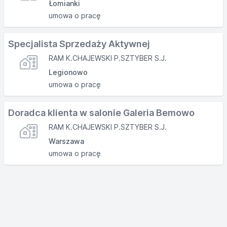
Łomianki
umowa o pracę
Specjalista Sprzedaży Aktywnej
RAM K.CHAJEWSKI P.SZTYBER S.J.
Legionowo
umowa o pracę
Doradca klienta w salonie Galeria Bemowo
RAM K.CHAJEWSKI P.SZTYBER S.J.
Warszawa
umowa o pracę