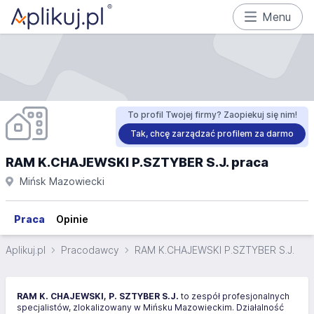
Menu
To profil Twojej firmy? Zaopiekuj się nim!
Tak, chcę zarządzać profilem za darmo
RAM K.CHAJEWSKI P.SZTYBER S.J. praca
Mińsk Mazowiecki
Praca
Opinie
Aplikuj.pl
Pracodawcy
RAM K.CHAJEWSKI P.SZTYBER S.J.
RAM K. CHAJEWSKI, P. SZTYBER S.J.
to zespół profesjonalnych
specjalistów, zlokalizowany w Mińsku Mazowieckim. Działalność