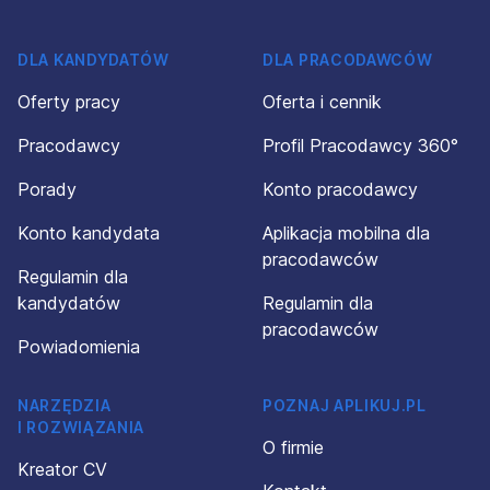
DLA KANDYDATÓW
DLA PRACODAWCÓW
Oferty pracy
Oferta i cennik
Pracodawcy
Profil Pracodawcy 360°
Porady
Konto pracodawcy
Konto kandydata
Aplikacja mobilna dla
pracodawców
Regulamin dla
kandydatów
Regulamin dla
pracodawców
Powiadomienia
NARZĘDZIA
POZNAJ APLIKUJ.PL
I ROZWIĄZANIA
O firmie
Kreator CV