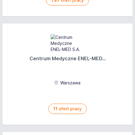
797
ofert pracy
Centrum Medyczne ENEL-MED...
Warszawa
11
ofert pracy