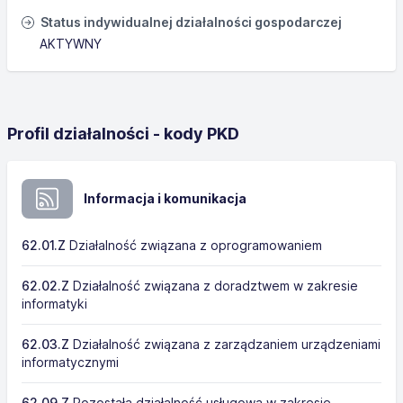
Status indywidualnej działalności gospodarczej
AKTYWNY
Profil działalności - kody PKD
Informacja i komunikacja
62.01.Z
Działalność związana z oprogramowaniem
62.02.Z
Działalność związana z doradztwem w zakresie
informatyki
62.03.Z
Działalność związana z zarządzaniem urządzeniami
informatycznymi
62.09.Z
Pozostała działalność usługowa w zakresie