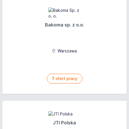
Bakoma sp. z o.o.
Warszawa
7
ofert pracy
JTI Polska