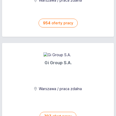
Warszawa / praca zdalna
954
oferty pracy
Gi Group S.A.
Warszawa / praca zdalna