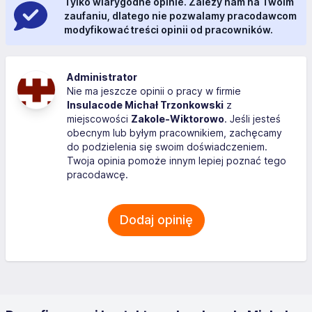
Tylko wiarygodne opinie. Zależy nam na Twoim
zaufaniu, dlatego nie pozwalamy pracodawcom
modyfikować treści opinii od pracowników.
Administrator
Nie ma jeszcze opinii o pracy w firmie
Insulacode Michał Trzonkowski
z
miejscowości
Zakole-Wiktorowo
. Jeśli jesteś
obecnym lub byłym pracownikiem, zachęcamy
do podzielenia się swoim doświadczeniem.
Twoja opinia pomoże innym lepiej poznać tego
pracodawcę.
Dodaj opinię