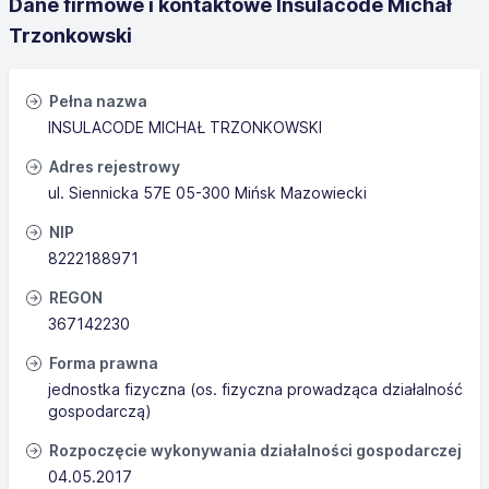
Dane firmowe i kontaktowe Insulacode Michał
Trzonkowski
Pełna nazwa
INSULACODE MICHAŁ TRZONKOWSKI
Adres rejestrowy
ul. Siennicka 57E 05-300 Mińsk Mazowiecki
NIP
8222188971
REGON
367142230
Forma prawna
jednostka fizyczna (os. fizyczna prowadząca działalność
gospodarczą)
Rozpoczęcie wykonywania działalności gospodarczej
04.05.2017