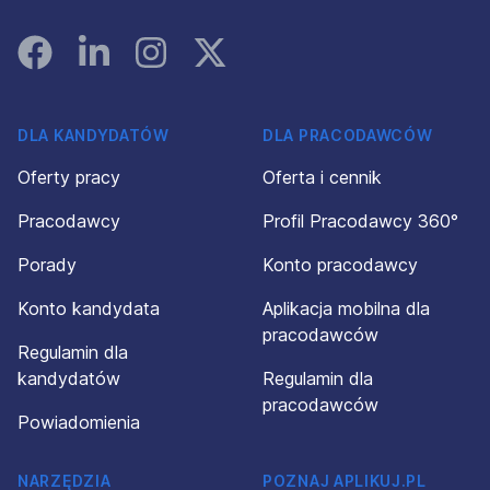
Facebook
Linked In
Instagram
Instagram
DLA KANDYDATÓW
DLA PRACODAWCÓW
Oferty pracy
Oferta i cennik
Pracodawcy
Profil Pracodawcy 360°
Porady
Konto pracodawcy
Konto kandydata
Aplikacja mobilna dla
pracodawców
Regulamin dla
kandydatów
Regulamin dla
pracodawców
Powiadomienia
NARZĘDZIA
POZNAJ APLIKUJ.PL