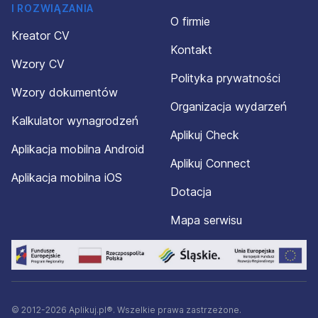
I ROZWIĄZANIA
O firmie
Kreator CV
Kontakt
Wzory CV
Polityka prywatności
Wzory dokumentów
Organizacja wydarzeń
Kalkulator wynagrodzeń
Aplikuj Check
Aplikacja mobilna Android
Aplikuj Connect
Aplikacja mobilna iOS
Dotacja
Mapa serwisu
© 2012-2026 Aplikuj.pl®. Wszelkie prawa zastrzeżone.