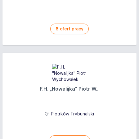
6
ofert pracy
F.H. „Nowalijka” Piotr W...
Piotrków Trybunalski