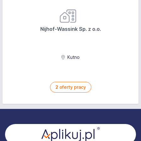
Nijhof-Wassink Sp. z o.o.
Kutno
2
oferty pracy
Stopka