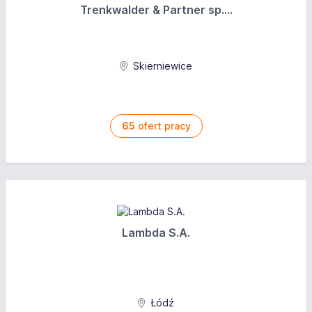
Trenkwalder & Partner sp....
Skierniewice
65
ofert pracy
Lambda S.A.
Łódź