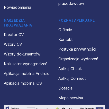
pracodawców
Powiadomienia
NARZĘDZIA
POZNAJ APLIKUJ.PL
I ROZWIĄZANIA
O firmie
Kreator CV
Kontakt
Wzory CV
Polityka prywatności
Wzory dokumentów
Organizacja wydarzeń
Kalkulator wynagrodzeń
Aplikuj Check
Aplikacja mobilna Android
Aplikuj Connect
Aplikacja mobilna iOS
Dotacja
Mapa serwisu