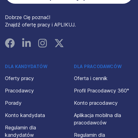
Dobrze Cię poznać!
Znajdź ofertę pracy i APLIKUJ.
Facebook
Linked In
Instagram
Instagram
DLA KANDYDATÓW
DLA PRACODAWCÓW
Oferty pracy
Oferta i cennik
Pracodawcy
Profil Pracodawcy 360°
Porady
Konto pracodawcy
Konto kandydata
Aplikacja mobilna dla
pracodawców
Regulamin dla
kandydatów
Regulamin dla