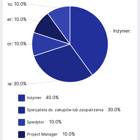
azynu: 10.0%
nager: 10.0%
Inżynier: 40
dytor: 10.0%
rzenia: 30.0%
40.0%
Inżynier
30.0%
Specjalista ds. zakupów lub zaopatrzenia
10.0%
Spedytor
10.0%
Project Manager