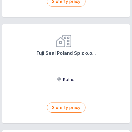
2
oferty pracy
Fuji Seal Poland Sp z o.o...
Kutno
2
oferty pracy