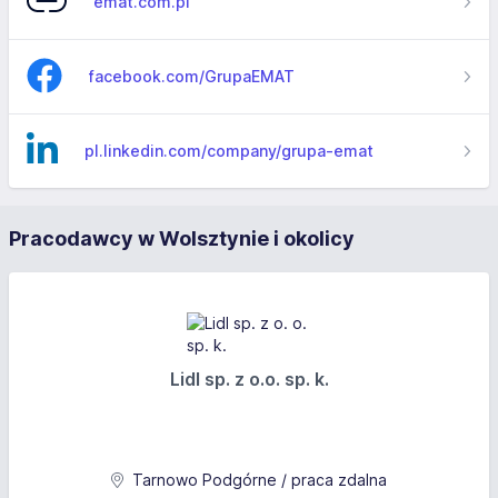
emat.com.pl
facebook.com/GrupaEMAT
pl.linkedin.com/company/grupa-emat
Pracodawcy w Wolsztynie i okolicy
Lidl sp. z o.o. sp. k.
Tarnowo Podgórne / praca zdalna