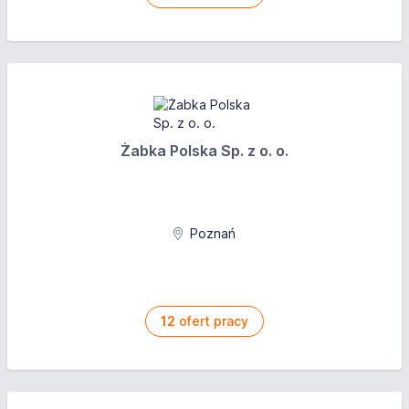
Żabka Polska Sp. z o. o.
Poznań
12
ofert pracy