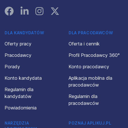
Facebook
Linked In
Instagram
Instagram
DLA KANDYDATÓW
DLA PRACODAWCÓW
Oferty pracy
Oferta i cennik
Pracodawcy
Profil Pracodawcy 360°
Porady
Konto pracodawcy
Konto kandydata
Aplikacja mobilna dla
pracodawców
Regulamin dla
kandydatów
Regulamin dla
pracodawców
Powiadomienia
NARZĘDZIA
POZNAJ APLIKUJ.PL