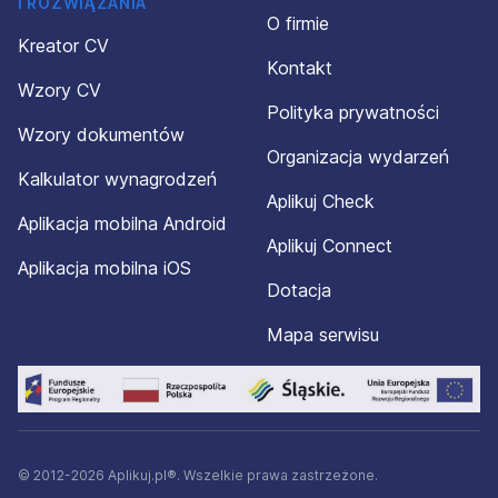
I ROZWIĄZANIA
O firmie
Kreator CV
Kontakt
Wzory CV
Polityka prywatności
Wzory dokumentów
Organizacja wydarzeń
Kalkulator wynagrodzeń
Aplikuj Check
Aplikacja mobilna Android
Aplikuj Connect
Aplikacja mobilna iOS
Dotacja
Mapa serwisu
© 2012-2026 Aplikuj.pl®. Wszelkie prawa zastrzeżone.