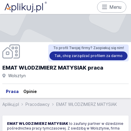
Menu
To profil Twojej firmy? Zaopiekuj się nim!
Tak, chcę zarządzać profilem za darmo
EMAT WŁODZIMIERZ MATYSIAK praca
Wolsztyn
Praca
Opinie
Aplikuj.pl
Pracodawcy
EMAT WŁODZIMIERZ MATYSIAK
EMAT WŁODZIMIERZ MATYSIAK
to zaufany partner w dziedzinie
pośrednictwa pracy tymczasowej. Z siedzibą w Wolsztynie, firma