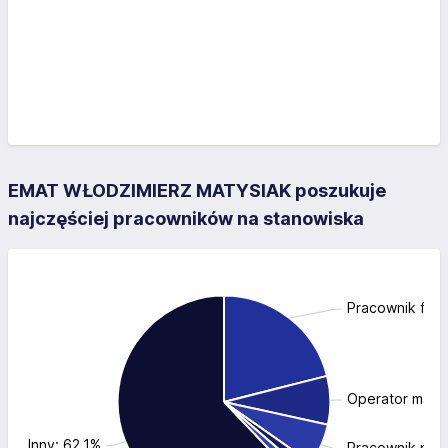
EMAT WŁODZIMIERZ MATYSIAK poszukuje
najczęściej pracowników na stanowiska
Pracownik fizy
Operator masz
Inny: 62.1%
Pracownik prod