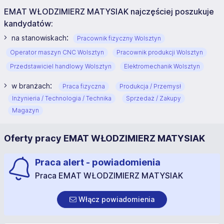
EMAT WŁODZIMIERZ MATYSIAK najczęściej poszukuje
kandydatów:
:
na stanowiskach
Pracownik fizyczny Wolsztyn
Operator maszyn CNC Wolsztyn
Pracownik produkcji Wolsztyn
Przedstawiciel handlowy Wolsztyn
Elektromechanik Wolsztyn
:
w branżach
Praca fizyczna
Produkcja / Przemysł
Inżynieria / Technologia / Technika
Sprzedaż / Zakupy
Magazyn
Oferty pracy EMAT WŁODZIMIERZ MATYSIAK
Praca alert - powiadomienia
Praca EMAT WŁODZIMIERZ MATYSIAK
Włącz powiadomienia