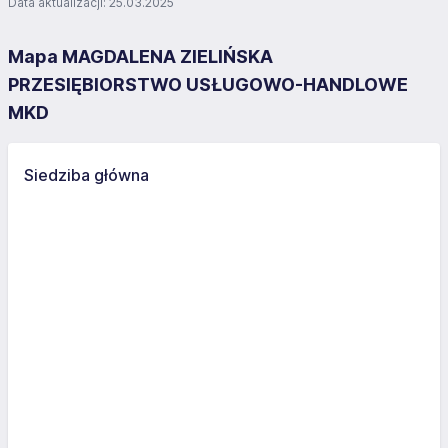
Data aktualizacji: 25.03.2025
Mapa MAGDALENA ZIELIŃSKA
PRZESIĘBIORSTWO USŁUGOWO-HANDLOWE
MKD
Siedziba główna