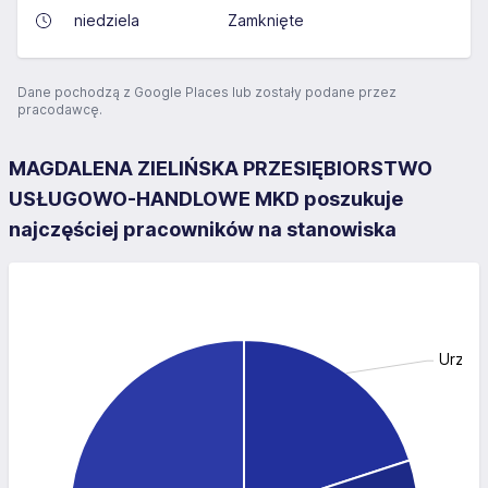
niedziela
Zamknięte
Dane pochodzą z Google Places lub zostały podane przez
pracodawcę.
MAGDALENA ZIELIŃSKA PRZESIĘBIORSTWO
USŁUGOWO-HANDLOWE MKD poszukuje
najczęściej pracowników na stanowiska
Urzędn