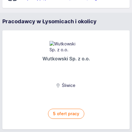
Pracodawcy w Łysomicach i okolicy
Wutkowski Sp. z o.o.
Śliwice
5
ofert pracy