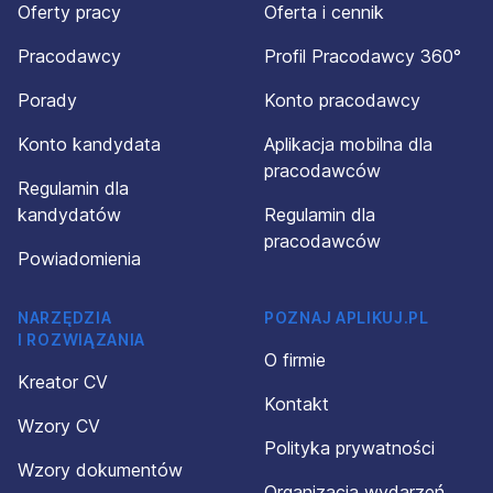
Oferty pracy
Oferta i cennik
Pracodawcy
Profil Pracodawcy 360°
Porady
Konto pracodawcy
Konto kandydata
Aplikacja mobilna dla
pracodawców
Regulamin dla
kandydatów
Regulamin dla
pracodawców
Powiadomienia
NARZĘDZIA
POZNAJ APLIKUJ.PL
I ROZWIĄZANIA
O firmie
Kreator CV
Kontakt
Wzory CV
Polityka prywatności
Wzory dokumentów
Organizacja wydarzeń