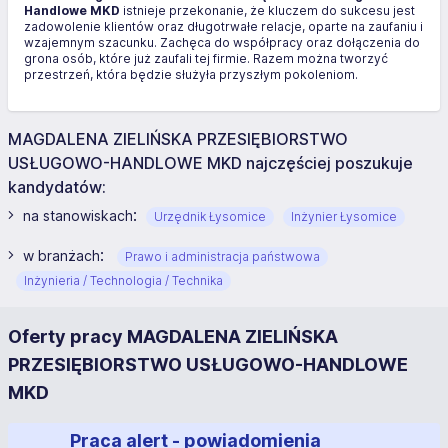
Handlowe MKD
istnieje przekonanie, że kluczem do sukcesu jest
zadowolenie klientów oraz długotrwałe relacje, oparte na zaufaniu i
wzajemnym szacunku. Zachęca do współpracy oraz dołączenia do
grona osób, które już zaufali tej firmie. Razem można tworzyć
przestrzeń, która będzie służyła przyszłym pokoleniom.
MAGDALENA ZIELIŃSKA PRZESIĘBIORSTWO
USŁUGOWO-HANDLOWE MKD najczęściej poszukuje
kandydatów:
:
na stanowiskach
Urzędnik Łysomice
Inżynier Łysomice
:
w branżach
Prawo i administracja państwowa
Inżynieria / Technologia / Technika
Oferty pracy MAGDALENA ZIELIŃSKA
PRZESIĘBIORSTWO USŁUGOWO-HANDLOWE
MKD
Praca alert - powiadomienia