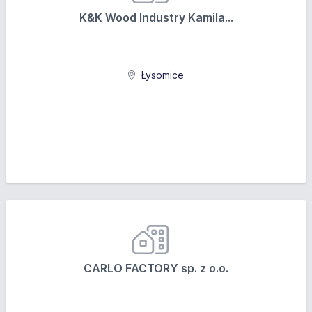
K&K Wood Industry Kamila...
Łysomice
CARLO FACTORY sp. z o.o.