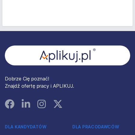
Stopka
Dobrze Cię poznać!
Znajdź ofertę pracy i APLIKUJ.
Facebook
Linked In
Instagram
Instagram
DLA KANDYDATÓW
DLA PRACODAWCÓW