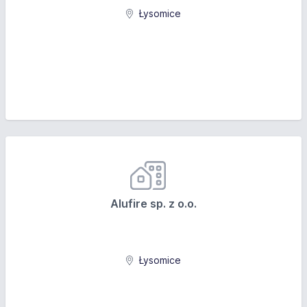
Łysomice
Alufire sp. z o.o.
Łysomice