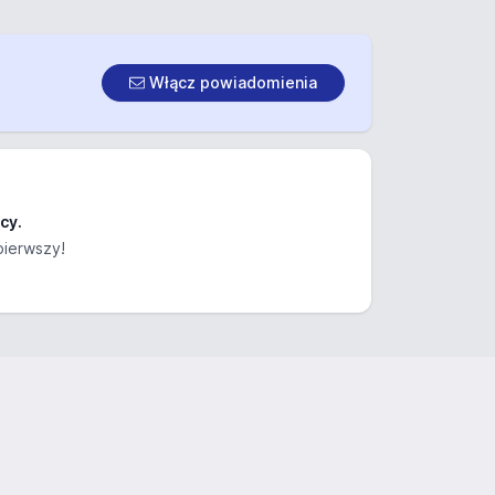
Włącz powiadomienia
cy.
pierwszy!