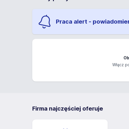
Praca alert - powiadomie
Ob
Włącz po
Firma najczęściej oferuje