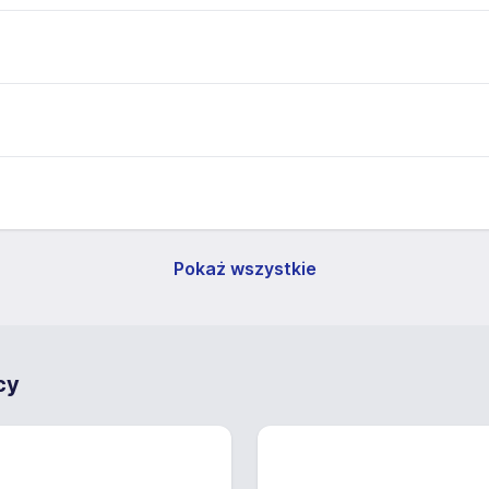
Pokaż wszystkie
cy