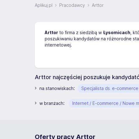
Aplikuj.pl
Pracodawcy
Arttor
Arttor
to firma z siedzibą w
Łysomicach
, kt
poszukiwaniu kandydatów na różnorodne st
internetowej.
Arttor najczęściej poszukuje kandydat
:
na stanowiskach
Specjalista ds. e-commerce
:
w branżach
Internet / E-commerce / Nowe 
Oferty pracy Arttor