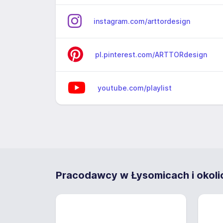
instagram.com/arttordesign
pl.pinterest.com/ARTTORdesign
youtube.com/playlist
Pracodawcy w Łysomicach i okoli