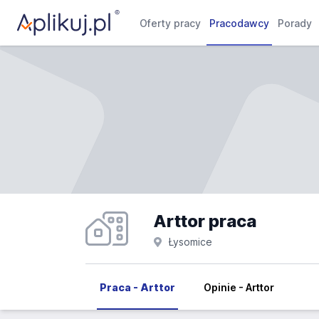
Oferty pracy
Pracodawcy
Porady
Arttor praca
Łysomice
Praca - Arttor
Opinie - Arttor