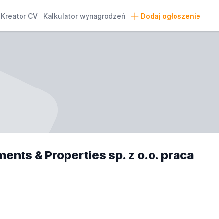
Kreator CV
Kalkulator wynagrodzeń
Dodaj ogłoszenie
nts & Properties sp. z o.o. praca