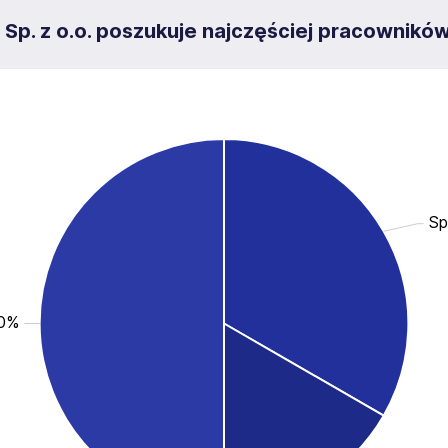
Sp. z o.o. poszukuje najczęściej pracownikó
Sp
.0%