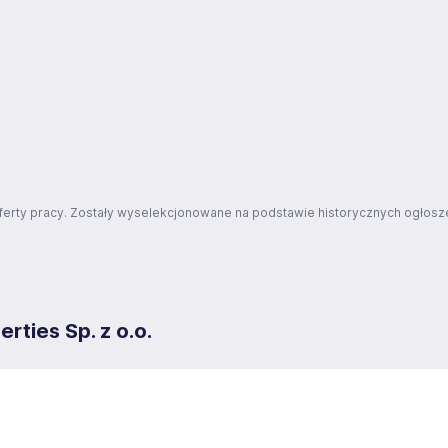
ferty pracy. Zostały wyselekcjonowane na podstawie historycznych ogłosze
ties Sp. z o.o.