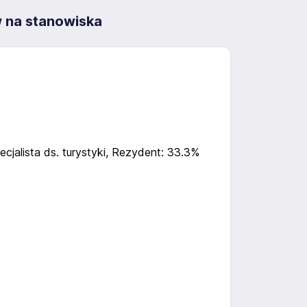
w na stanowiska
ecjalista ds. turystyki, Rezydent: 33.3%