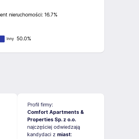
ent nieruchomości: 16.7%
50.0%
Inny
Profil firmy:
Comfort Apartments &
Properties Sp. z o.o.
najczęściej odwiedzają
kandydaci z
miast
: