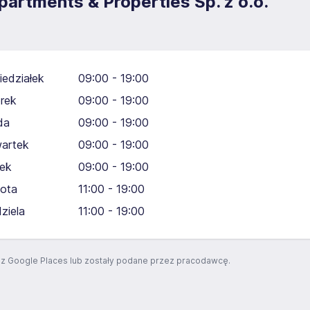
artments & Properties Sp. z o.o.
iedziałek
09:00 - 19:00
rek
09:00 - 19:00
da
09:00 - 19:00
artek
09:00 - 19:00
tek
09:00 - 19:00
ota
11:00 - 19:00
dziela
11:00 - 19:00
z Google Places lub zostały podane przez pracodawcę.