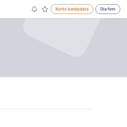
Konto kandydata
Dla firm