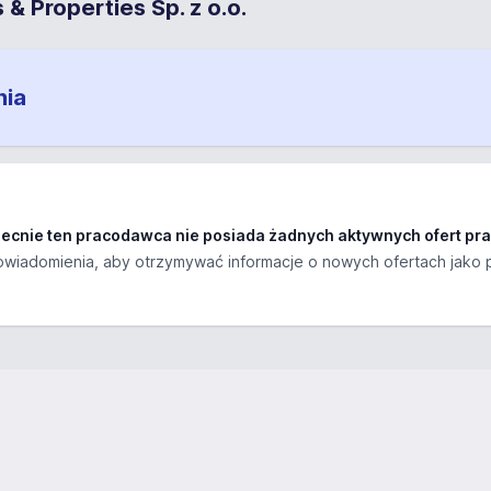
& Properties Sp. z o.o.
nia
ecnie ten pracodawca nie posiada żadnych aktywnych ofert pra
wiadomienia, aby otrzymywać informacje o nowych ofertach jako 