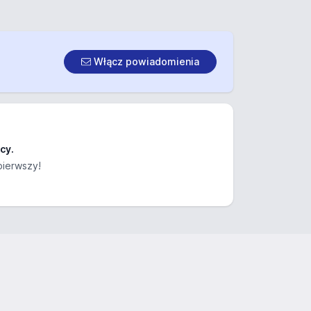
Włącz powiadomienia
cy.
pierwszy!