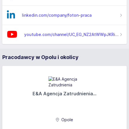
linkedin.com/company/foton-praca
youtube.com/channel/UC_EG_NZ2AtWWpJKRiNukrpA/videos
Pracodawcy w Opolu i okolicy
E&A Agencja Zatrudnienia...
Opole