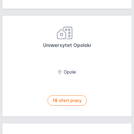
Uniwersytet Opolski
Opole
18
ofert pracy