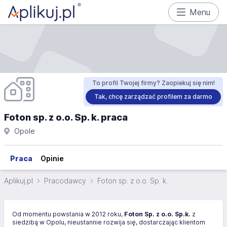
Menu
To profil Twojej firmy? Zaopiekuj się nim!
Tak, chcę zarządzać profilem za darmo
Foton sp. z o.o. Sp. k. praca
Opole
Praca
Opinie
Aplikuj.pl
Pracodawcy
Foton sp. z o.o. Sp. k.
Od momentu powstania w 2012 roku,
Foton Sp. z o.o. Sp.k.
z
siedzibą w Opolu, nieustannie rozwija się, dostarczając klientom