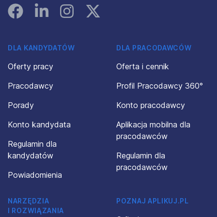
Facebook
Linked In
Instagram
Instagram
DLA KANDYDATÓW
DLA PRACODAWCÓW
Oferty pracy
Oferta i cennik
Pracodawcy
Profil Pracodawcy 360°
Porady
Konto pracodawcy
Konto kandydata
Aplikacja mobilna dla
pracodawców
Regulamin dla
kandydatów
Regulamin dla
pracodawców
Powiadomienia
NARZĘDZIA
POZNAJ APLIKUJ.PL
I ROZWIĄZANIA