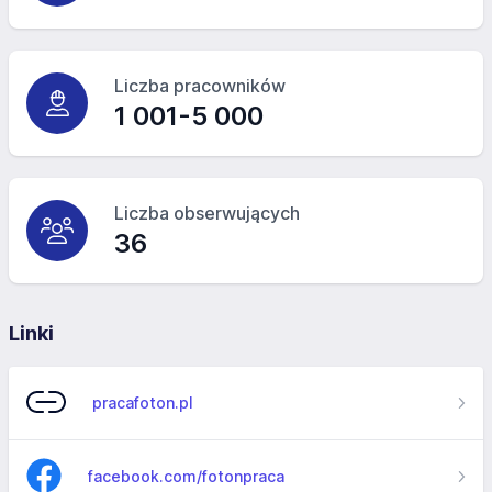
Liczba pracowników
1 001-5 000
Liczba obserwujących
36
Linki
pracafoton.pl
facebook.com/fotonpraca