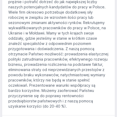
prężnie i potrafić dotrzeć do jak największej liczby
naszych potencjalnych kandydatów do pracy w Polsce.
Wiele firm okresowo potrzebuje dodatkowej siły
roboczej w związku ze wzrostem ilości pracy lub
sezonowymi zmianami aktywności rynków. Rekrutujemy
wykwalifikowanych pracowników do pracy w Polsce, na
Ukrainie i w Mołdawii. Mamy w tych krajach swoje
oddziały, gdzie jesteśmy w stanie w krótkim czasie
znaleźć specjalistów z odpowiednim poziomem
przygotowania i doświadczenia. Z naszą pomocą
otrzymacie Państwo możliwość: prowadzenia elastycznej
polityki zatrudniania pracowników, efektywnego rozwoju
biznesu, prowadzenia rozliczenia na podstawie faktur,
eliminowania straty od nieprzewidzianych przestojów z
powodu braku wykonawców, natychmiastowej wymiany
pracowników, którzy nie będą w stanie spełnić
oczekiwań. Prezentowane warunki współpracy są
bardzo korzystne. Możemy zaoferować Państwu
przyczynienie się do poprawy rentowności
przedsiębiorstw państwowych i z naszą pomocą
uzyskanie korzyści (do 20-40 %).