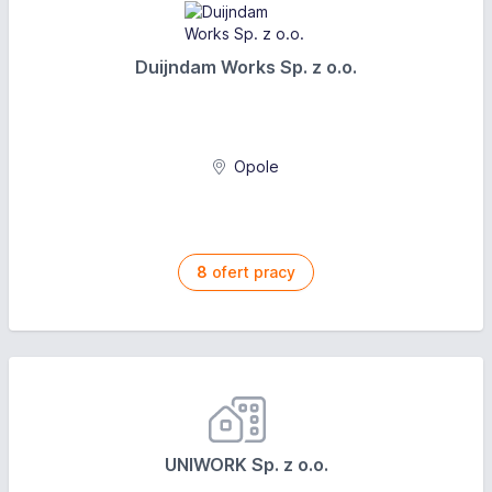
Duijndam Works Sp. z o.o.
Opole
8
ofert pracy
UNIWORK Sp. z o.o.