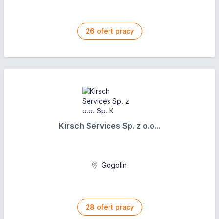
26
ofert pracy
Kirsch Services Sp. z o.o...
Gogolin
28
ofert pracy