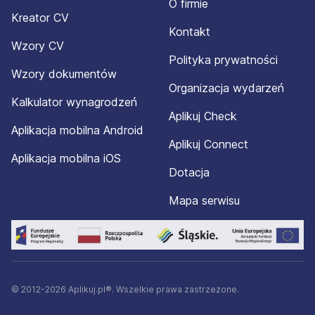
O firmie
Kreator CV
Kontakt
Wzory CV
Polityka prywatności
Wzory dokumentów
Organizacja wydarzeń
Kalkulator wynagrodzeń
Aplikuj Check
Aplikacja mobilna Android
Aplikuj Connect
Aplikacja mobilna iOS
Dotacja
Mapa serwisu
© 2012-2026 Aplikuj.pl®. Wszelkie prawa zastrzeżone.