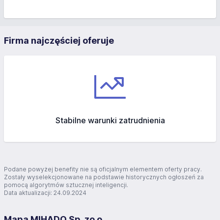
Firma najczęściej oferuje
Stabilne warunki zatrudnienia
Podane powyżej benefity nie są oficjalnym elementem oferty pracy.
Zostały wyselekcjonowane na podstawie historycznych ogłoszeń za
pomocą algorytmów sztucznej inteligencji.
Data aktualizacji: 24.09.2024
Mapa MIHADO Sp. zo o