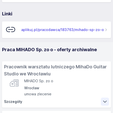
Linki
aplikuj.pl/pracodawca/183763/mihado-sp-zo-o
Praca MIHADO Sp. zo o - oferty archiwalne
Pracownik warsztatu lutniczego MihaDo Guitar
Studio we Wrocławiu
MIHADO Sp. zo o
Wrocław
umowa zlecenie
Szczegóły