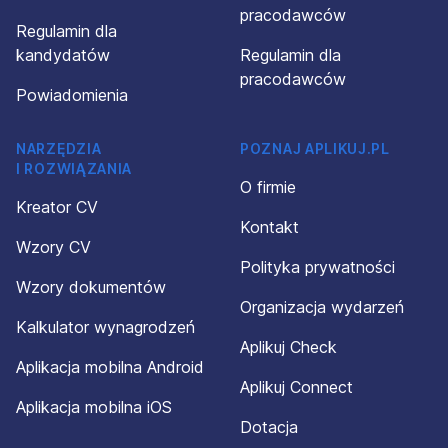
pracodawców
Regulamin dla
kandydatów
Regulamin dla
pracodawców
Powiadomienia
NARZĘDZIA
POZNAJ APLIKUJ.PL
I ROZWIĄZANIA
O firmie
Kreator CV
Kontakt
Wzory CV
Polityka prywatności
Wzory dokumentów
Organizacja wydarzeń
Kalkulator wynagrodzeń
Aplikuj Check
Aplikacja mobilna Android
Aplikuj Connect
Aplikacja mobilna iOS
Dotacja