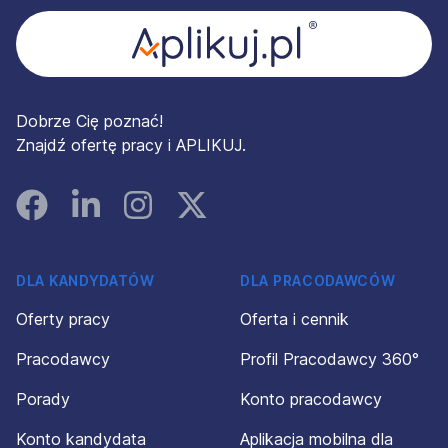
Dobrze Cię poznać!
Znajdź ofertę pracy i APLIKUJ.
Facebook
Linked In
Instagram
Instagram
DLA KANDYDATÓW
DLA PRACODAWCÓW
Oferty pracy
Oferta i cennik
Pracodawcy
Profil Pracodawcy 360°
Porady
Konto pracodawcy
Konto kandydata
Aplikacja mobilna dla