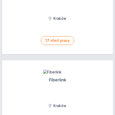
Możliwość rozwoju i poszerzania kompetencji.
Kraków
17
ofert pracy
Fiberlink
Kraków