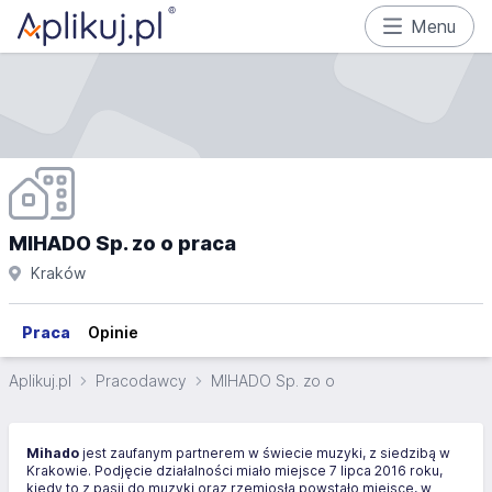
Menu
MIHADO Sp. zo o praca
Kraków
Praca
Opinie
Aplikuj.pl
Pracodawcy
MIHADO Sp. zo o
Mihado
jest zaufanym partnerem w świecie muzyki, z siedzibą w
Krakowie. Podjęcie działalności miało miejsce 7 lipca 2016 roku,
kiedy to z pasji do muzyki oraz rzemiosła powstało miejsce, w