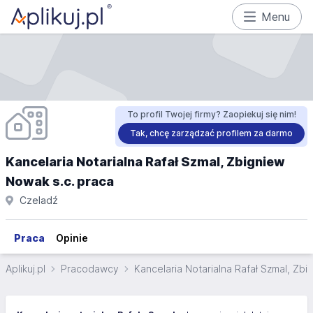
Menu
To profil Twojej firmy? Zaopiekuj się nim!
Tak, chcę zarządzać profilem za darmo
Kancelaria Notarialna Rafał Szmal, Zbigniew
Nowak s.c. praca
Czeladź
Praca
Opinie
Aplikuj.pl
Pracodawcy
Kancelaria Notarialna Rafał Szmal, Zbi