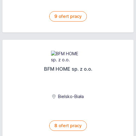
9
ofert pracy
BFM HOME sp. z o.o.
Bielsko-Biała
8
ofert pracy