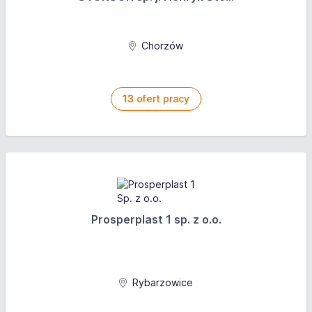
Chorzów
13
ofert pracy
Prosperplast 1 sp. z o.o.
Rybarzowice