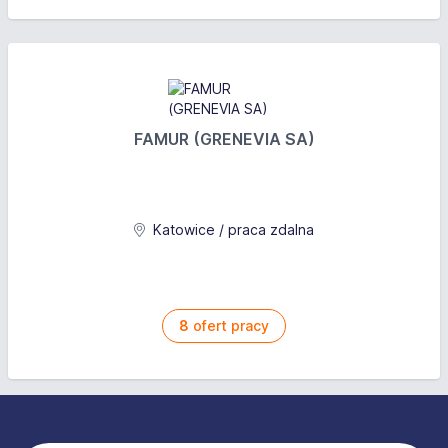
FAMUR (GRENEVIA SA)
Katowice / praca zdalna
8
ofert pracy
Stopka