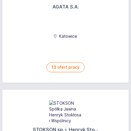
AGATA S.A.
Katowice
13
ofert pracy
STOKSON sp. j. Henryk Sto...