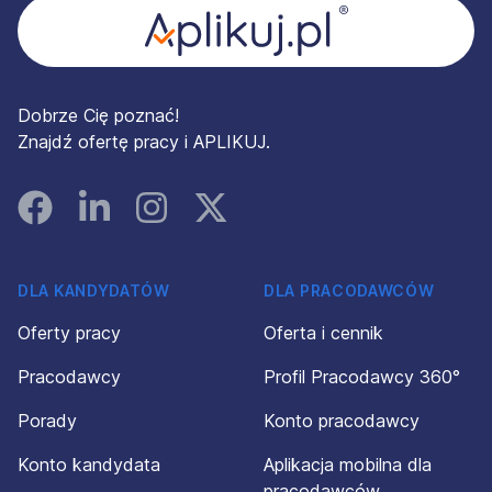
Dobrze Cię poznać!
Znajdź ofertę pracy i APLIKUJ.
Facebook
Linked In
Instagram
Instagram
DLA KANDYDATÓW
DLA PRACODAWCÓW
Oferty pracy
Oferta i cennik
Pracodawcy
Profil Pracodawcy 360°
Porady
Konto pracodawcy
Konto kandydata
Aplikacja mobilna dla
pracodawców