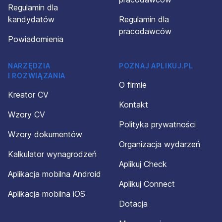
Regulamin dla
kandydatów
Regulamin dla
pracodawców
Powiadomienia
NARZĘDZIA
POZNAJ APLIKUJ.PL
I ROZWIĄZANIA
O firmie
Kreator CV
Kontakt
Wzory CV
Polityka prywatności
Wzory dokumentów
Organizacja wydarzeń
Kalkulator wynagrodzeń
Aplikuj Check
Aplikacja mobilna Android
Aplikuj Connect
Aplikacja mobilna iOS
Dotacja