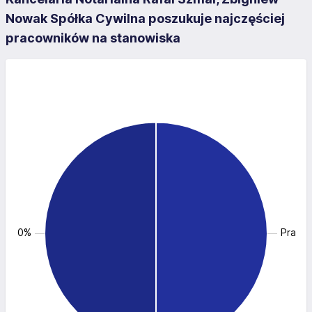
Nowak Spółka Cywilna poszukuje najczęściej
pracowników na stanowiska
: 50.0%
Pracow