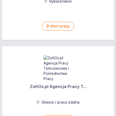
Rybarzowice
9
ofert pracy
ZoltOs.pl Agencja Pracy T...
Gliwice / praca zdalna