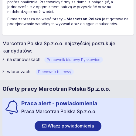
profesjonalizmie. Pracownicy firmy są dumni z osiągnięć, a
jednocześnie z optymizmem patrzą w przyszłość oraz na
nadchodzące możliwości.
Firma zaprasza do współpracy –
Marcotran Polska
jest gotowa na
podejmowanie wspólnych wyzwań oraz osiąganie sukcesów.
Marcotran Polska Sp.z.o.o. najczęściej poszukuje
kandydatów:
:
na stanowiskach
Pracownik biurowy Pyskowice
:
w branżach
Pracownik biurowy
Oferty pracy Marcotran Polska Sp.z.o.o.
Praca alert - powiadomienia
Praca Marcotran Polska Sp.z.o.o.
Włącz powiadomienia