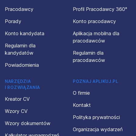
Pracodawcy
Profil Pracodawcy 360°
Porady
Konto pracodawcy
Konto kandydata
Aplikacja mobilna dla
pracodawców
Regulamin dla
kandydatów
Regulamin dla
pracodawców
Powiadomienia
NARZĘDZIA
POZNAJ APLIKUJ.PL
I ROZWIĄZANIA
O firmie
Kreator CV
Kontakt
Wzory CV
Polityka prywatności
Wzory dokumentów
Organizacja wydarzeń
Kalkulator wynagrodzeń