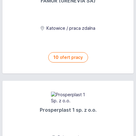
FAMUR (GRENEVIA SA)
Katowice / praca zdalna
10
ofert pracy
Prosperplast 1 sp. z o.o.