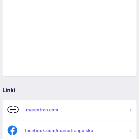
Linki
marcotran.com
facebook.com/marcotranpolska