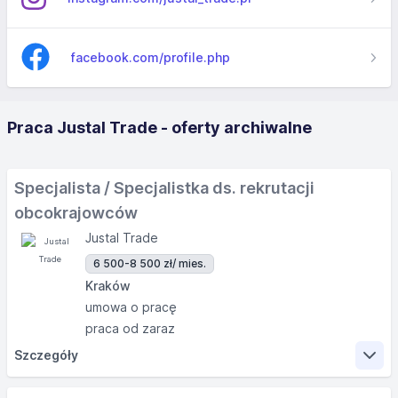
facebook.com/profile.php
Praca Justal Trade - oferty archiwalne
Specjalista / Specjalistka ds. rekrutacji
obcokrajowców
Justal Trade
6 500-8 500 zł
/ mies.
Kraków
umowa o pracę
praca od zaraz
Szczegóły
Zakres obowiązków