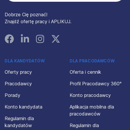
Dobrze Cię poznać!
Znajdź ofertę pracy i APLIKUJ.
Facebook
Linked In
Instagram
Instagram
DLA KANDYDATÓW
DLA PRACODAWCÓW
Oferty pracy
Oferta i cennik
Pracodawcy
Profil Pracodawcy 360°
Porady
Konto pracodawcy
Konto kandydata
Aplikacja mobilna dla
pracodawców
Regulamin dla
kandydatów
Regulamin dla