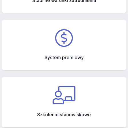
Stabilne warunki zatrudnienia
System premiowy
Szkolenie stanowiskowe