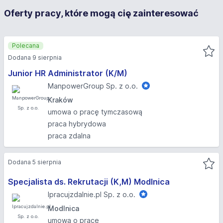
Oferty pracy, które mogą cię zainteresować
Polecana
Dodana 9 sierpnia
Junior HR Administrator (K/M)
ManpowerGroup Sp. z o.o.
Kraków
umowa o pracę tymczasową
praca hybrydowa
praca zdalna
Dodana 5 sierpnia
Specjalista ds. Rekrutacji (K,M) Modlnica
Ipracujzdalnie.pl Sp. z o.o.
Modlnica
umowa o pracę