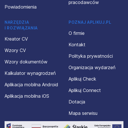
pracodawców
Powiadomienia
NARZĘDZIA
POZNAJ APLIKUJ.PL
I ROZWIĄZANIA
O firmie
Kreator CV
Kontakt
Wzory CV
Polityka prywatności
Wzory dokumentów
Organizacja wydarzeń
Kalkulator wynagrodzeń
Aplikuj Check
Aplikacja mobilna Android
Aplikuj Connect
Aplikacja mobilna iOS
Dotacja
Mapa serwisu