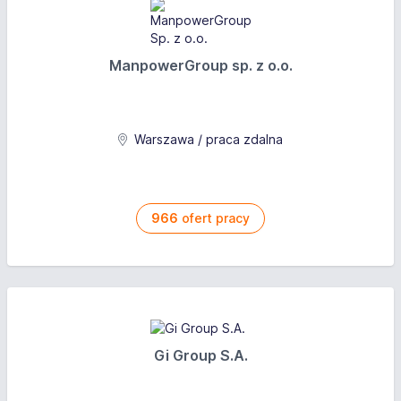
ManpowerGroup sp. z o.o.
Warszawa / praca zdalna
966
ofert pracy
Gi Group S.A.