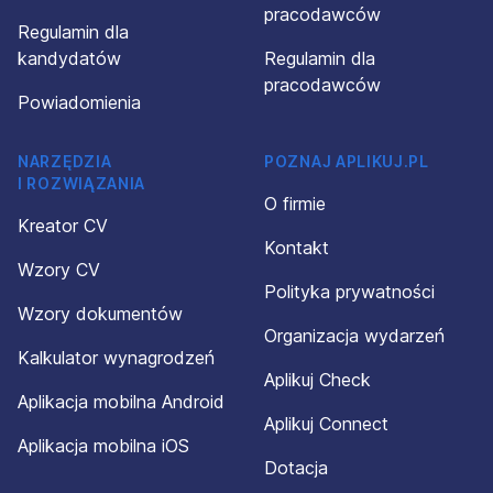
pracodawców
Regulamin dla
kandydatów
Regulamin dla
pracodawców
Powiadomienia
NARZĘDZIA
POZNAJ APLIKUJ.PL
I ROZWIĄZANIA
O firmie
Kreator CV
Kontakt
Wzory CV
Polityka prywatności
Wzory dokumentów
Organizacja wydarzeń
Kalkulator wynagrodzeń
Aplikuj Check
Aplikacja mobilna Android
Aplikuj Connect
Aplikacja mobilna iOS
Dotacja