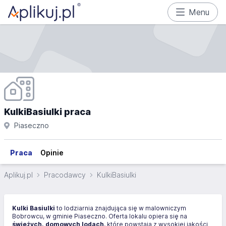
Menu
KulkiBasiulki praca
Piaseczno
Praca
Opinie
Aplikuj.pl
Pracodawcy
KulkiBasiulki
Kulki Basiulki
to lodziarnia znajdująca się w malowniczym
Bobrowcu, w gminie Piaseczno. Oferta lokalu opiera się na
świeżych, domowych lodach
, które powstają z wysokiej jakości