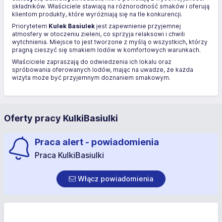
składników. Właściciele stawiają na różnorodność smaków i oferują
klientom produkty, które wyróżniają się na tle konkurencji.
Priorytetem
Kulek Basiulek
jest zapewnienie przyjemnej
atmosfery w otoczeniu zieleni, co sprzyja relaksowi i chwili
wytchnienia. Miejsce to jest tworzone z myślą o wszystkich, którzy
pragną cieszyć się smakiem lodów w komfortowych warunkach.
Właściciele zapraszają do odwiedzenia ich lokalu oraz
spróbowania oferowanych lodów, mając na uwadze, że każda
wizyta może być przyjemnym doznaniem smakowym.
Oferty pracy KulkiBasiulki
Praca alert - powiadomienia
Praca KulkiBasiulki
Włącz powiadomienia