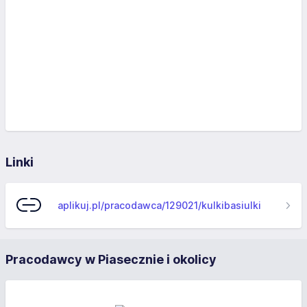
Linki
aplikuj.pl/pracodawca/129021/kulkibasiulki
Pracodawcy w Piasecznie i okolicy