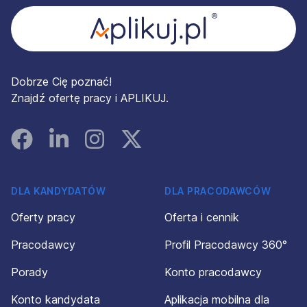
Dobrze Cię poznać!
Znajdź ofertę pracy i APLIKUJ.
Facebook
Linked In
Instagram
Instagram
DLA KANDYDATÓW
DLA PRACODAWCÓW
Oferty pracy
Oferta i cennik
Pracodawcy
Profil Pracodawcy 360°
Porady
Konto pracodawcy
Konto kandydata
Aplikacja mobilna dla