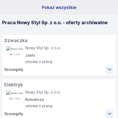
Pokaż wszystkie
Praca Nowy Styl Sp. z o.o. - oferty archiwalne
Szwaczka
Nowy Styl Sp. z o.o.
Jasło
umowa o pracę
Szczegóły
Zakres obowiązków
Elektryk
Nowy Styl Sp. z o.o.
Komańcza
umowa o pracę
Wymagania
Szczegóły