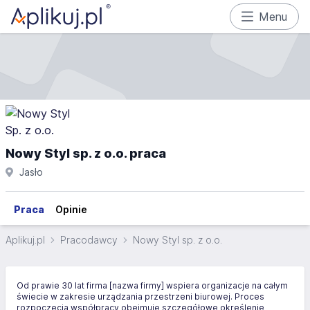
Menu
Nowy Styl sp. z o.o. praca
Jasło
Praca
Opinie
Aplikuj.pl
Pracodawcy
Nowy Styl sp. z o.o.
Od prawie 30 lat firma [nazwa firmy] wspiera organizacje na całym
świecie w zakresie urządzania przestrzeni biurowej. Proces
rozpoczęcia współpracy obejmuje szczegółowe określenie