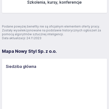
Szkolenia, kursy, konferencje
Podane powyżej benefity nie są oficjalnym elementem oferty pracy.
Zostały wyselekcjonowane na podstawie historycznych ogłoszeń za
pomocą algorytmów sztucznej inteligencji.
Data aktualizacji: 24.11.2023
Mapa Nowy Styl Sp. z o.o.
Siedziba główna