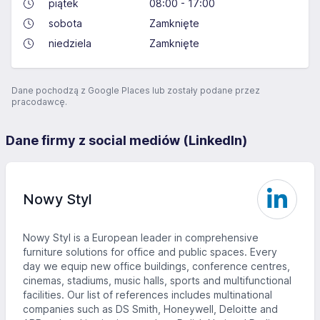
piątek
08:00 - 17:00
sobota
Zamknięte
niedziela
Zamknięte
Dane pochodzą z Google Places lub zostały podane przez
pracodawcę.
Dane firmy z social mediów (LinkedIn)
Nowy Styl
Nowy Styl is a European leader in comprehensive
furniture solutions for office and public spaces. Every
day we equip new office buildings, conference centres,
cinemas, stadiums, music halls, sports and multifunctional
facilities. Our list of references includes multinational
companies such as DS Smith, Honeywell, Deloitte and