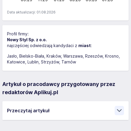
Data aktualizacji: 01.08.2026
Profil firmy:
Nowy Styl Sp. z o.o.
najczęściej odwiedzają kandydaci z
miast
:
Jasło
Bielsko-Biała
Kraków
Warszawa
Rzeszów
Krosno
Katowice
Lublin
Strzyżów
Tarnów
Artykuł o pracodawcy przygotowany przez
redaktorów Aplikuj.pl
Przeczytaj artykuł
Przedsiębiorstwo przede wszystkim skupia się na