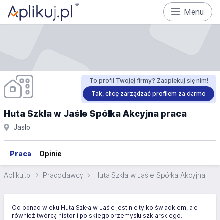
Menu
To profil Twojej firmy? Zaopiekuj się nim!
Tak, chcę zarządzać profilem za darmo
Huta Szkła w Jaśle Spółka Akcyjna praca
Jasło
Praca
Opinie
Aplikuj.pl
Pracodawcy
Huta Szkła w Jaśle Spółka Akcyjna
Od ponad wieku Huta Szkła w Jaśle jest nie tylko świadkiem, ale
również twórcą historii polskiego przemysłu szklarskiego.