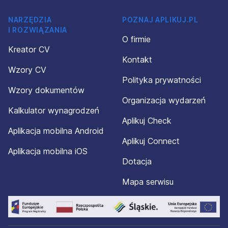
NARZĘDZIA
POZNAJ APLIKUJ.PL
I ROZWIĄZANIA
O firmie
Kreator CV
Kontakt
Wzory CV
Polityka prywatności
Wzory dokumentów
Organizacja wydarzeń
Kalkulator wynagrodzeń
Aplikuj Check
Aplikacja mobilna Android
Aplikuj Connect
Aplikacja mobilna iOS
Dotacja
Mapa serwisu