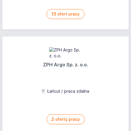
13
ofert pracy
ZPH Argo Sp. z. o.o.
Łańcut / praca zdalna
2
oferty pracy