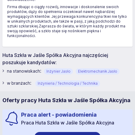
Firma dbając o ciągły rozwój, innowacje i doskonalenie swoich
produktów, dąży do spełnienia oczekiwań nawet najbardziej
wymagających klientów. Jej przewaga konkurencyjna tkwi nie tylko
w unikalnych produktach, ale także w pasji, z jaką podchodzi do
sztuki szklarskiej.Zaprasza do świata, w którym każdy produkt ma
swoją opowieść, a szkło staje się nośnikiem piękna i
funkcjonalności.
Huta Szkła w Jaśle Spółka Akcyjna najczęściej
poszukuje kandydatów:
:
na stanowiskach
Inżynier Jasło
Elektromechanik Jasło
:
w branżach
Inżynieria / Technologia / Technika
Oferty pracy Huta Szkła w Jaśle Spółka Akcyjna
Praca alert - powiadomienia
Praca Huta Szkła w Jaśle Spółka Akcyjna