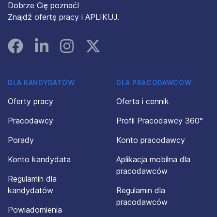
Dobrze Cię poznać!
Znajdź ofertę pracy i APLIKUJ.
Facebook
Linked In
Instagram
Instagram
DLA KANDYDATÓW
DLA PRACODAWCÓW
Oferty pracy
Oferta i cennik
Pracodawcy
Profil Pracodawcy 360°
Porady
Konto pracodawcy
Konto kandydata
Aplikacja mobilna dla
pracodawców
Regulamin dla
kandydatów
Regulamin dla
pracodawców
Powiadomienia