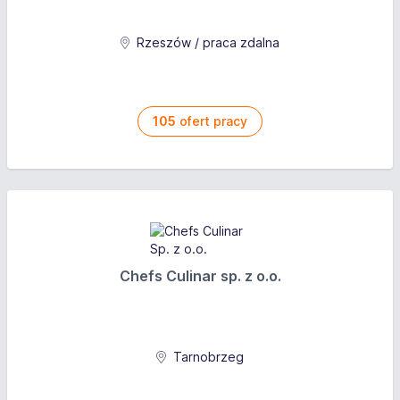
Rzeszów / praca zdalna
105
ofert pracy
Chefs Culinar sp. z o.o.
Tarnobrzeg