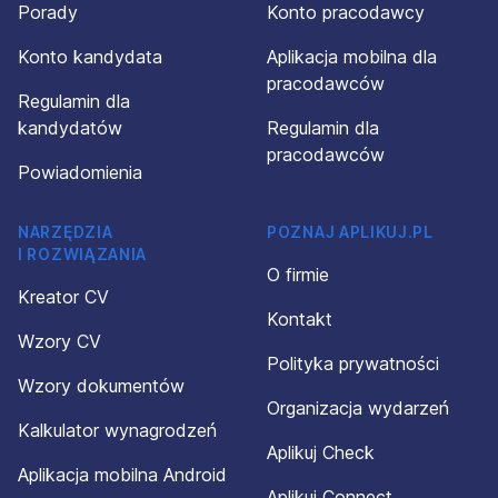
Porady
Konto pracodawcy
Konto kandydata
Aplikacja mobilna dla
pracodawców
Regulamin dla
kandydatów
Regulamin dla
pracodawców
Powiadomienia
NARZĘDZIA
POZNAJ APLIKUJ.PL
I ROZWIĄZANIA
O firmie
Kreator CV
Kontakt
Wzory CV
Polityka prywatności
Wzory dokumentów
Organizacja wydarzeń
Kalkulator wynagrodzeń
Aplikuj Check
Aplikacja mobilna Android
Aplikuj Connect