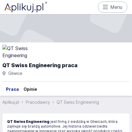
Menu
QT Swiss Engineering praca
Gliwice
Praca
Opinie
Aplikuj.pl
Pracodawcy
QT Swiss Engineering
QT Swiss Engineering
jest firmą z siedzibą w Gliwicach, która
zajmuje się branżą automotive. Jej historia odzwierciedla
zaangażowanie w innowacje oraz wysoką jakość produkcji części