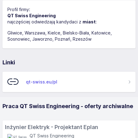
Profil firmy:
QT Swiss Engineering
najczęściej odwiedzają kandydaci z
miast
:
Gliwice
Warszawa
Kielce
Bielsko-Biała
Katowice
Sosnowiec
Jaworzno
Poznań
Rzeszów
Linki
qt-swiss.eu/pl
Praca QT Swiss Engineering - oferty archiwalne
Inżynier Elektryk - Projektant Eplan
QT Swiss Engineering