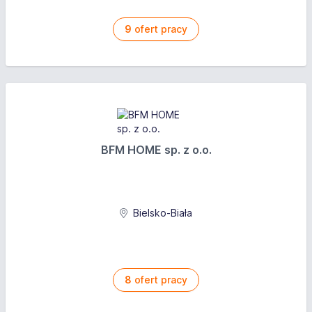
9
ofert pracy
BFM HOME sp. z o.o.
Bielsko-Biała
8
ofert pracy