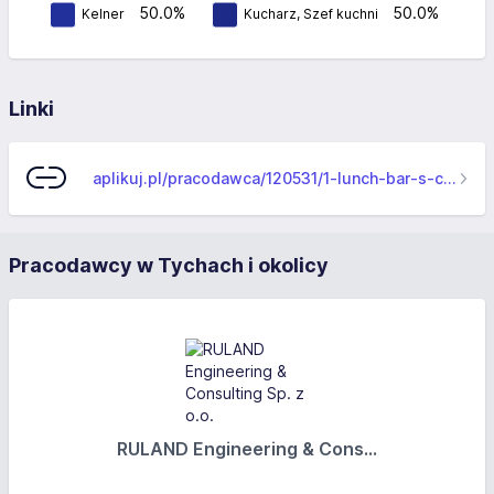
50.0%
50.0%
Kelner
Kucharz, Szef kuchni
Linki
aplikuj.pl/pracodawca/120531/1-lunch-bar-s-c-piotr-kret-2-koneser-piotr-kret
Pracodawcy w Tychach i okolicy
RULAND Engineering & Cons...