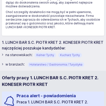
dążąc do doskonalenia swoich usług, aby zapewnić najlepsze
możliwe doświadczenia.
Choć szczegóły działalności nie mogą być w pełni ujawnione,
zaangażowanie w doskonałość pozostaje niezachwiane. Firma
serdecznie zaprasza do odwiedzenia ich w Tychach, aby osobiście
przekonać się o gościnności oraz jakości, które definiują marki
LUNCH BAR i KONESER PIOTR KRET.
1. LUNCH BAR S.C. PIOTR KRET 2. KONESER PIOTR KRET
najczęściej poszukuje kandydatów:
:
na stanowiskach
Kelner Tychy
Kucharz Tychy
:
w branżach
Hotelarstwo / Gastronomia / Turystyka
Oferty pracy 1. LUNCH BAR S.C. PIOTR KRET 2.
KONESER PIOTR KRET
Praca alert - powiadomienia
Praca 1. LUNCH BAR S.C. PIOTR KRET 2.