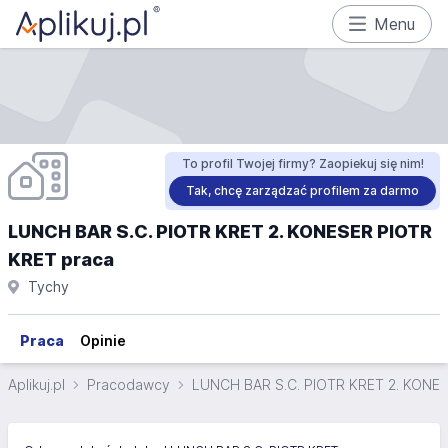
Menu
To profil Twojej firmy? Zaopiekuj się nim!
Tak, chcę zarządzać profilem za darmo
LUNCH BAR S.C. PIOTR KRET 2. KONESER PIOTR
KRET praca
Tychy
Praca
Opinie
Aplikuj.pl
Pracodawcy
LUNCH BAR S.C. PIOTR KRET 2. KONE