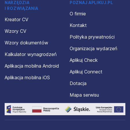
NARZĘDZIA
POZNAJ APLIKUJ.PL
I ROZWIĄZANIA
O firmie
Kreator CV
Kontakt
Wzory CV
Polityka prywatności
Wzory dokumentów
Organizacja wydarzeń
Kalkulator wynagrodzeń
Aplikuj Check
Aplikacja mobilna Android
Aplikuj Connect
Aplikacja mobilna iOS
Dotacja
Mapa serwisu