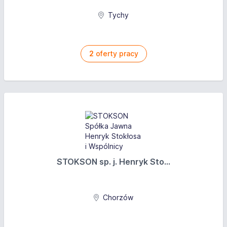
Tychy
2
oferty pracy
STOKSON sp. j. Henryk Sto...
Chorzów