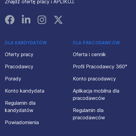
Znajdź ofertę pracy i APLIKUJ.
Facebook
Linked In
Instagram
Instagram
DLA KANDYDATÓW
DLA PRACODAWCÓW
Oferty pracy
Oferta i cennik
Pracodawcy
Profil Pracodawcy 360°
Porady
Konto pracodawcy
Konto kandydata
Aplikacja mobilna dla
pracodawców
Regulamin dla
kandydatów
Regulamin dla
pracodawców
Powiadomienia