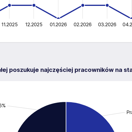
11.2025
12.2025
01.2026
02.2026
03.2026
04.
L
iałej poszukuje najczęściej pracowników na s
.6%
Pr