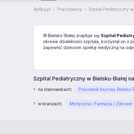
Aplikuj.pl
Pracodawcy
Szpital Pediatryczny w 
W Bielsko-Białej znajduje się
Szpital Pediatr
okresie działalności szpitala, korzystał on 
zapewnić dzieciom opiekę medyczną na odp
Szpital Pediatryczny w Bielsku-Białej 
:
na stanowiskach
Pracownik biurowy Bielsko-B
:
w branżach
Medycyna / Farmacja / Zdrowie