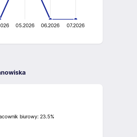
2026
05.2026
06.2026
07.2026
tanowiska
acownik biurowy: 23.5%