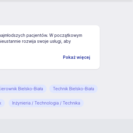
ie najmłodszych pacjentów. W początkowym
eustannie rozwija swoje usługi, aby
Pokaż więcej
ierownik Bielsko-Biała
Technik Bielsko-Biała
k
Inżynieria / Technologia / Technika