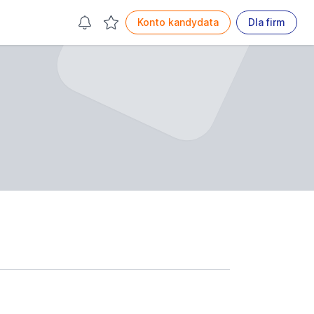
Konto kandydata
Dla firm