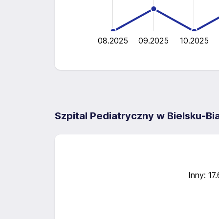
1
0
08.2025
09.2025
10.2025
Szpital Pediatryczny w Bielsku-B
Inny: 17