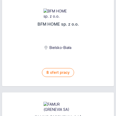
BFM HOME sp. z o.o.
Bielsko-Biała
8
ofert pracy