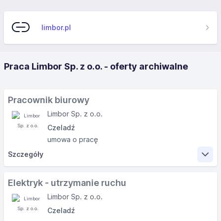
limbor.pl
Praca Limbor Sp. z o.o. - oferty archiwalne
Pracownik biurowy
Limbor Sp. z o.o.
Czeladź
umowa o pracę
Szczegóły
Zakres obowiązków
Elektryk - utrzymanie ruchu
Limbor Sp. z o.o.
Czeladź
Utrzymywanie dobrych relacji z klientami oraz