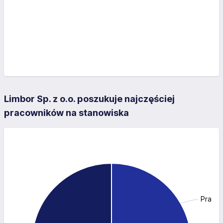
Limbor Sp. z o.o. poszukuje najczęściej
pracowników na stanowiska
Pracow