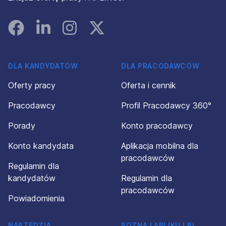
Facebook
Linked In
Instagram
Instagram
DLA KANDYDATÓW
DLA PRACODAWCÓW
Oferty pracy
Oferta i cennik
Pracodawcy
Profil Pracodawcy 360°
Porady
Konto pracodawcy
Konto kandydata
Aplikacja mobilna dla
pracodawców
Regulamin dla
kandydatów
Regulamin dla
pracodawców
Powiadomienia
NARZĘDZIA
POZNAJ APLIKUJ.PL