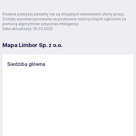
Podane powyżej benefity nie są oficjalnym elementem oferty pracy.
Zostały wyselekcjonowane na podstawie historycznych ogłoszeń za
pomocą algorytmów sztucznej inteligencji.
Data aktualizacji: 25.03.2025
Mapa Limbor Sp. z o.o.
Siedziba główna