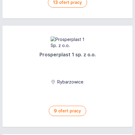
13
ofert pracy
Prosperplast 1 sp. z o.o.
Rybarzowice
9
ofert pracy