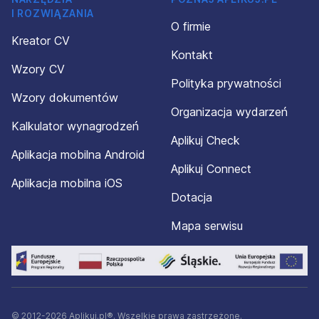
I ROZWIĄZANIA
O firmie
Kreator CV
Kontakt
Wzory CV
Polityka prywatności
Wzory dokumentów
Organizacja wydarzeń
Kalkulator wynagrodzeń
Aplikuj Check
Aplikacja mobilna Android
Aplikuj Connect
Aplikacja mobilna iOS
Dotacja
Mapa serwisu
© 2012-2026 Aplikuj.pl®. Wszelkie prawa zastrzeżone.