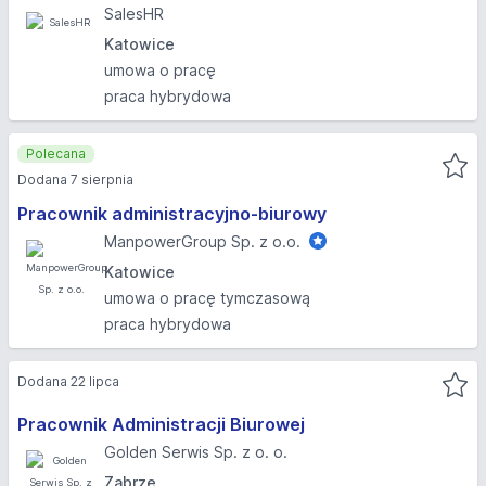
SalesHR
Katowice
umowa o pracę
praca hybrydowa
Polecana
Dodana 7 sierpnia
Pracownik administracyjno-biurowy
ManpowerGroup Sp. z o.o.
Katowice
umowa o pracę tymczasową
praca hybrydowa
Dodana 22 lipca
Pracownik Administracji Biurowej
Golden Serwis Sp. z o. o.
Zabrze