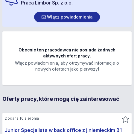
Praca Limbor Sp. z o.o.
Włącz powiadomienia
Obecnie ten pracodawca nie posiada żadnych
aktywnych ofert pracy.
Włącz powiadomienia, aby otrzymywać informacje o
nowych ofertach jako pierwszy!
Oferty pracy, które mogą cię zainteresować
Dodana 10 sierpnia
Junior Specjalista w back office z j.niemieckim B1