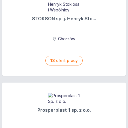
STOKSON sp. j. Henryk Sto...
Chorzów
13
ofert pracy
Prosperplast 1 sp. z o.o.