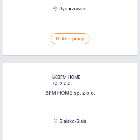
Rybarzowice
9
ofert pracy
BFM HOME sp. z o.o.
Bielsko-Biała