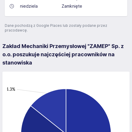
niedziela
Zamknięte
Dane pochodzą z Google Places lub zostały podane przez
pracodawcę.
Zakład Mechaniki Przemysłowej "ZAMEP" Sp. z
o.o. poszukuje najczęściej pracowników na
stanowiska
k: 14.3%