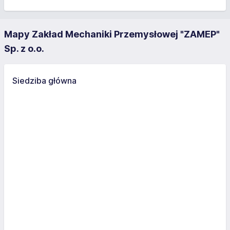
Mapy Zakład Mechaniki Przemysłowej "ZAMEP"
Sp. z o.o.
Siedziba główna