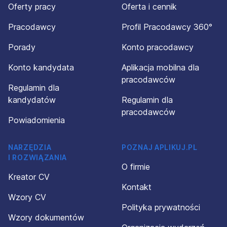
Oferty pracy
Oferta i cennik
Pracodawcy
Profil Pracodawcy 360°
Porady
Konto pracodawcy
Konto kandydata
Aplikacja mobilna dla
pracodawców
Regulamin dla
kandydatów
Regulamin dla
pracodawców
Powiadomienia
NARZĘDZIA
POZNAJ APLIKUJ.PL
I ROZWIĄZANIA
O firmie
Kreator CV
Kontakt
Wzory CV
Polityka prywatności
Wzory dokumentów