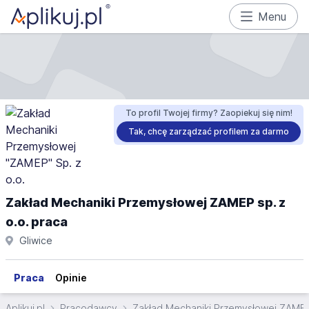
Menu
To profil Twojej firmy? Zaopiekuj się nim!
Tak, chcę zarządzać profilem za darmo
Zakład Mechaniki Przemysłowej ZAMEP sp. z
o.o. praca
Gliwice
Praca
Opinie
Aplikuj.pl
Pracodawcy
Zakład Mechaniki Przemysłowej ZAMEP 