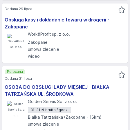
Dodana 29 lipca
Obsługa kasy i dokładanie towaru w drogerii -
Zakopane
Work&Profit sp. z o.o.
Zakopane
umowa zlecenie
wideo
Polecana
Dodana 31 lipca
OSOBA DO OBSŁUGI LADY MIĘSNEJ - BIAŁKA
TATRZAŃSKA UL. ŚRODKOWA
Golden Serwis Sp. z o. o.
31-31 zł
brutto / godz.
Białka Tatrzańska (Zakopane - 16km)
umowa zlecenie