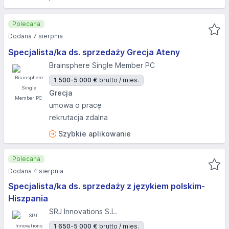
Polecana
Dodana 7 sierpnia
Specjalista/ka ds. sprzedaży Grecja Ateny
Brainsphere Single Member PC
1 500-5 000 €
brutto / mies.
Grecja
umowa o pracę
rekrutacja zdalna
Szybkie aplikowanie
Polecana
Dodana 4 sierpnia
Specjalista/ka ds. sprzedaży z językiem polskim-
Hiszpania
SRJ Innovations S.L.
1 650-5 000 €
brutto / mies.