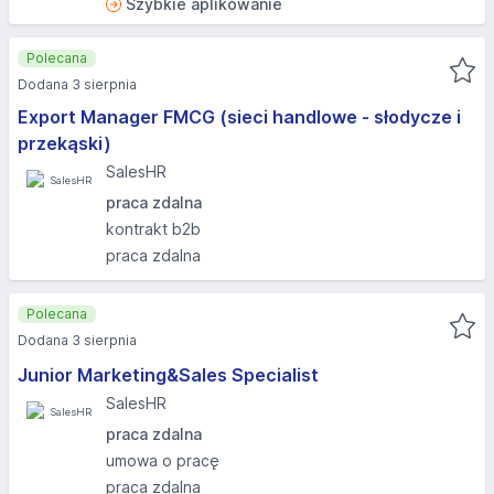
Szybkie aplikowanie
Polecana
Dodana 3 sierpnia
Export Manager FMCG (sieci handlowe - słodycze i
przekąski)
SalesHR
praca zdalna
kontrakt b2b
praca zdalna
Polecana
Dodana 3 sierpnia
Junior Marketing&Sales Specialist
SalesHR
praca zdalna
umowa o pracę
praca zdalna