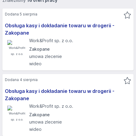
Znaleźliśmy
16 ofert pracy
Dodana 5 sierpnia
Obsługa kasy i dokładanie towaru w drogerii -
Zakopane
Work&Profit sp. z o.o.
Zakopane
umowa zlecenie
wideo
Dodana 4 sierpnia
Obsługa kasy i dokładanie towaru w drogerii -
Zakopane
Work&Profit sp. z o.o.
Zakopane
umowa zlecenie
wideo