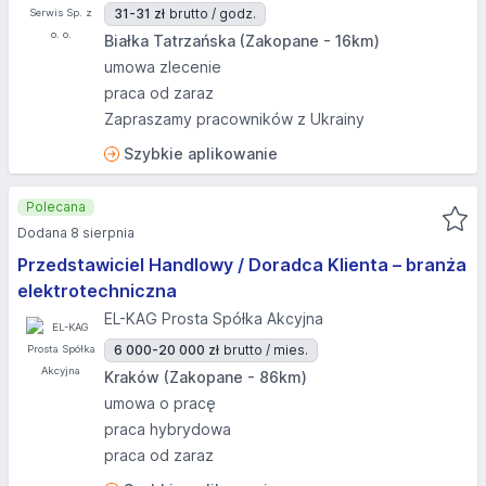
31-31 zł
brutto / godz.
Białka Tatrzańska (Zakopane - 16km)
umowa zlecenie
praca od zaraz
Zapraszamy pracowników z Ukrainy
Szybkie aplikowanie
Polecana
Dodana 8 sierpnia
Przedstawiciel Handlowy / Doradca Klienta – branża
elektrotechniczna
EL-KAG Prosta Spółka Akcyjna
6 000-20 000 zł
brutto / mies.
Kraków (Zakopane - 86km)
umowa o pracę
praca hybrydowa
praca od zaraz