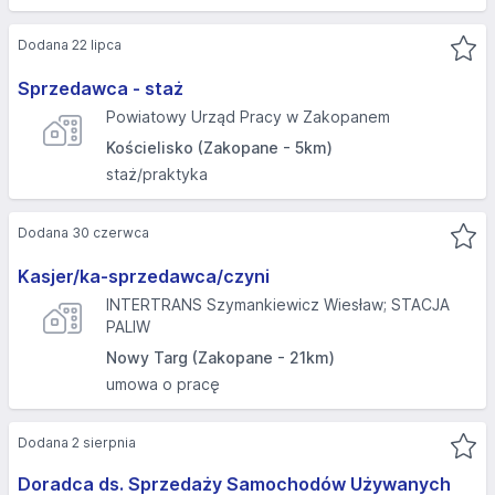
Dodana 22 lipca
Sprzedawca - staż
Powiatowy Urząd Pracy w Zakopanem
Kościelisko (Zakopane - 5km)
staż/praktyka
Dodana 30 czerwca
Kasjer/ka-sprzedawca/czyni
INTERTRANS Szymankiewicz Wiesław; STACJA
PALIW
Nowy Targ (Zakopane - 21km)
umowa o pracę
Dodana 2 sierpnia
Doradca ds. Sprzedaży Samochodów Używanych