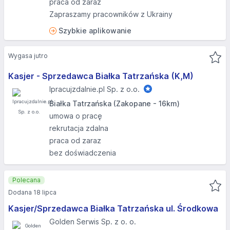
praca od zaraz
Zapraszamy pracowników z Ukrainy
Szybkie aplikowanie
Wygasa jutro
Kasjer - Sprzedawca Białka Tatrzańska (K,M)
Ipracujzdalnie.pl Sp. z o.o.
Białka Tatrzańska (Zakopane - 16km)
umowa o pracę
rekrutacja zdalna
praca od zaraz
bez doświadczenia
Polecana
Dodana 18 lipca
Kasjer/Sprzedawca Białka Tatrzańska ul. Środkowa
Golden Serwis Sp. z o. o.