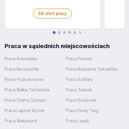
58
ofert pracy
Praca w sąsiednich miejscowościach
Praca Kościelisko
Praca Poronin
Praca Murzasichle
Praca Bukowina Tatrzańska
Praca Podczerwone
Praca Szaflary
Praca Białka Tatrzańska
Praca Zaskale
Praca Czarny Dunajec
Praca Krauszów
Praca Łapsze Wyżne
Praca Nowy Targ
Praca Waksmund
Praca Lasek