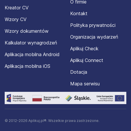
O firmie
Kreator CV
Kontakt
Wzory CV
Polityka prywatności
Wzory dokumentów
Organizacja wydarzeń
Kalkulator wynagrodzeń
Aplikuj Check
Aplikacja mobilna Android
Aplikuj Connect
Aplikacja mobilna iOS
Dotacja
Mapa serwisu
© 2012-2026 Aplikuj.pl®. Wszelkie prawa zastrzeżone.