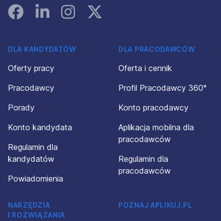
Facebook
Linked In
Instagram
Instagram
DLA KANDYDATÓW
DLA PRACODAWCÓW
Oferty pracy
Oferta i cennik
Pracodawcy
Profil Pracodawcy 360°
Porady
Konto pracodawcy
Konto kandydata
Aplikacja mobilna dla
pracodawców
Regulamin dla
kandydatów
Regulamin dla
pracodawców
Powiadomienia
NARZĘDZIA
POZNAJ APLIKUJ.PL
I ROZWIĄZANIA