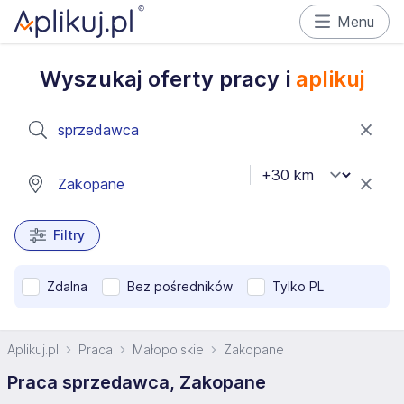
Menu
Wyszukaj oferty pracy i
aplikuj
Filtry
Zdalna
Bez pośredników
Tylko PL
Aplikuj.pl
Praca
Małopolskie
Zakopane
Praca sprzedawca, Zakopane