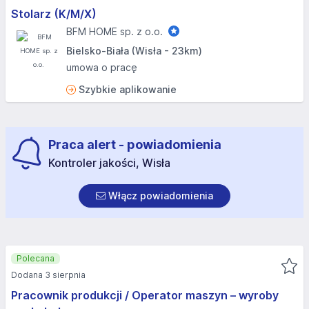
Stolarz (K/M/X)
BFM HOME sp. z o.o.
Bielsko-Biała (Wisła - 23km)
umowa o pracę
Szybkie aplikowanie
Praca alert - powiadomienia
Kontroler jakości, Wisła
Włącz powiadomienia
Polecana
Dodana 3 sierpnia
Pracownik produkcji / Operator maszyn – wyroby