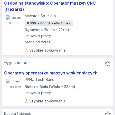
Osoba na stanowisko: Operator maszyn CNC
(frezarki)
Machtec Sp. z o.o.
8 000-9 000 zł
brutto / mies.
Dębowiec (Wisła - 21km)
umowa o pracę
praca od zaraz
Szybkie aplikowanie
Wygasa dzisiaj
Operator/ operatorka maszyn włókienniczych
PPHU Tech-Band
Bielsko-Biała (Wisła - 23km)
umowa o pracę
Szybkie aplikowanie
Dodana 7 sierpnia