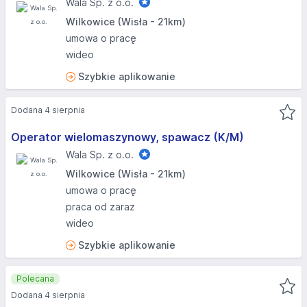
Wala Sp. z o.o.
Wilkowice (Wisła - 21km)
umowa o pracę
wideo
Szybkie aplikowanie
Dodana 4 sierpnia
Operator wielomaszynowy, spawacz (K/M)
Wala Sp. z o.o.
Wilkowice (Wisła - 21km)
umowa o pracę
praca od zaraz
wideo
Szybkie aplikowanie
Polecana
Dodana 4 sierpnia