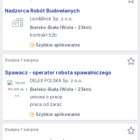
Nadzorca Robót Budowlanych
Lion&Brick Sp. z o.o.
Bielsko-Biała (Wisła - 23km)
kontrakt b2b
Szybkie aplikowanie
Dodana 7 sierpnia
Spawacz - operator robota spawalniczego
DELEX POLSKA Sp. z o.o.
Bielsko-Biała (Wisła - 23km)
umowa o pracę
praca od zaraz
Szybkie aplikowanie
Dodana 7 sierpnia