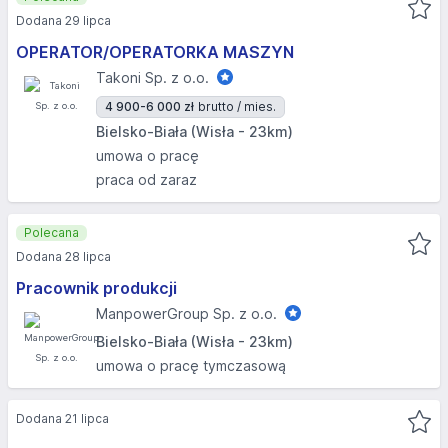
Dodana 29 lipca
OPERATOR/OPERATORKA MASZYN
Takoni Sp. z o.o.
4 900-6 000 zł
brutto / mies.
Bielsko-Biała (Wisła - 23km)
umowa o pracę
praca od zaraz
Polecana
Dodana 28 lipca
Pracownik produkcji
ManpowerGroup Sp. z o.o.
Bielsko-Biała (Wisła - 23km)
umowa o pracę tymczasową
Dodana 21 lipca