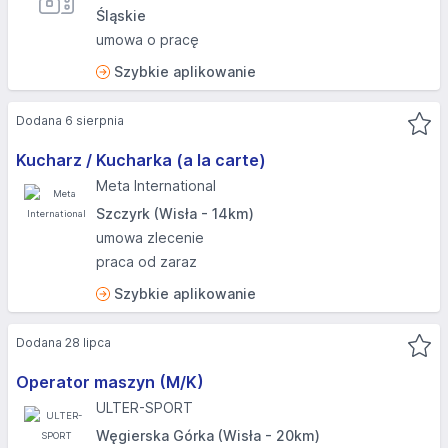
Śląskie
umowa o pracę
Szybkie aplikowanie
Dodana 6 sierpnia
Kucharz / Kucharka (a la carte)
Meta International
Szczyrk (Wisła - 14km)
umowa zlecenie
praca od zaraz
Szybkie aplikowanie
Dodana 28 lipca
Operator maszyn (M/K)
ULTER-SPORT
Węgierska Górka (Wisła - 20km)