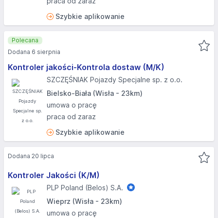
praca od zaraz
Szybkie aplikowanie
Polecana
Dodana 6 sierpnia
Kontroler jakości-Kontrola dostaw (M/K)
SZCZĘŚNIAK Pojazdy Specjalne sp. z o.o.
Bielsko-Biała (Wisła - 23km)
umowa o pracę
praca od zaraz
Szybkie aplikowanie
Dodana 20 lipca
Kontroler Jakości (K/M)
PLP Poland (Belos) S.A.
Wieprz (Wisła - 23km)
umowa o pracę