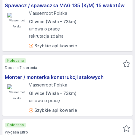
Spawacz / spawaczka MAG 135 (K/M) 15 wakatów
Vlassenroot Polska
Gliwice (Wisła - 73km)
umowa o pracę
rekrutacja zdalna
Szybkie aplikowanie
Polecana
Dodana 7 sierpnia
Monter / monterka konstrukcji stalowych
Vlassenroot Polska
Gliwice (Wisła - 73km)
umowa o pracę
Szybkie aplikowanie
Polecana
Wygasa jutro