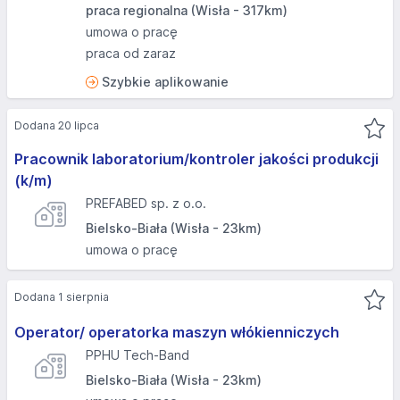
praca regionalna (Wisła - 317km)
umowa o pracę
praca od zaraz
Szybkie aplikowanie
Dodana 20 lipca
Pracownik laboratorium/kontroler jakości produkcji
(k/m)
PREFABED sp. z o.o.
Bielsko-Biała (Wisła - 23km)
umowa o pracę
Dodana 1 sierpnia
Operator/ operatorka maszyn włókienniczych
PPHU Tech-Band
Bielsko-Biała (Wisła - 23km)