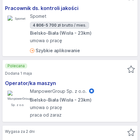
Pracownik ds. kontroli jakości
Spomet
4 806-5 700 zł
brutto / mies.
Bielsko-Biała (Wisła - 23km)
umowa o pracę
Szybkie aplikowanie
Polecana
Dodana 1 maja
Operator/ka maszyn
ManpowerGroup Sp. z o.o.
Bielsko-Biała (Wisła - 23km)
umowa o pracę
praca od zaraz
Wygasa za 2 dni