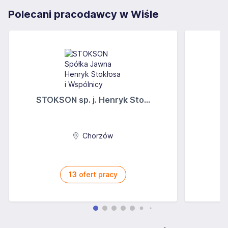
Polecani pracodawcy w Wiśle
STOKSON sp. j. Henryk Sto...
Chorzów
13
ofert pracy