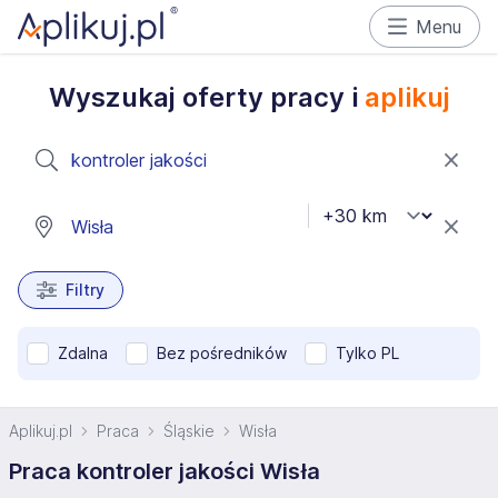
Menu
Wyszukaj oferty pracy i
aplikuj
Filtry
Zdalna
Bez pośredników
Tylko PL
Aplikuj.pl
Praca
Śląskie
Wisła
Praca kontroler jakości Wisła