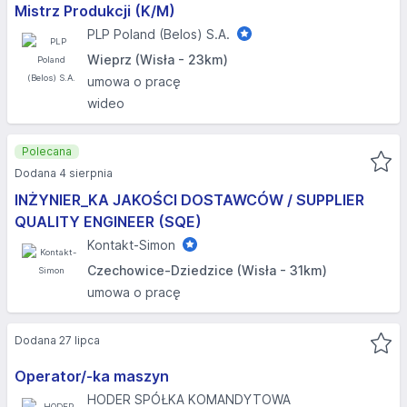
Mistrz Produkcji (K/M)
PLP Poland (Belos) S.A.
Wieprz (Wisła - 23km)
umowa o pracę
wideo
Polecana
Dodana 4 sierpnia
INŻYNIER_KA JAKOŚCI DOSTAWCÓW / SUPPLIER
QUALITY ENGINEER (SQE)
Kontakt-Simon
Czechowice-Dziedzice (Wisła - 31km)
umowa o pracę
Dodana 27 lipca
Operator/-ka maszyn
HODER SPÓŁKA KOMANDYTOWA