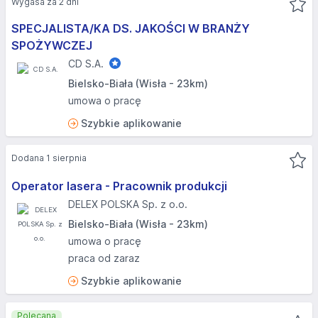
Wygasa za 2 dni
SPECJALISTA/KA DS. JAKOŚCI W BRANŻY
SPOŻYWCZEJ
CD S.A.
Bielsko-Biała (Wisła - 23km)
umowa o pracę
Szybkie aplikowanie
Dodana 1 sierpnia
Operator lasera - Pracownik produkcji
DELEX POLSKA Sp. z o.o.
Bielsko-Biała (Wisła - 23km)
umowa o pracę
praca od zaraz
Szybkie aplikowanie
Polecana