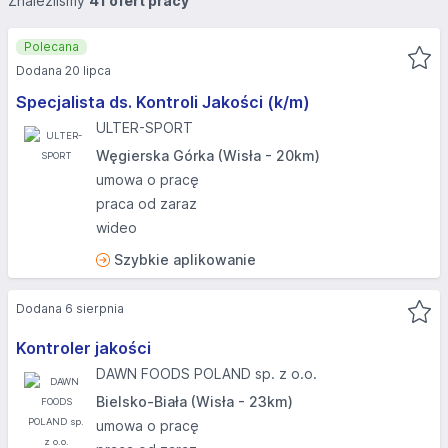
Znaleźliśmy
41 ofert pracy
Polecana
Dodana 20 lipca
Specjalista ds. Kontroli Jakości (k/m)
ULTER-SPORT
Węgierska Górka (Wisła - 20km)
umowa o pracę
praca od zaraz
wideo
Szybkie aplikowanie
Dodana 6 sierpnia
Kontroler jakości
DAWN FOODS POLAND sp. z o.o.
Bielsko-Biała (Wisła - 23km)
umowa o pracę