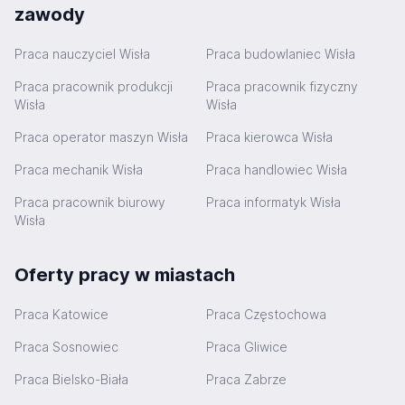
zawody
Praca nauczyciel Wisła
Praca budowlaniec Wisła
Praca pracownik produkcji
Praca pracownik fizyczny
Wisła
Wisła
Praca operator maszyn Wisła
Praca kierowca Wisła
Praca mechanik Wisła
Praca handlowiec Wisła
Praca pracownik biurowy
Praca informatyk Wisła
Wisła
Oferty pracy w miastach
Praca Katowice
Praca Częstochowa
Praca Sosnowiec
Praca Gliwice
Praca Bielsko-Biała
Praca Zabrze