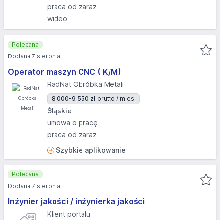
praca od zaraz
wideo
Polecana
Dodana 7 sierpnia
Operator maszyn CNC ( K/M)
RadNat Obróbka Metali
8 000-9 550 zł
brutto / mies.
Śląskie
umowa o pracę
praca od zaraz
Szybkie aplikowanie
Polecana
Dodana 7 sierpnia
Inżynier jakości / inżynierka jakości
Klient portalu