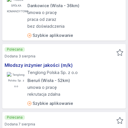
Dankowice (Wisła - 36km)
umowa o pracę
praca od zaraz
bez doświadczenia
Szybkie aplikowanie
Polecana
Dodana 3 sierpnia
Młodszy inżynier jakości (m/k)
Tenglong Polska Sp. z o.o
Bieruń (Wisła - 52km)
umowa o pracę
rekrutacja zdalna
Szybkie aplikowanie
Polecana
Dodana 7 sierpnia