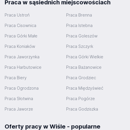
Praca w sąsiednich miejscowościach
Praca Ustroń
Praca Brenna
Praca Cisownica
Praca Istebna
Praca Górki Małe
Praca Goleszów
Praca Koniaków
Praca Szczyrk
Praca Jaworzynka
Praca Górki Wielkie
Praca Harbutowice
Praca Bażanowice
Praca Biery
Praca Grodziec
Praca Ogrodzona
Praca Międzyświeć
Praca Słotwina
Praca Pogórze
Praca Jaworze
Praca Godziszka
Oferty pracy w Wiśle - popularne