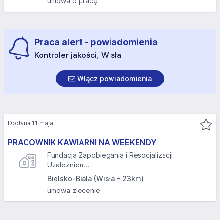
umowa o pracę
Praca alert - powiadomienia
Kontroler jakości, Wisła
Włącz powiadomienia
Dodana 11 maja
PRACOWNIK KAWIARNI NA WEEKENDY
Fundacja Zapobiegania i Resocjalizacji
Uzależnień...
Bielsko-Biała (Wisła - 23km)
umowa zlecenie