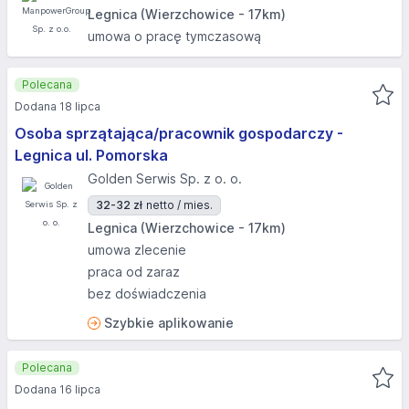
Legnica (Wierzchowice - 17km)
umowa o pracę tymczasową
Polecana
Dodana 18 lipca
Osoba sprzątająca/pracownik gospodarczy -
Legnica ul. Pomorska
Golden Serwis Sp. z o. o.
32-32 zł
netto / mies.
Legnica (Wierzchowice - 17km)
umowa zlecenie
praca od zaraz
bez doświadczenia
Szybkie aplikowanie
Polecana
Dodana 16 lipca