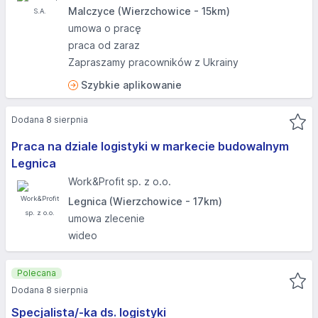
Malczyce (Wierzchowice - 15km)
umowa o pracę
praca od zaraz
Zapraszamy pracowników z Ukrainy
Szybkie aplikowanie
Dodana 8 sierpnia
Praca na dziale logistyki w markecie budowalnym
Legnica
Work&Profit sp. z o.o.
Legnica (Wierzchowice - 17km)
umowa zlecenie
wideo
Polecana
Dodana 8 sierpnia
Specjalista/-ka ds. logistyki