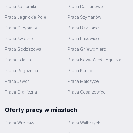
Praca Komorniki
Praca Damianowo
Praca Legnickie Pole
Praca Szymanów
Praca Grzybiany
Praca Biskupice
Praca Kwietno
Praca Lasowice
Praca Godziszowa
Praca Gniewomierz
Praca Udanin
Praca Nowa Wieś Legnicka
Praca Rogoźnica
Praca Kunice
Praca Jawor
Praca Malczyce
Praca Graniczna
Praca Cesarzowice
Oferty pracy w miastach
Praca Wrocław
Praca Wałbrzych