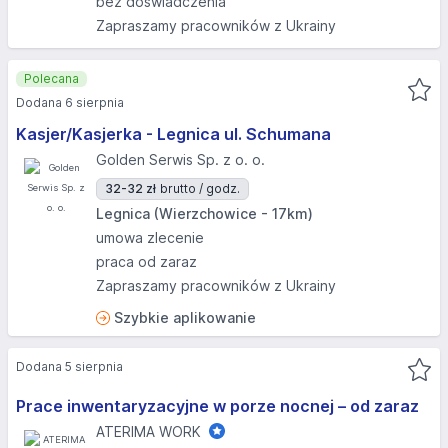
bez doświadczenia
Zapraszamy pracowników z Ukrainy
Polecana
Dodana 6 sierpnia
Kasjer/Kasjerka - Legnica ul. Schumana
Golden Serwis Sp. z o. o.
32-32 zł
brutto / godz.
Legnica (Wierzchowice - 17km)
umowa zlecenie
praca od zaraz
Zapraszamy pracowników z Ukrainy
Szybkie aplikowanie
Dodana 5 sierpnia
Prace inwentaryzacyjne w porze nocnej – od zaraz
ATERIMA WORK