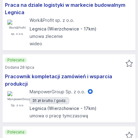
Praca na dziale logistyki w markecie budowalnym
Legnica
Work&Profit sp. z o.o.
Legnica (Wierzchowice - 17km)
umowa zlecenie
wideo
Polecana
Dodana 28 lipca
Pracownik kompletacji zamówień i wsparcia
produkcji
ManpowerGroup Sp. z o.o.
31 zł
brutto / godz.
Legnica (Wierzchowice - 17km)
umowa o pracę tymczasową
Polecana