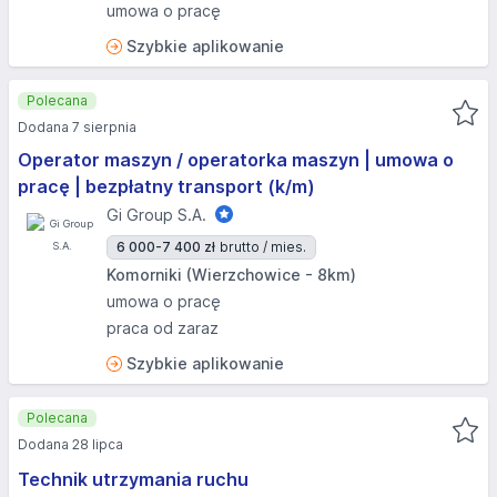
umowa o pracę
Szybkie aplikowanie
Polecana
Dodana 7 sierpnia
Operator maszyn / operatorka maszyn | umowa o
pracę | bezpłatny transport (k/m)
Gi Group S.A.
6 000-7 400 zł
brutto / mies.
Komorniki (Wierzchowice - 8km)
umowa o pracę
praca od zaraz
Szybkie aplikowanie
Polecana
Dodana 28 lipca
Technik utrzymania ruchu