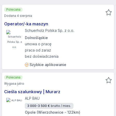
Polecana
Dodana 4 sierpnia
Operator/-ka maszyn
Schuerholz Polska Sp. z o.o.
Dolnośląskie
umowa o pracę
praca od zaraz
bez doświadczenia
Szybkie aplikowanie
Polecana
Wygasa jutro
Cieśla szalunkowy | Murarz
ALP BAU
3 000-3 500 €
brutto / mies.
Opole (Wierzchowice - 122km)