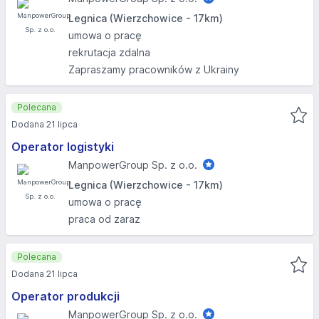
Legnica (Wierzchowice - 17km)
umowa o pracę
rekrutacja zdalna
Zapraszamy pracowników z Ukrainy
Polecana
Dodana 21 lipca
Operator logistyki
ManpowerGroup Sp. z o.o.
Legnica (Wierzchowice - 17km)
umowa o pracę
praca od zaraz
Polecana
Dodana 21 lipca
Operator produkcji
ManpowerGroup Sp. z o.o.