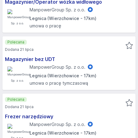
Magazynier/Operator wózka widłowego
ManpowerGroup Sp. z o.o.
Legnica (Wierzchowice - 17km)
umowa o pracę
Polecana
Dodana 21 lipca
Magazynier bez UDT
ManpowerGroup Sp. z o.o.
Legnica (Wierzchowice - 17km)
umowa o pracę tymczasową
Polecana
Dodana 21 lipca
Frezer narzędziowy
ManpowerGroup Sp. z o.o.
Legnica (Wierzchowice - 17km)