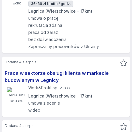
36-36 zł
brutto / godz.
Legnica (Wierzchowice - 17km)
umowa o pracę
rekrutacja zdalna
praca od zaraz
bez doświadczenia
Zapraszamy pracowników z Ukrainy
Dodana 4 sierpnia
Praca w sektorze obsługi klienta w markecie
budowlanym w Legnicy
Work&Profit sp. z o.o.
Legnica (Wierzchowice - 17km)
umowa zlecenie
wideo
Dodana 4 sierpnia