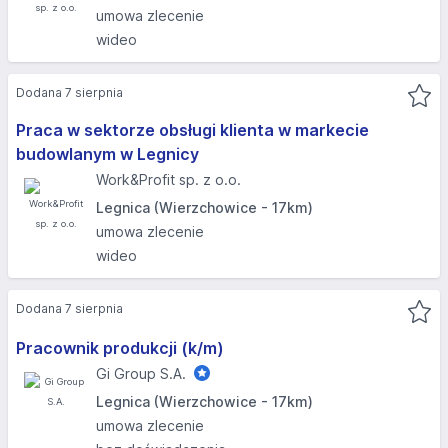
umowa zlecenie
wideo
Dodana 7 sierpnia
Praca w sektorze obsługi klienta w markecie
budowlanym w Legnicy
Work&Profit sp. z o.o.
Legnica (Wierzchowice - 17km)
umowa zlecenie
wideo
Dodana 7 sierpnia
Pracownik produkcji (k/m)
Gi Group S.A.
Legnica (Wierzchowice - 17km)
umowa zlecenie