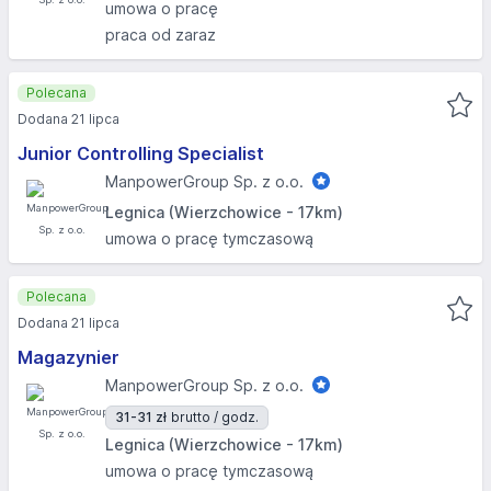
umowa o pracę
praca od zaraz
Polecana
Dodana 21 lipca
Junior Controlling Specialist
ManpowerGroup Sp. z o.o.
Legnica (Wierzchowice - 17km)
umowa o pracę tymczasową
Polecana
Dodana 21 lipca
Magazynier
ManpowerGroup Sp. z o.o.
31-31 zł
brutto / godz.
Legnica (Wierzchowice - 17km)
umowa o pracę tymczasową