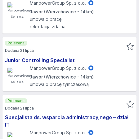
ManpowerGroup Sp. z o.o.
Jawor (Wierzchowice - 14km)
umowa o pracę
rekrutacja zdalna
Polecana
Dodana 21 lipca
Junior Controlling Specialist
ManpowerGroup Sp. z o.o.
Jawor (Wierzchowice - 14km)
umowa o pracę tymczasową
Polecana
Dodana 21 lipca
Specjalista ds. wsparcia administracyjnego – dział
IT
ManpowerGroup Sp. z o.o.