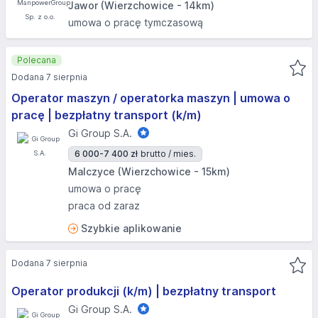
Jawor (Wierzchowice - 14km)
umowa o pracę tymczasową
Polecana
Dodana 7 sierpnia
Operator maszyn / operatorka maszyn | umowa o
pracę | bezpłatny transport (k/m)
Gi Group S.A.
6 000-7 400 zł
brutto / mies.
Malczyce (Wierzchowice - 15km)
umowa o pracę
praca od zaraz
Szybkie aplikowanie
Dodana 7 sierpnia
Operator produkcji (k/m) | bezpłatny transport
Gi Group S.A.