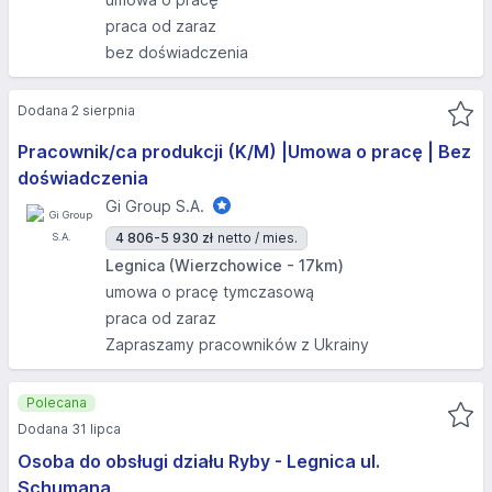
praca od zaraz
bez doświadczenia
Dodana 2 sierpnia
Pracownik/ca produkcji (K/M) |Umowa o pracę | Bez
doświadczenia
Gi Group S.A.
4 806-5 930 zł
netto / mies.
Legnica (Wierzchowice - 17km)
umowa o pracę tymczasową
praca od zaraz
Zapraszamy pracowników z Ukrainy
Polecana
Dodana 31 lipca
Osoba do obsługi działu Ryby - Legnica ul.
Schumana