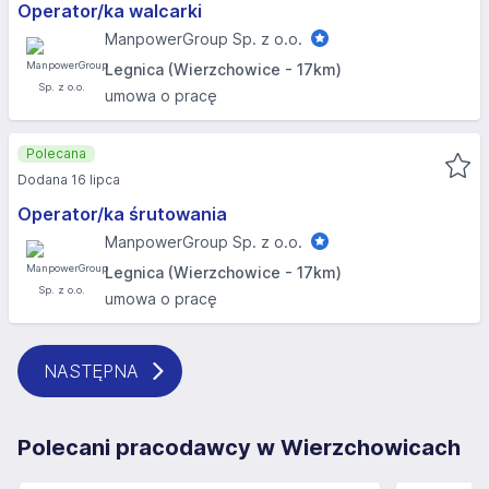
Operator/ka walcarki
ManpowerGroup Sp. z o.o.
Legnica (Wierzchowice - 17km)
umowa o pracę
Polecana
Dodana 16 lipca
Operator/ka śrutowania
ManpowerGroup Sp. z o.o.
Legnica (Wierzchowice - 17km)
umowa o pracę
NASTĘPNA
Polecani pracodawcy w Wierzchowicach