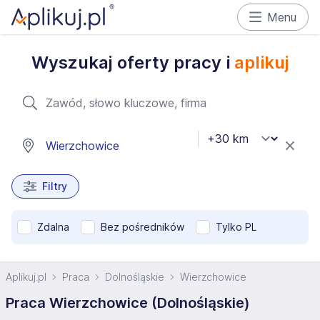
Menu
Wyszukaj oferty pracy i
aplikuj
Filtry
Zdalna
Bez pośredników
Tylko PL
Aplikuj.pl
Praca
Dolnośląskie
Wierzchowice
Praca Wierzchowice (Dolnośląskie)