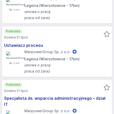
Legnica (Wierzchowice - 17km)
umowa o pracę
praca od zaraz
Polecana
Dodana 21 lipca
Ustawiacz procesu
ManpowerGroup Sp. z o.o.
Legnica (Wierzchowice - 17km)
umowa o pracę
praca od zaraz
Polecana
Dodana 21 lipca
Specjalista ds. wsparcia administracyjnego – dział
IT
ManpowerGroup Sp. z o.o.