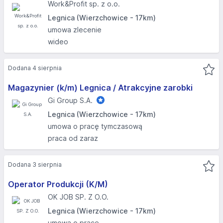
Work&Profit sp. z o.o.
Legnica (Wierzchowice - 17km)
umowa zlecenie
wideo
Dodana 4 sierpnia
Magazynier (k/m) Legnica / Atrakcyjne zarobki
Gi Group S.A.
Legnica (Wierzchowice - 17km)
umowa o pracę tymczasową
praca od zaraz
Dodana 3 sierpnia
Operator Produkcji (K/M)
OK JOB SP. Z O.O.
Legnica (Wierzchowice - 17km)
umowa o pracę