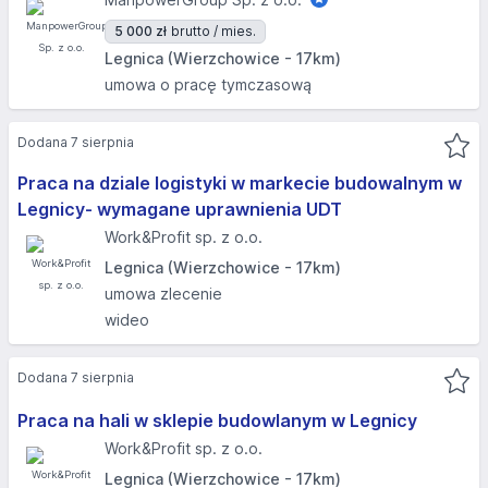
5 000 zł
brutto / mies.
Legnica (Wierzchowice - 17km)
umowa o pracę tymczasową
Dodana 7 sierpnia
Praca na dziale logistyki w markecie budowalnym w
Legnicy- wymagane uprawnienia UDT
Work&Profit sp. z o.o.
Legnica (Wierzchowice - 17km)
umowa zlecenie
wideo
Dodana 7 sierpnia
Praca na hali w sklepie budowlanym w Legnicy
Work&Profit sp. z o.o.
Legnica (Wierzchowice - 17km)