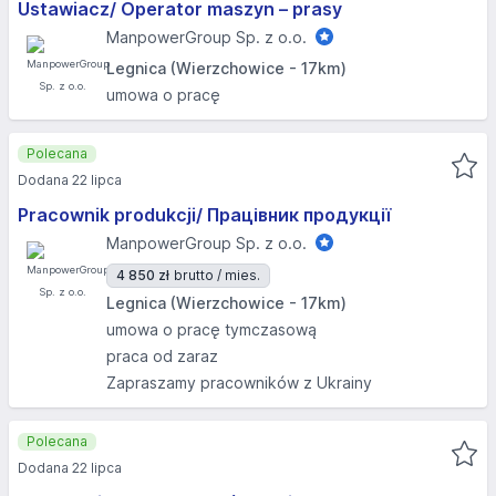
Ustawiacz/ Operator maszyn – prasy
ManpowerGroup Sp. z o.o.
Legnica (Wierzchowice - 17km)
umowa o pracę
Polecana
Dodana 22 lipca
Pracownik produkcji/ Працівник продукції
ManpowerGroup Sp. z o.o.
4 850 zł
brutto / mies.
Legnica (Wierzchowice - 17km)
umowa o pracę tymczasową
praca od zaraz
Zapraszamy pracowników z Ukrainy
Polecana
Dodana 22 lipca