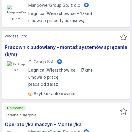
ManpowerGroup Sp. z o.o.
Legnica (Wierzchowice - 17km)
umowa o pracę tymczasową
Wygasa jutro
Pracownik budowlany - montaż systemów sprężania
(k/m)
Gi Group S.A.
Legnica (Wierzchowice - 17km)
umowa o pracę
praca od zaraz
Szybkie aplikowanie
Polecana
Dodana 7 sierpnia
Operator/ka maszyn – Monter/ka
ManpowerGroup Sp. z o.o.