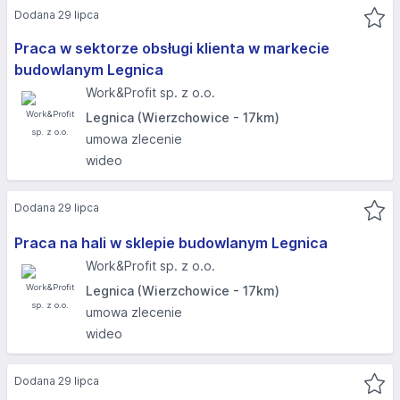
Dodana 29 lipca
Praca w sektorze obsługi klienta w markecie
budowlanym Legnica
Work&Profit sp. z o.o.
Legnica (Wierzchowice - 17km)
umowa zlecenie
wideo
Dodana 29 lipca
Praca na hali w sklepie budowlanym Legnica
Work&Profit sp. z o.o.
Legnica (Wierzchowice - 17km)
umowa zlecenie
wideo
Dodana 29 lipca