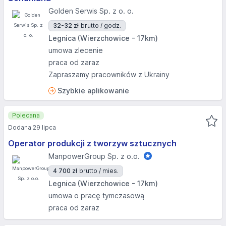
Golden Serwis Sp. z o. o.
32-32 zł
brutto / godz.
Legnica (Wierzchowice - 17km)
umowa zlecenie
praca od zaraz
Zapraszamy pracowników z Ukrainy
Szybkie aplikowanie
Polecana
Dodana 29 lipca
Operator produkcji z tworzyw sztucznych
ManpowerGroup Sp. z o.o.
4 700 zł
brutto / mies.
Legnica (Wierzchowice - 17km)
umowa o pracę tymczasową
praca od zaraz