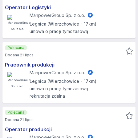
Operator Logistyki
ManpowerGroup Sp. z o.o.
Legnica (Wierzchowice - 17km)
umowa o pracę tymczasową
Polecana
Dodana 21 lipca
Pracownik produkcji
ManpowerGroup Sp. z o.o.
Legnica (Wierzchowice - 17km)
umowa o pracę tymczasową
rekrutacja zdalna
Polecana
Dodana 21 lipca
Operator produkcji
ManpowerGroup Sp. z o.o.