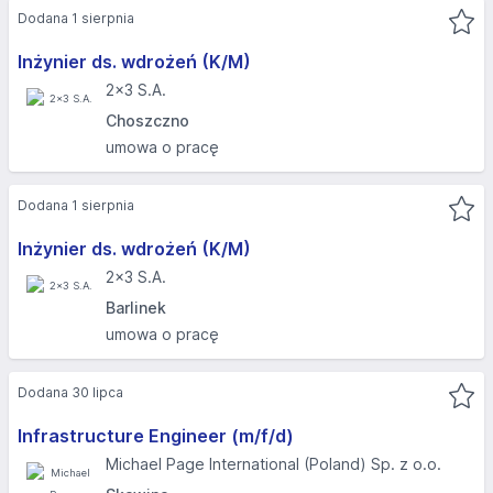
Dodana 1 sierpnia
Inżynier ds. wdrożeń (K/M)
2x3 S.A.
Choszczno
umowa o pracę
Dodana 1 sierpnia
Inżynier ds. wdrożeń (K/M)
2x3 S.A.
Barlinek
umowa o pracę
Dodana 30 lipca
Infrastructure Engineer (m/f/d)
Michael Page International (Poland) Sp. z o.o.