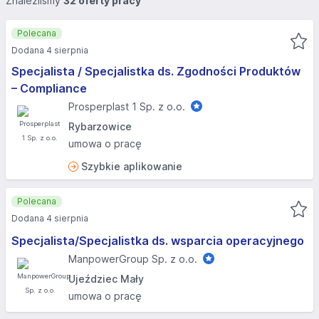
Znaleźliśmy
32 oferty pracy
Polecana
Dodana 4 sierpnia
Specjalista / Specjalistka ds. Zgodności Produktów
– Compliance
Prosperplast 1 Sp. z o.o.
Rybarzowice
umowa o pracę
Szybkie aplikowanie
Polecana
Dodana 4 sierpnia
Specjalista/Specjalistka ds. wsparcia operacyjnego
ManpowerGroup Sp. z o.o.
Ujeździec Mały
umowa o pracę