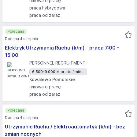
umowa o pracę
praca hybrydowa
praca od zaraz
Polecana
Dodana 4 sierpnia
Elektryk Utrzymania Ruchu (k/m) - praca 7:00 -
15:00
PERSONNEL RECRUITMENT
6 500-9 000 zł
brutto / mies.
Kowalewo Pomorskie
umowa o pracę
praca od zaraz
Polecana
Dodana 4 sierpnia
Utrzymanie Ruchu / Elektroautomatyk (k/m) - bez
zmian nocnych