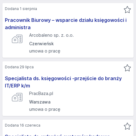
Dodana 1 sierpnia
Pracownik Biurowy – wsparcie działu księgowości i
administra
Arcobaleno sp. z. o.o.
Czerwieńsk
umowa o pracę
Dodana 29 lipca
Specjalista ds. księgowości -przejście do branży
IT/ERP k/m
PracBaza.pl
Warszawa
umowa o pracę
Dodana 16 czerwca