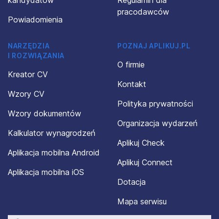
kandydatów
Regulamin dla
pracodawców
Powiadomienia
NARZĘDZIA
POZNAJ APLIKUJ.PL
I ROZWIĄZANIA
O firmie
Kreator CV
Kontakt
Wzory CV
Polityka prywatności
Wzory dokumentów
Organizacja wydarzeń
Kalkulator wynagrodzeń
Aplikuj Check
Aplikacja mobilna Android
Aplikuj Connect
Aplikacja mobilna iOS
Dotacja
Mapa serwisu