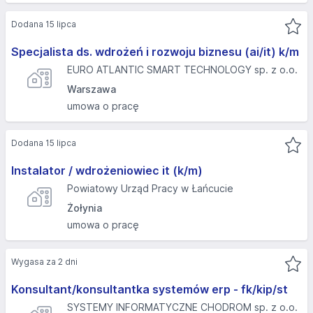
Dodana 15 lipca
Specjalista ds. wdrożeń i rozwoju biznesu (ai/it) k/m
EURO ATLANTIC SMART TECHNOLOGY sp. z o.o.
Warszawa
umowa o pracę
Dodana 15 lipca
Instalator / wdrożeniowiec it (k/m)
Powiatowy Urząd Pracy w Łańcucie
Żołynia
umowa o pracę
Wygasa za 2 dni
Konsultant/konsultantka systemów erp - fk/kip/st
SYSTEMY INFORMATYCZNE CHODROM sp. z o.o.