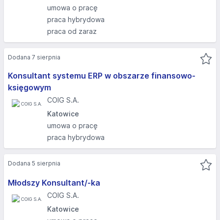
umowa o pracę
praca hybrydowa
praca od zaraz
Dodana 7 sierpnia
Konsultant systemu ERP w obszarze finansowo-
księgowym
COIG S.A.
Katowice
umowa o pracę
praca hybrydowa
Dodana 5 sierpnia
Młodszy Konsultant/-ka
COIG S.A.
Katowice