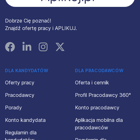
Dobrze Cię poznać!
Znajdź ofertę pracy i APLIKUJ.
Facebook
Linked In
Instagram
Instagram
DLA KANDYDATÓW
DLA PRACODAWCÓW
Oferty pracy
Oferta i cennik
Pracodawcy
Profil Pracodawcy 360°
Porady
Konto pracodawcy
Konto kandydata
Aplikacja mobilna dla
pracodawców
Regulamin dla