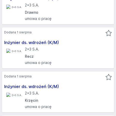
2x3 S.A.
Drawno
umowa o pracę
Dodana 1 sierpnia
Inżynier ds. wdrożeń (K/M)
2x3 S.A.
Recz
umowa o pracę
Dodana 1 sierpnia
Inżynier ds. wdrożeń (K/M)
2x3 S.A.
Krzęcin
umowa o pracę