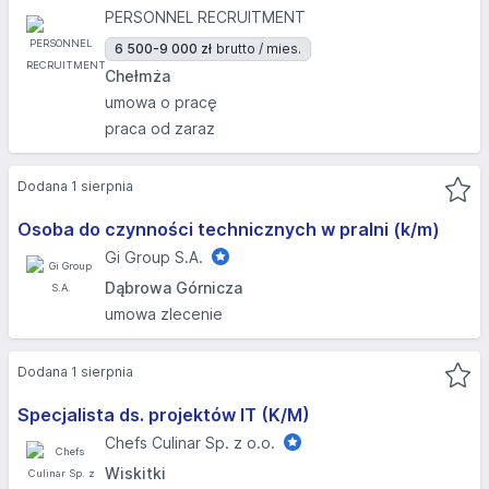
PERSONNEL RECRUITMENT
6 500-9 000 zł
brutto / mies.
Chełmża
umowa o pracę
praca od zaraz
Dodana 1 sierpnia
Osoba do czynności technicznych w pralni (k/m)
Gi Group S.A.
Dąbrowa Górnicza
umowa zlecenie
Dodana 1 sierpnia
Specjalista ds. projektów IT (K/M)
Chefs Culinar Sp. z o.o.
Wiskitki