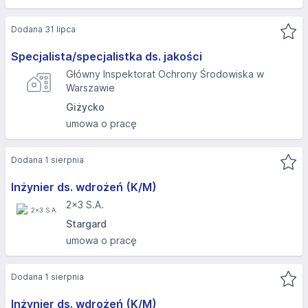
Dodana 31 lipca
Specjalista/specjalistka ds. jakości
Główny Inspektorat Ochrony Środowiska w
Warszawie
Giżycko
umowa o pracę
Dodana 1 sierpnia
Inżynier ds. wdrożeń (K/M)
2x3 S.A.
Stargard
umowa o pracę
Dodana 1 sierpnia
Inżynier ds. wdrożeń (K/M)