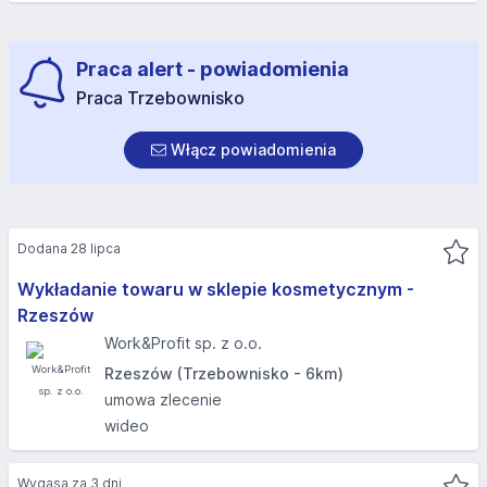
Praca alert - powiadomienia
Praca Trzebownisko
Włącz powiadomienia
Dodana 28 lipca
Wykładanie towaru w sklepie kosmetycznym -
Rzeszów​
Work&Profit sp. z o.o.
Rzeszów (Trzebownisko - 6km)
umowa zlecenie
wideo
Wygasa za 3 dni