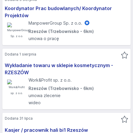
Koordynator Prac budowlanych/ Koordynator
Projektów
ManpowerGroup Sp. z o.o.
Rzeszów (Trzebownisko - 6km)
umowa o pracę
Dodana 1 sierpnia
Wykładanie towaru w sklepie kosmetycznym -
RZESZÓW
Work&Profit sp. z o.o.
Rzeszów (Trzebownisko - 6km)
umowa zlecenie
wideo
Dodana 31 lipca
Kasjer / pracownik hali bi1 Rzeszów