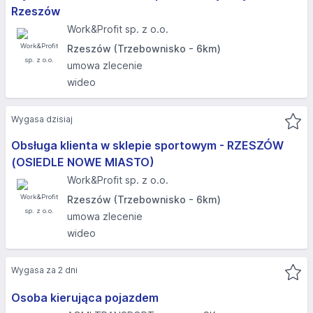
Rzeszów​
Work&Profit sp. z o.o.
Rzeszów (Trzebownisko - 6km)
umowa zlecenie
wideo
Wygasa dzisiaj
Obsługa klienta w sklepie sportowym - RZESZÓW
(OSIEDLE NOWE MIASTO)​
Work&Profit sp. z o.o.
Rzeszów (Trzebownisko - 6km)
umowa zlecenie
wideo
Wygasa za 2 dni
Osoba kierująca pojazdem