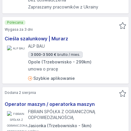
Zapraszamy pracowników z Ukrainy
Polecana
Wygasa za 3 dni
Cieśla szalunkowy | Murarz
ALP BAU
3 000-3 500 €
brutto / mies.
Opole (Trzebownisko - 299km)
umowa o pracę
Szybkie aplikowanie
Dodana 2 sierpnia
Operator maszyn / operatorka maszyn
FIBRAIN SPÓŁKA Z OGRANICZONĄ
ODPOWIEDZIALNOŚCIĄ
Jasionka (Trzebownisko - 5km)