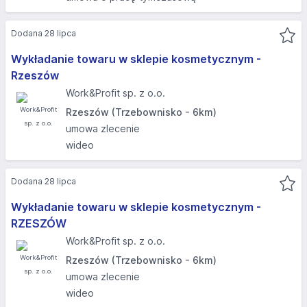
Dodana 28 lipca
Wykładanie towaru w sklepie kosmetycznym -
Rzeszów
Work&Profit sp. z o.o.
Rzeszów (Trzebownisko - 6km)
umowa zlecenie
wideo
Dodana 28 lipca
Wykładanie towaru w sklepie kosmetycznym -
RZESZÓW
Work&Profit sp. z o.o.
Rzeszów (Trzebownisko - 6km)
umowa zlecenie
wideo