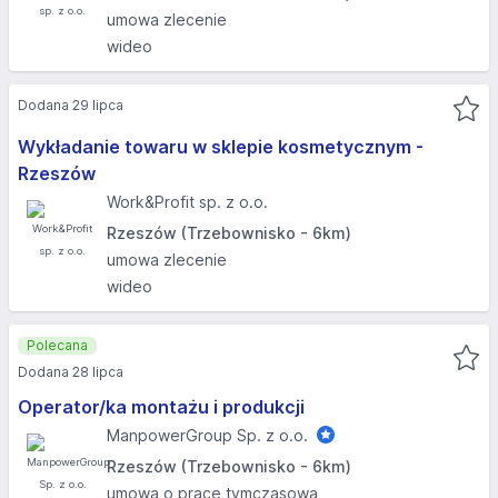
umowa zlecenie
wideo
Dodana 29 lipca
Wykładanie towaru w sklepie kosmetycznym -
Rzeszów
Work&Profit sp. z o.o.
Rzeszów (Trzebownisko - 6km)
umowa zlecenie
wideo
Polecana
Dodana 28 lipca
Operator/ka montażu i produkcji
ManpowerGroup Sp. z o.o.
Rzeszów (Trzebownisko - 6km)
umowa o pracę tymczasową