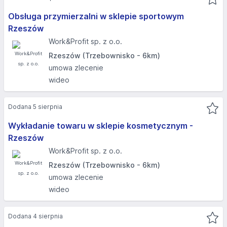
Obsługa przymierzalni w sklepie sportowym
Rzeszów
Work&Profit sp. z o.o.
Rzeszów (Trzebownisko - 6km)
umowa zlecenie
wideo
Dodana 5 sierpnia
Wykładanie towaru w sklepie kosmetycznym -
Rzeszów
Work&Profit sp. z o.o.
Rzeszów (Trzebownisko - 6km)
umowa zlecenie
wideo
Dodana 4 sierpnia