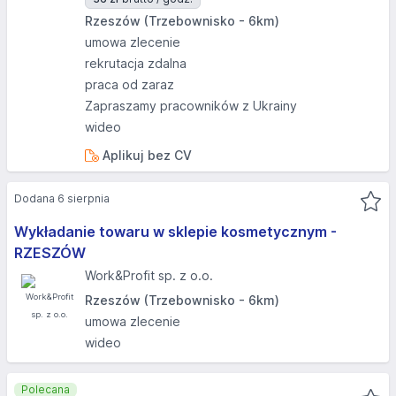
Rzeszów (Trzebownisko - 6km)
umowa zlecenie
rekrutacja zdalna
praca od zaraz
Zapraszamy pracowników z Ukrainy
wideo
Aplikuj bez CV
Dodana 6 sierpnia
Wykładanie towaru w sklepie kosmetycznym -
RZESZÓW
Work&Profit sp. z o.o.
Rzeszów (Trzebownisko - 6km)
umowa zlecenie
wideo
Polecana