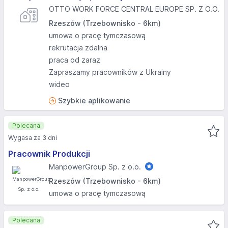
OTTO WORK FORCE CENTRAL EUROPE SP. Z O.O.
Rzeszów (Trzebownisko - 6km)
umowa o pracę tymczasową
rekrutacja zdalna
praca od zaraz
Zapraszamy pracowników z Ukrainy
wideo
Szybkie aplikowanie
Polecana
Wygasa za 3 dni
Pracownik Produkcji
ManpowerGroup Sp. z o.o.
Rzeszów (Trzebownisko - 6km)
umowa o pracę tymczasową
Polecana