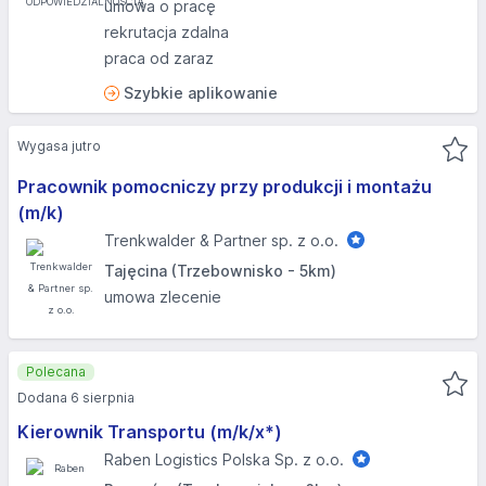
umowa o pracę
rekrutacja zdalna
praca od zaraz
Szybkie aplikowanie
Wygasa jutro
Pracownik pomocniczy przy produkcji i montażu
(m/k)
Trenkwalder & Partner sp. z o.o.
Tajęcina (Trzebownisko - 5km)
umowa zlecenie
Polecana
Dodana 6 sierpnia
Kierownik Transportu (m/k/x*)
Raben Logistics Polska Sp. z o.o.