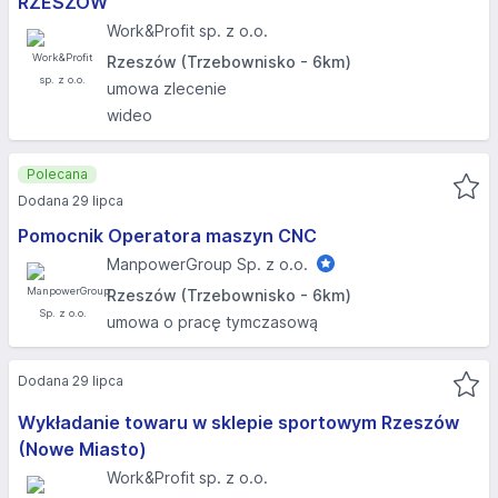
RZESZÓW
Work&Profit sp. z o.o.
Rzeszów (Trzebownisko - 6km)
umowa zlecenie
wideo
Polecana
Dodana 29 lipca
Pomocnik Operatora maszyn CNC
ManpowerGroup Sp. z o.o.
Rzeszów (Trzebownisko - 6km)
umowa o pracę tymczasową
Dodana 29 lipca
Wykładanie towaru w sklepie sportowym Rzeszów
(Nowe Miasto)
Work&Profit sp. z o.o.