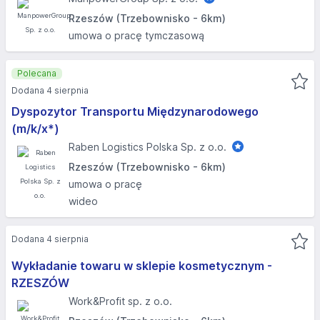
Rzeszów (Trzebownisko - 6km)
umowa o pracę tymczasową
Polecana
Dodana 4 sierpnia
Dyspozytor Transportu Międzynarodowego
(m/k/x*)
Raben Logistics Polska Sp. z o.o.
Rzeszów (Trzebownisko - 6km)
umowa o pracę
wideo
Dodana 4 sierpnia
Wykładanie towaru w sklepie kosmetycznym -
RZESZÓW
Work&Profit sp. z o.o.