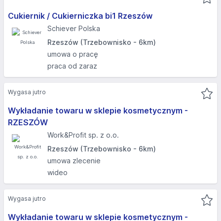
Cukiernik / Cukierniczka bi1 Rzeszów
Schiever Polska
Rzeszów (Trzebownisko - 6km)
umowa o pracę
praca od zaraz
Wygasa jutro
Wykładanie towaru w sklepie kosmetycznym -
RZESZÓW
Work&Profit sp. z o.o.
Rzeszów (Trzebownisko - 6km)
umowa zlecenie
wideo
Wygasa jutro
Wykładanie towaru w sklepie kosmetycznym -