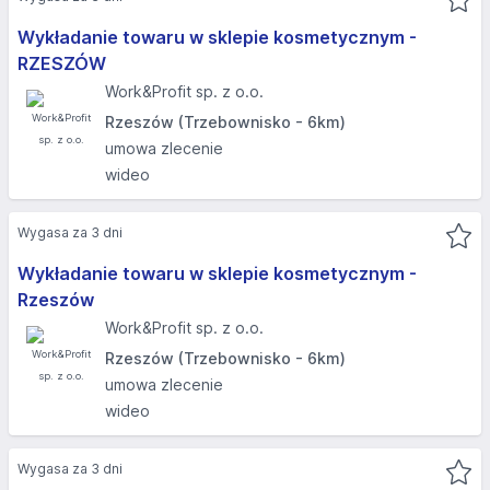
Wykładanie towaru w sklepie kosmetycznym -
RZESZÓW
Work&Profit sp. z o.o.
Rzeszów (Trzebownisko - 6km)
umowa zlecenie
wideo
Wygasa za 3 dni
Wykładanie towaru w sklepie kosmetycznym -
Rzeszów​
Work&Profit sp. z o.o.
Rzeszów (Trzebownisko - 6km)
umowa zlecenie
wideo
Wygasa za 3 dni