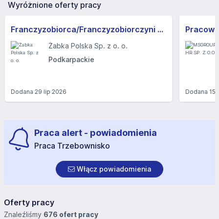
Wyróżnione oferty pracy
Franczyzobiorca/Franczyzobiorczyni sklepu Żabka
Żabka Polska Sp. z o. o.
Podkarpackie
Dodana
29 lip 2026
Dodana
15 
Praca alert - powiadomienia
Praca Trzebownisko
Włącz powiadomienia
Oferty pracy
Znaleźliśmy
676 ofert pracy