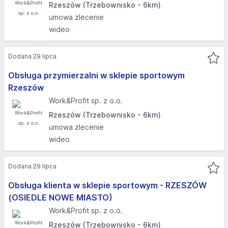
Rzeszów (Trzebownisko - 6km)
umowa zlecenie
wideo
Dodana 29 lipca
Obsługa przymierzalni w sklepie sportowym
Rzeszów
Work&Profit sp. z o.o.
Rzeszów (Trzebownisko - 6km)
umowa zlecenie
wideo
Dodana 29 lipca
Obsługa klienta w sklepie sportowym - RZESZÓW
(OSIEDLE NOWE MIASTO)​
Work&Profit sp. z o.o.
Rzeszów (Trzebownisko - 6km)