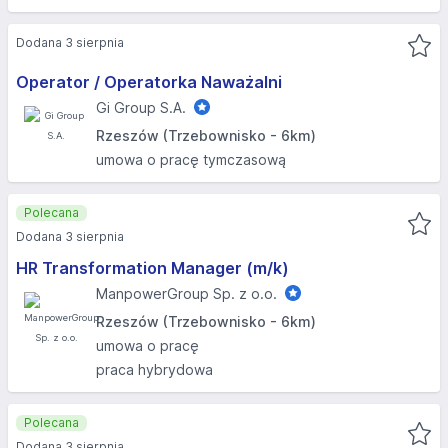
Dodana 3 sierpnia
Operator / Operatorka Naważalni
Gi Group S.A.
Rzeszów (Trzebownisko - 6km)
umowa o pracę tymczasową
Polecana
Dodana 3 sierpnia
HR Transformation Manager (m/k)
ManpowerGroup Sp. z o.o.
Rzeszów (Trzebownisko - 6km)
umowa o pracę
praca hybrydowa
Polecana
Dodana 3 sierpnia