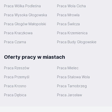
Praca Wólka Podleśna
Praca Wola Cicha
Praca Wysoka Głogowska
Praca Mrowla
Praca Głogów Małopolski
Praca Świlcza
Praca Kraczkowa
Praca Krzemienica
Praca Czarna
Praca Budy Głogowskie
Oferty pracy w miastach
Praca Rzeszów
Praca Mielec
Praca Przemyśl
Praca Stalowa Wola
Praca Krosno
Praca Tarnobrzeg
Praca Dębica
Praca Jarosław