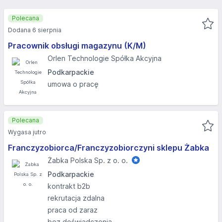
Polecana
Dodana 6 sierpnia
Pracownik obsługi magazynu (K/M)
Orlen Technologie Spółka Akcyjna
Podkarpackie
umowa o pracę
Polecana
Wygasa jutro
Franczyzobiorca/Franczyzobiorczyni sklepu Żabka
Żabka Polska Sp. z o. o.
Podkarpackie
kontrakt b2b
rekrutacja zdalna
praca od zaraz
bez doświadczenia