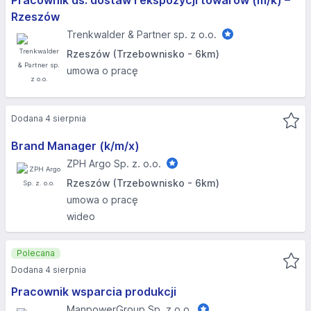
Pracownik ds. dostaw i ekspozycji towarów (m/k) –
Rzeszów
Trenkwalder & Partner sp. z o.o.
Rzeszów (Trzebownisko - 6km)
umowa o pracę
Dodana 4 sierpnia
Brand Manager (k/m/x)
ZPH Argo Sp. z. o.o.
Rzeszów (Trzebownisko - 6km)
umowa o pracę
wideo
Polecana
Dodana 4 sierpnia
Pracownik wsparcia produkcji
ManpowerGroup Sp. z o.o.