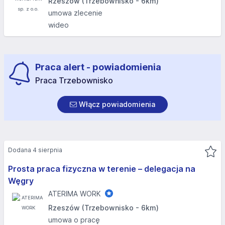
Rzeszów (Trzebownisko - 6km)
umowa zlecenie
wideo
Praca alert - powiadomienia
Praca Trzebownisko
Włącz powiadomienia
Dodana 4 sierpnia
Prosta praca fizyczna w terenie – delegacja na
Węgry
ATERIMA WORK
Rzeszów (Trzebownisko - 6km)
umowa o pracę