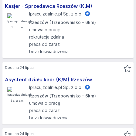
Kasjer - Sprzedawca Rzeszów (K,M)
Ipracujzdalnie.pl Sp. z o.o.
Rzeszów (Trzebownisko - 6km)
umowa o pracę
rekrutacja zdalna
praca od zaraz
bez doświadczenia
Dodana 24 lipca
Asystent działu kadr (K/M) Rzeszów
Ipracujzdalnie.pl Sp. z o.o.
Rzeszów (Trzebownisko - 6km)
umowa o pracę
praca od zaraz
bez doświadczenia
Dodana 24 lipca