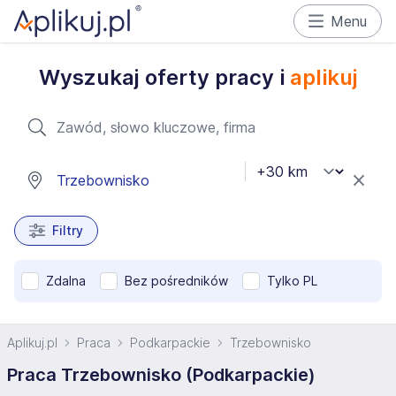
Menu
Wyszukaj oferty pracy i
aplikuj
Filtry
Zdalna
Bez pośredników
Tylko PL
Aplikuj.pl
Praca
Podkarpackie
Trzebownisko
Praca Trzebownisko (Podkarpackie)