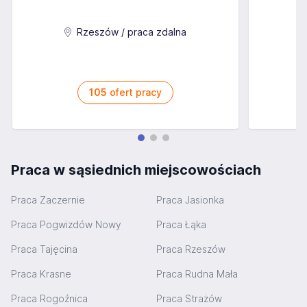
C
Rzeszów / praca zdalna
105
ofert pracy
Praca w sąsiednich miejscowościach
Praca Zaczernie
Praca Jasionka
Praca Pogwizdów Nowy
Praca Łąka
Praca Tajęcina
Praca Rzeszów
Praca Krasne
Praca Rudna Mała
Praca Rogoźnica
Praca Strażów