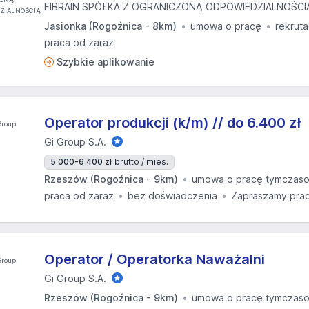
FIBRAIN SPÓŁKA Z OGRANICZONĄ ODPOWIEDZIALNOŚCI
Jasionka (Rogoźnica - 8km)
umowa o pracę
rekruta
praca od zaraz
Szybkie aplikowanie
Operator produkcji (k/m) // do 6.400 zł
Gi Group S.A.
5 000-6 400 zł
brutto / mies.
Rzeszów (Rogoźnica - 9km)
umowa o pracę tymczas
praca od zaraz
bez doświadczenia
Zapraszamy prac
Operator / Operatorka Naważalni
Gi Group S.A.
Rzeszów (Rogoźnica - 9km)
umowa o pracę tymczas