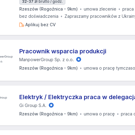
32-37 zł
brutto / godz.
Rzeszów (Rogoźnica - 9km)
umowa zlecenie
praca
bez doświadczenia
Zapraszamy pracowników z Ukrain
Aplikuj bez CV
Pracownik wsparcia produkcji
ManpowerGroup Sp. z o.o.
Rzeszów (Rogoźnica - 9km)
umowa o pracę tymczas
Elektryk / Elektryczka praca w delegac
Gi Group S.A.
Rzeszów (Rogoźnica - 9km)
umowa o pracę
praca 