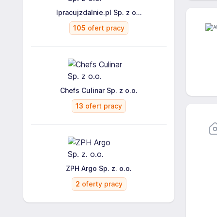
Ipracujzdalnie.pl Sp. z o...
105
ofert pracy
Chefs Culinar Sp. z o.o.
13
ofert pracy
ZPH Argo Sp. z. o.o.
2
oferty pracy