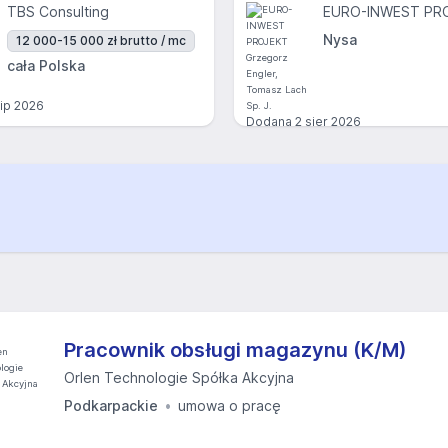
TBS Consulting
Nysa
12 000-15 000 zł brutto / mc
cała Polska
lip 2026
Dodana
2 sier 2026
Pracownik obsługi magazynu (K/M)
Orlen Technologie Spółka Akcyjna
Podkarpackie
umowa o pracę