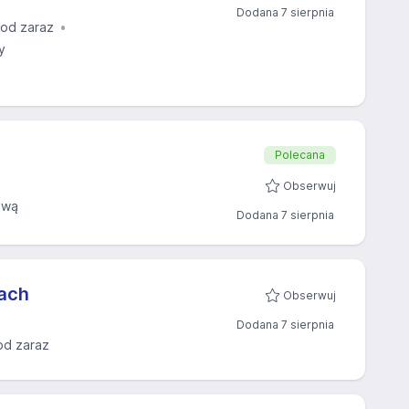
Dodana 7 sierpnia
 od zaraz
y
Polecana
Obserwuj
ową
Dodana 7 sierpnia
jach
Obserwuj
Dodana 7 sierpnia
od zaraz