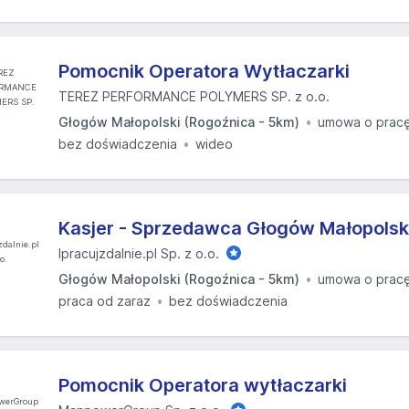
Pomocnik Operatora Wytłaczarki
TEREZ PERFORMANCE POLYMERS SP. z o.o.
Głogów Małopolski (Rogoźnica - 5km)
umowa o prac
bez doświadczenia
wideo
Kasjer - Sprzedawca Głogów Małopolski
Ipracujzdalnie.pl Sp. z o.o.
Głogów Małopolski (Rogoźnica - 5km)
umowa o prac
praca od zaraz
bez doświadczenia
Pomocnik Operatora wytłaczarki