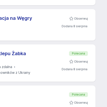
gacja na Węgry
Obserwuj
Dodana 8 sierpnia
klepu Żabka
Polecana
Obserwuj
a zdalna
Dodana 8 sierpnia
owników z Ukrainy
Polecana
Obserwuj