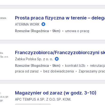
Prosta praca fizyczna w terenie – dele
ATERIMA WORK
Rzeszów (Rogoźnica - 9km)
umowa o pracę
Franczyzobiorca/Franczyzobiorczyni s
Żabka Polska Sp. z o. o.
Rzeszów (Rogoźnica - 9km)
kontrakt b2b
rekrutacj
praca od zaraz
bez doświadczenia
Zapraszamy prac
Magazynier od zaraz (w godz. 3-10)
APC TEMPUS A SP. Z O.O. SP. KOM.