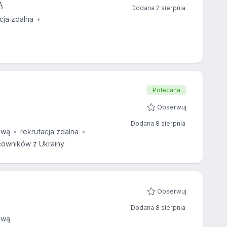
Ą
Dodana 2 sierpnia
cja zdalna
Polecana
Obserwuj
Dodana 8 sierpnia
ową
rekrutacja zdalna
owników z Ukrainy
Obserwuj
Dodana 8 sierpnia
ową