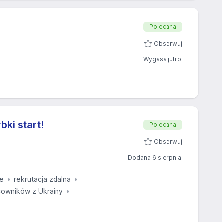
Polecana
Obserwuj
Wygasa jutro
bki start!
Polecana
Obserwuj
Dodana 6 sierpnia
ie
rekrutacja zdalna
owników z Ukrainy