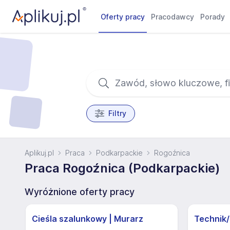
Oferty pracy
Pracodawcy
Porady
Filtry
Aplikuj.pl
Praca
Podkarpackie
Rogoźnica
Praca Rogoźnica (Podkarpackie)
Wyróżnione oferty pracy
Cieśla szalunkowy | Murarz
Technik/I