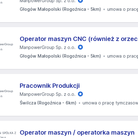
ManpowerGroup Sp. z o.o.
Głogów Małopolski (Rogoźnica - 5km)
umowa o prac
Operator maszyn CNC (również z orze
ManpowerGroup Sp. z o.o.
Głogów Małopolski (Rogoźnica - 5km)
umowa o prac
Pracownik Produkcji
ManpowerGroup Sp. z o.o.
Świlcza (Rogoźnica - 6km)
umowa o pracę tymczaso
Operator maszyn / operatorka maszyn