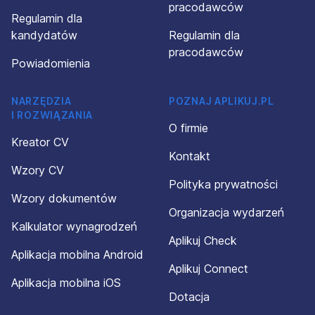
pracodawców
Regulamin dla
kandydatów
Regulamin dla
pracodawców
Powiadomienia
NARZĘDZIA
POZNAJ APLIKUJ.PL
I ROZWIĄZANIA
O firmie
Kreator CV
Kontakt
Wzory CV
Polityka prywatności
Wzory dokumentów
Organizacja wydarzeń
Kalkulator wynagrodzeń
Aplikuj Check
Aplikacja mobilna Android
Aplikuj Connect
Aplikacja mobilna iOS
Dotacja