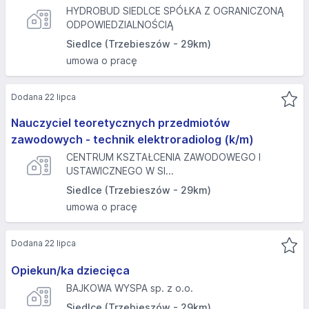
HYDROBUD SIEDLCE SPÓŁKA Z OGRANICZONĄ
ODPOWIEDZIALNOŚCIĄ
Siedlce (Trzebieszów - 29km)
umowa o pracę
Dodana 22 lipca
Nauczyciel teoretycznych przedmiotów
zawodowych - technik elektroradiolog (k/m)
CENTRUM KSZTAŁCENIA ZAWODOWEGO I
USTAWICZNEGO W SI...
Siedlce (Trzebieszów - 29km)
umowa o pracę
Dodana 22 lipca
Opiekun/ka dziecięca
BAJKOWA WYSPA sp. z o.o.
Siedlce (Trzebieszów - 29km)