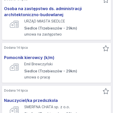
Osoba na zastępstwo ds. administracji
architektoniczno-budowlanej
URZĄD MIASTA SIEDLCE
Siedlce (Trzebieszów - 29km)
umowa na zastępstwo
Dodana 14 lipca
Pomocnik kierowcy (k/m)
Emil Brewczyński
Siedlce (Trzebieszów - 29km)
umowa o pracę
Dodana 14 lipca
Nauczyciel/ka przedszkola
SMERFNA CHATA sp. z o.o.