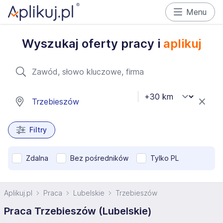
Menu
Wyszukaj oferty pracy i
aplikuj
Filtry
Zdalna
Bez pośredników
Tylko PL
Aplikuj.pl
Praca
Lubelskie
Trzebieszów
Praca Trzebieszów (Lubelskie)