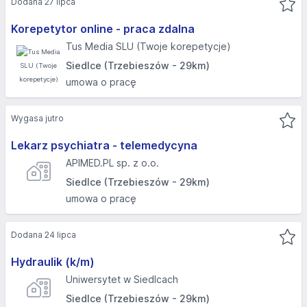
Dodana 27 lipca
Korepetytor online - praca zdalna
Tus Media SLU (Twoje korepetycje)
Siedlce (Trzebieszów - 29km)
umowa o pracę
Wygasa jutro
Lekarz psychiatra - telemedycyna
APIMED.PL sp. z o.o.
Siedlce (Trzebieszów - 29km)
umowa o pracę
Dodana 24 lipca
Hydraulik (k/m)
Uniwersytet w Siedlcach
Siedlce (Trzebieszów - 29km)