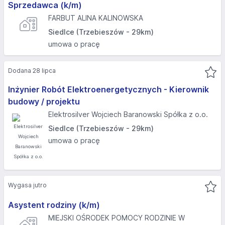
Sprzedawca (k/m)
FARBUT ALINA KALINOWSKA
Siedlce (Trzebieszów - 29km)
umowa o pracę
Dodana 28 lipca
Inżynier Robót Elektroenergetycznych - Kierownik
budowy / projektu
Elektrosilver Wojciech Baranowski Spółka z o.o.
Siedlce (Trzebieszów - 29km)
umowa o pracę
Wygasa jutro
Asystent rodziny (k/m)
MIEJSKI OŚRODEK POMOCY RODZINIE W