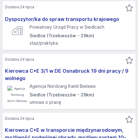
Dodana 24 lipca
Dyspozytor/ka do spraw transportu krajowego
Powiatowy Urząd Pracy w Siedlcach
Siedlce (Trzebieszów - 29km)
staż/praktyka
Dodana 24 lipca
Kierowca C+E 3/1 w DE Osnabruck 19 dni pracy / 9
wolnego
Agencja Nordvarg Kamil Bielawa
Siedlce (Trzebieszów - 29km)
umowa o pracę
Dodana 24 lipca
Kierowca C+E w transporcie międzynarodowym,
możliwość podwójnej obsady, możliwy system 10-