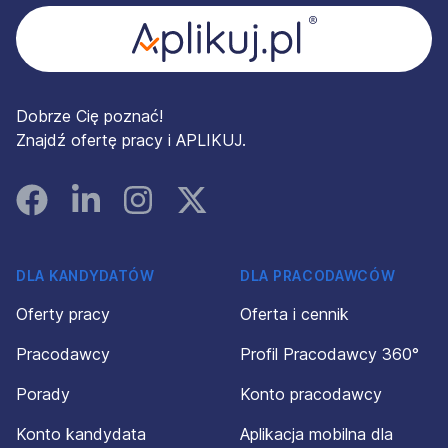
Dobrze Cię poznać!
Znajdź ofertę pracy i APLIKUJ.
Facebook
Linked In
Instagram
Instagram
DLA KANDYDATÓW
DLA PRACODAWCÓW
Oferty pracy
Oferta i cennik
Pracodawcy
Profil Pracodawcy 360°
Porady
Konto pracodawcy
Konto kandydata
Aplikacja mobilna dla