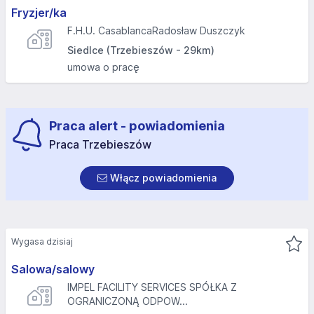
Fryzjer/ka
F.H.U. CasablancaRadosław Duszczyk
Siedlce (Trzebieszów - 29km)
umowa o pracę
Praca alert - powiadomienia
Praca Trzebieszów
Włącz powiadomienia
Wygasa dzisiaj
Salowa/salowy
IMPEL FACILITY SERVICES SPÓŁKA Z
OGRANICZONĄ ODPOW...