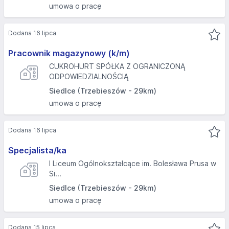
umowa o pracę
Dodana 16 lipca
Pracownik magazynowy (k/m)
CUKROHURT SPÓŁKA Z OGRANICZONĄ
ODPOWIEDZIALNOŚCIĄ
Siedlce (Trzebieszów - 29km)
umowa o pracę
Dodana 16 lipca
Specjalista/ka
I Liceum Ogólnokształcące im. Bolesława Prusa w
Si...
Siedlce (Trzebieszów - 29km)
umowa o pracę
Dodana 15 lipca