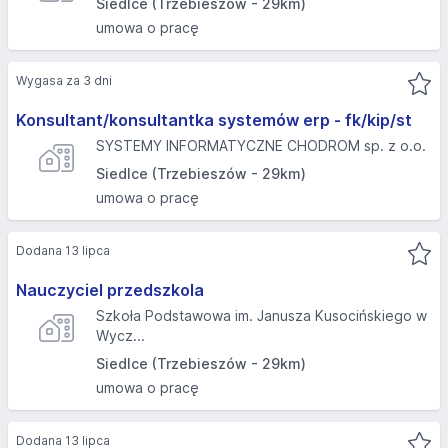
Siedlce (Trzebieszów - 29km)
umowa o pracę
Wygasa za 3 dni
Konsultant/konsultantka systemów erp - fk/kip/st
SYSTEMY INFORMATYCZNE CHODROM sp. z o.o.
Siedlce (Trzebieszów - 29km)
umowa o pracę
Dodana 13 lipca
Nauczyciel przedszkola
Szkoła Podstawowa im. Janusza Kusocińskiego w
Wycz...
Siedlce (Trzebieszów - 29km)
umowa o pracę
Dodana 13 lipca