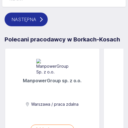
NASTĘPNA
Polecani pracodawcy w Borkach-Kosach
ManpowerGroup sp. z o.o.
Warszawa / praca zdalna