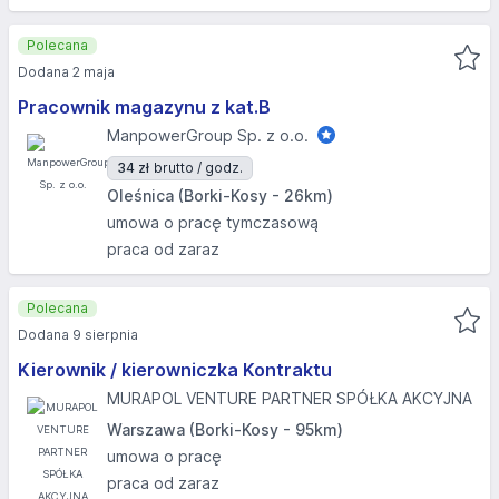
Polecana
Dodana 2 maja
Pracownik magazynu z kat.B
ManpowerGroup Sp. z o.o.
34 zł
brutto / godz.
Oleśnica (Borki-Kosy - 26km)
umowa o pracę tymczasową
praca od zaraz
Polecana
Dodana 9 sierpnia
Kierownik / kierowniczka Kontraktu
MURAPOL VENTURE PARTNER SPÓŁKA AKCYJNA
Warszawa (Borki-Kosy - 95km)
umowa o pracę
praca od zaraz