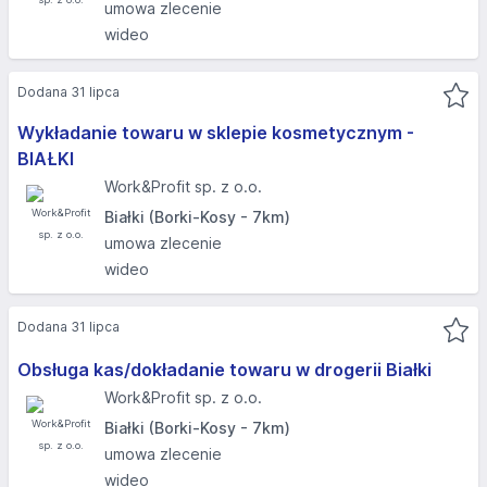
umowa zlecenie
wideo
Dodana 31 lipca
Wykładanie towaru w sklepie kosmetycznym -
BIAŁKI
Work&Profit sp. z o.o.
Białki (Borki-Kosy - 7km)
umowa zlecenie
wideo
Dodana 31 lipca
Obsługa kas/dokładanie towaru w drogerii Białki
Work&Profit sp. z o.o.
Białki (Borki-Kosy - 7km)
umowa zlecenie
wideo