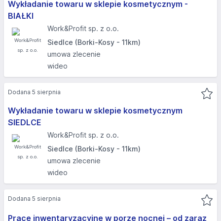
Wykładanie towaru w sklepie kosmetycznym -
BIAŁKI
Work&Profit sp. z o.o.
Siedlce (Borki-Kosy - 11km)
umowa zlecenie
wideo
Dodana 5 sierpnia
Wykładanie towaru w sklepie kosmetycznym
SIEDLCE
Work&Profit sp. z o.o.
Siedlce (Borki-Kosy - 11km)
umowa zlecenie
wideo
Dodana 5 sierpnia
Prace inwentaryzacyjne w porze nocnej – od zaraz