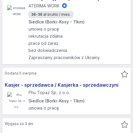
ATERIMA WORK
36-36 zł
brutto / mies.
Siedlce (Borki-Kosy - 11km)
umowa o pracę
rekrutacja zdalna
praca od zaraz
bez doświadczenia
Zapraszamy pracowników z Ukrainy
Dodana 5 sierpnia
Kasjer - sprzedawca / Kasjerka - sprzedawczyni
Phu Topaz Sp. z o.o.
Siedlce (Borki-Kosy - 11km)
umowa o pracę
Wygasa za 3 dni