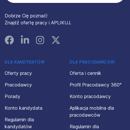
Dobrze Cię poznać!
Znajdź ofertę pracy i APLIKUJ.
Facebook
Linked In
Instagram
Instagram
DLA KANDYDATÓW
DLA PRACODAWCÓW
Oferty pracy
Oferta i cennik
Pracodawcy
Profil Pracodawcy 360°
Porady
Konto pracodawcy
Konto kandydata
Aplikacja mobilna dla
pracodawców
Regulamin dla
kandydatów
Regulamin dla