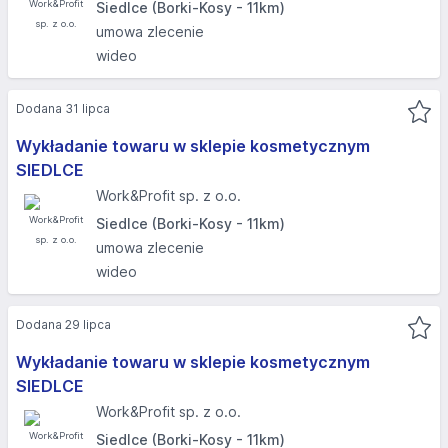
Siedlce (Borki-Kosy - 11km)
umowa zlecenie
wideo
Dodana 31 lipca
Wykładanie towaru w sklepie kosmetycznym
SIEDLCE
Work&Profit sp. z o.o.
Siedlce (Borki-Kosy - 11km)
umowa zlecenie
wideo
Dodana 29 lipca
Wykładanie towaru w sklepie kosmetycznym
SIEDLCE
Work&Profit sp. z o.o.
Siedlce (Borki-Kosy - 11km)