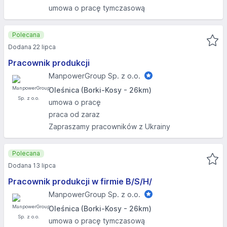
umowa o pracę tymczasową
Polecana
Dodana 22 lipca
Pracownik produkcji
ManpowerGroup Sp. z o.o.
Oleśnica (Borki-Kosy - 26km)
umowa o pracę
praca od zaraz
Zapraszamy pracowników z Ukrainy
Polecana
Dodana 13 lipca
Pracownik produkcji w firmie B/S/H/
ManpowerGroup Sp. z o.o.
Oleśnica (Borki-Kosy - 26km)
umowa o pracę tymczasową