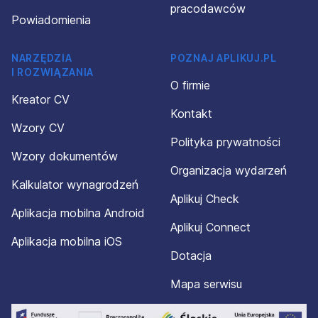
pracodawców
Powiadomienia
NARZĘDZIA
POZNAJ APLIKUJ.PL
I ROZWIĄZANIA
O firmie
Kreator CV
Kontakt
Wzory CV
Polityka prywatności
Wzory dokumentów
Organizacja wydarzeń
Kalkulator wynagrodzeń
Aplikuj Check
Aplikacja mobilna Android
Aplikuj Connect
Aplikacja mobilna iOS
Dotacja
Mapa serwisu