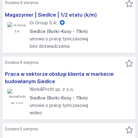
Dodana 6 sierpnia
Magazynier | Siedlce | 1/2 etatu (k/m)
Gi Group S.A.
Siedlce (Borki-Kosy - 11km)
umowa o pracę tymczasową
bez doświadczenia
Dodana 6 sierpnia
Praca w sektorze obsługi klienta w markecie
budowlanym Siedlce
Work&Profit sp. z o.o.
Siedlce (Borki-Kosy - 11km)
umowa o pracę tymczasową
wideo
Dodana 5 sierpnia