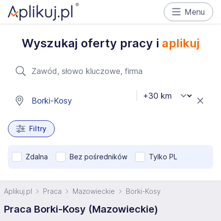
Menu
Wyszukaj oferty pracy i
aplikuj
Filtry
Zdalna
Bez pośredników
Tylko PL
Aplikuj.pl
Praca
Mazowieckie
Borki-Kosy
Praca Borki-Kosy (Mazowieckie)