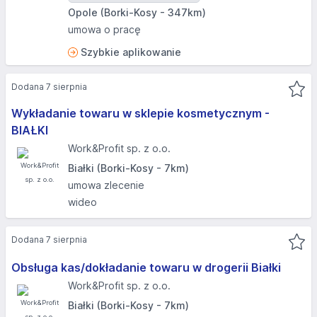
Opole (Borki-Kosy - 347km)
umowa o pracę
Szybkie aplikowanie
Dodana 7 sierpnia
Wykładanie towaru w sklepie kosmetycznym -
BIAŁKI
Work&Profit sp. z o.o.
Białki (Borki-Kosy - 7km)
umowa zlecenie
wideo
Dodana 7 sierpnia
Obsługa kas/dokładanie towaru w drogerii Białki
Work&Profit sp. z o.o.
Białki (Borki-Kosy - 7km)