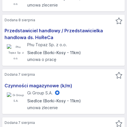
umowa zlecenie
Dodana 8 sierpnia
Przedstawiciel handlowy / Przedstawicielka
handlowa ds. HoReCa
Phu Topaz Sp. z o.o.
Siedlce (Borki-Kosy - 11km)
umowa o pracę
Dodana 7 sierpnia
Czynności magazynowe (k/m)
Gi Group S.A.
Siedlce (Borki-Kosy - 11km)
umowa zlecenie
Dodana 7 sierpnia