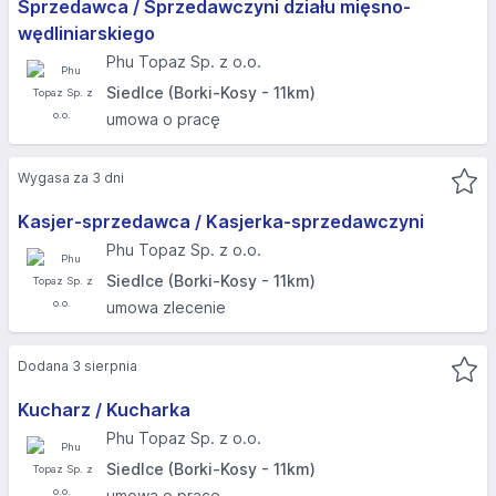
Sprzedawca / Sprzedawczyni działu mięsno-
wędliniarskiego
Phu Topaz Sp. z o.o.
Siedlce (Borki-Kosy - 11km)
umowa o pracę
Wygasa za 3 dni
Kasjer-sprzedawca / Kasjerka-sprzedawczyni
Phu Topaz Sp. z o.o.
Siedlce (Borki-Kosy - 11km)
umowa zlecenie
Dodana 3 sierpnia
Kucharz / Kucharka
Phu Topaz Sp. z o.o.
Siedlce (Borki-Kosy - 11km)
umowa o pracę