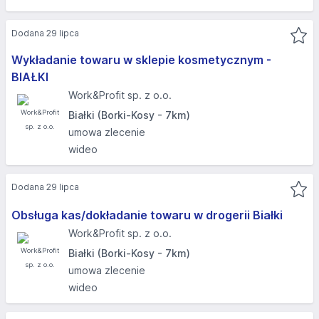
Dodana 29 lipca
Wykładanie towaru w sklepie kosmetycznym -
BIAŁKI
Work&Profit sp. z o.o.
Białki (Borki-Kosy - 7km)
umowa zlecenie
wideo
Dodana 29 lipca
Obsługa kas/dokładanie towaru w drogerii Białki
Work&Profit sp. z o.o.
Białki (Borki-Kosy - 7km)
umowa zlecenie
wideo