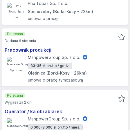
Phu Topaz Sp. z o.o.
Suchożebry (Borki-Kosy - 22km)
umowa o pracę
Polecana
Dodana 6 sierpnia
Pracownik produkcji
ManpowerGroup Sp. z o.o.
33-35 zł
brutto / godz.
Oleśnica (Borki-Kosy - 26km)
umowa o pracę tymczasową
Polecana
Wygasa za 2 dni
Operator / ka obrabiarek
ManpowerGroup Sp. z o.o.
6 000-8 000 zł
brutto / mies.