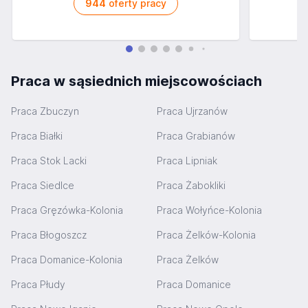
944
oferty pracy
Praca w sąsiednich miejscowościach
Praca Zbuczyn
Praca Ujrzanów
Praca Białki
Praca Grabianów
Praca Stok Lacki
Praca Lipniak
Praca Siedlce
Praca Żabokliki
Praca Gręzówka-Kolonia
Praca Wołyńce-Kolonia
Praca Błogoszcz
Praca Żelków-Kolonia
Praca Domanice-Kolonia
Praca Żelków
Praca Płudy
Praca Domanice