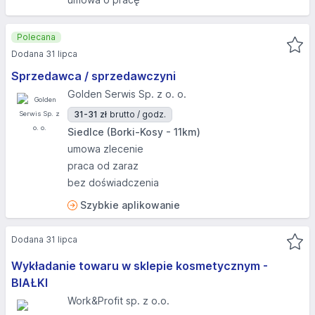
Polecana
Dodana 31 lipca
Sprzedawca / sprzedawczyni
Golden Serwis Sp. z o. o.
31-31 zł
brutto / godz.
Siedlce (Borki-Kosy - 11km)
umowa zlecenie
praca od zaraz
bez doświadczenia
Szybkie aplikowanie
Dodana 31 lipca
Wykładanie towaru w sklepie kosmetycznym -
BIAŁKI
Work&Profit sp. z o.o.