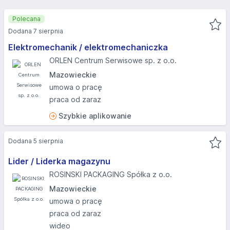
Polecana
Dodana 7 sierpnia
Elektromechanik / elektromechaniczka
ORLEN Centrum Serwisowe sp. z o.o.
Mazowieckie
umowa o pracę
praca od zaraz
Szybkie aplikowanie
Dodana 5 sierpnia
Lider / Liderka magazynu
ROSINSKI PACKAGING Spółka z o.o.
Mazowieckie
umowa o pracę
praca od zaraz
wideo