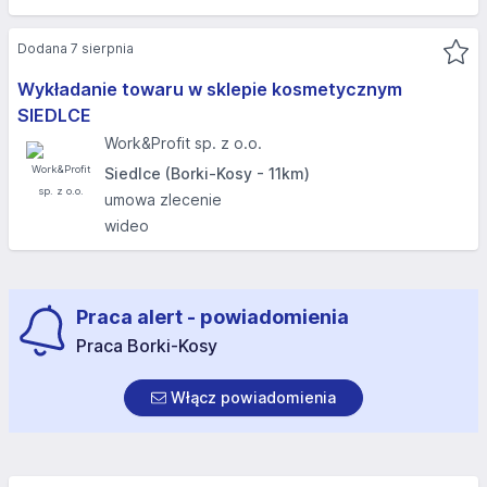
Dodana 7 sierpnia
Wykładanie towaru w sklepie kosmetycznym
SIEDLCE
Work&Profit sp. z o.o.
Siedlce (Borki-Kosy - 11km)
umowa zlecenie
wideo
Praca alert - powiadomienia
Praca Borki-Kosy
Włącz powiadomienia