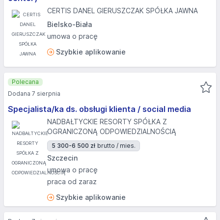
CERTIS DANEL GIERUSZCZAK SPÓŁKA JAWNA
Bielsko-Biała
umowa o pracę
Szybkie aplikowanie
Polecana
Dodana 7 sierpnia
Specjalista/ka ds. obsługi klienta / social media
NADBAŁTYCKIE RESORTY SPÓŁKA Z
OGRANICZONĄ ODPOWIEDZIALNOŚCIĄ
5 300-6 500 zł
brutto / mies.
Szczecin
umowa o pracę
praca od zaraz
Szybkie aplikowanie