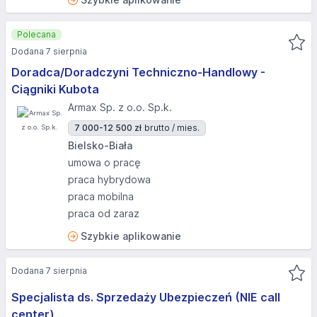
Polecana
Dodana 7 sierpnia
Doradca/Doradczyni Techniczno-Handlowy -
Ciągniki Kubota
Armax Sp. z o.o. Sp.k.
7 000-12 500 zł
brutto / mies.
Bielsko-Biała
umowa o pracę
praca hybrydowa
praca mobilna
praca od zaraz
Szybkie aplikowanie
Dodana 7 sierpnia
Specjalista ds. Sprzedaży Ubezpieczeń (NIE call
center)