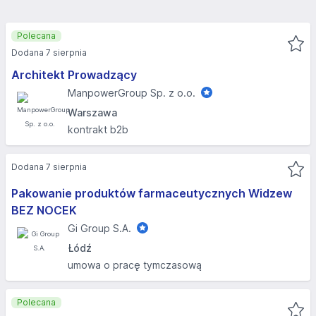
Polecana
Dodana 7 sierpnia
Architekt Prowadzący
ManpowerGroup Sp. z o.o.
Warszawa
kontrakt b2b
Dodana 7 sierpnia
Pakowanie produktów farmaceutycznych Widzew
BEZ NOCEK
Gi Group S.A.
Łódź
umowa o pracę tymczasową
Polecana