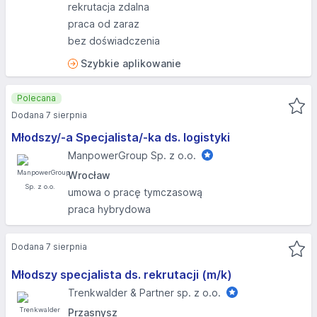
rekrutacja zdalna
praca od zaraz
bez doświadczenia
Szybkie aplikowanie
Polecana
Dodana 7 sierpnia
Młodszy/-a Specjalista/-ka ds. logistyki
ManpowerGroup Sp. z o.o.
Wrocław
umowa o pracę tymczasową
praca hybrydowa
Dodana 7 sierpnia
Młodszy specjalista ds. rekrutacji (m/k)
Trenkwalder & Partner sp. z o.o.
Przasnysz