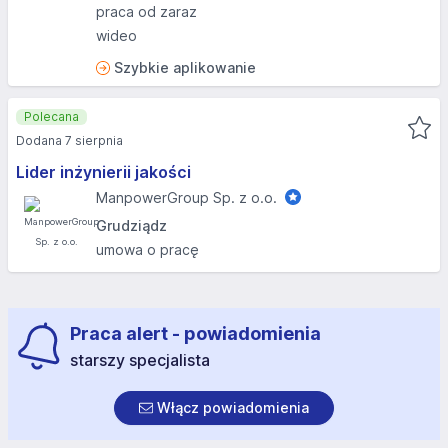
praca od zaraz
wideo
Szybkie aplikowanie
Polecana
Dodana 7 sierpnia
Lider inżynierii jakości
ManpowerGroup Sp. z o.o.
Grudziądz
umowa o pracę
Praca alert - powiadomienia
starszy specjalista
Włącz powiadomienia