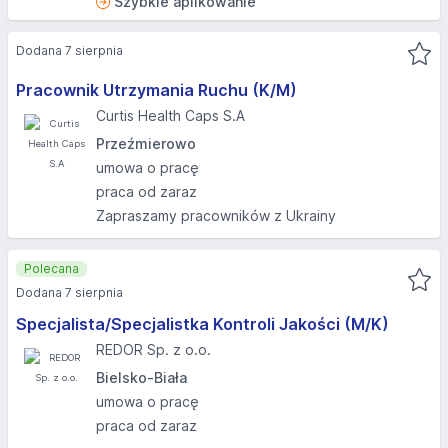
Szybkie aplikowanie
Dodana 7 sierpnia
Pracownik Utrzymania Ruchu (K/M)
Curtis Health Caps S.A
Przeźmierowo
umowa o pracę
praca od zaraz
Zapraszamy pracowników z Ukrainy
Polecana
Dodana 7 sierpnia
Specjalista/Specjalistka Kontroli Jakości (M/K)
REDOR Sp. z o.o.
Bielsko-Biała
umowa o pracę
praca od zaraz