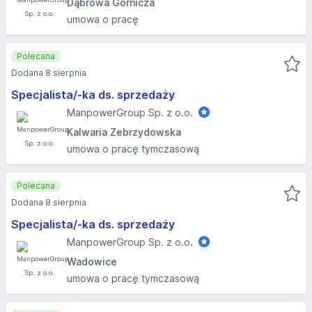
Dąbrowa Górnicza
umowa o pracę
Polecana
Dodana 8 sierpnia
Specjalista/-ka ds. sprzedaży
ManpowerGroup Sp. z o.o.
Kalwaria Zebrzydowska
umowa o pracę tymczasową
Polecana
Dodana 8 sierpnia
Specjalista/-ka ds. sprzedaży
ManpowerGroup Sp. z o.o.
Wadowice
umowa o pracę tymczasową