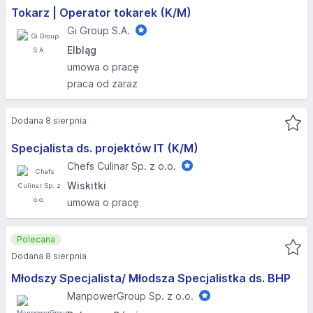
Tokarz | Operator tokarek (K/M)
Gi Group S.A.
Elbląg
umowa o pracę
praca od zaraz
Dodana 8 sierpnia
Specjalista ds. projektów IT (K/M)
Chefs Culinar Sp. z o.o.
Wiskitki
umowa o pracę
Polecana
Dodana 8 sierpnia
Młodszy Specjalista/ Młodsza Specjalistka ds. BHP
ManpowerGroup Sp. z o.o.