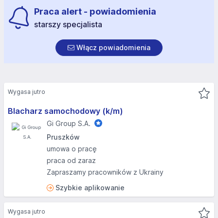
Praca alert - powiadomienia
starszy specjalista
Włącz powiadomienia
Wygasa jutro
Blacharz samochodowy (k/m)
Gi Group S.A.
Pruszków
umowa o pracę
praca od zaraz
Zapraszamy pracowników z Ukrainy
Szybkie aplikowanie
Wygasa jutro