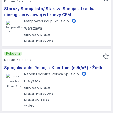
Dodana 7 sierpnia
Starszy Specjalista/ Starsza Specjalistka ds.
obsługi serwisowej w branży CFM
ManpowerGroup Sp. z o.o.
Warszawa
umowa o pracę
praca hybrydowa
Polecana
Dodana 7 sierpnia
Specjalista ds. Relacji z Klientami (m/k/x*) - Żółtki
Raben Logistics Polska Sp. z o.o.
Białystok
umowa o pracę
praca hybrydowa
praca od zaraz
wideo