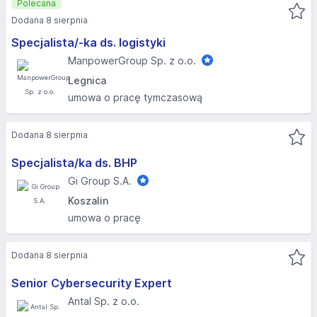
Polecana
Dodana 8 sierpnia
Specjalista/-ka ds. logistyki
ManpowerGroup Sp. z o.o.
Legnica
umowa o pracę tymczasową
Dodana 8 sierpnia
Specjalista/ka ds. BHP
Gi Group S.A.
Koszalin
umowa o pracę
Dodana 8 sierpnia
Senior Cybersecurity Expert
Antal Sp. z o.o.