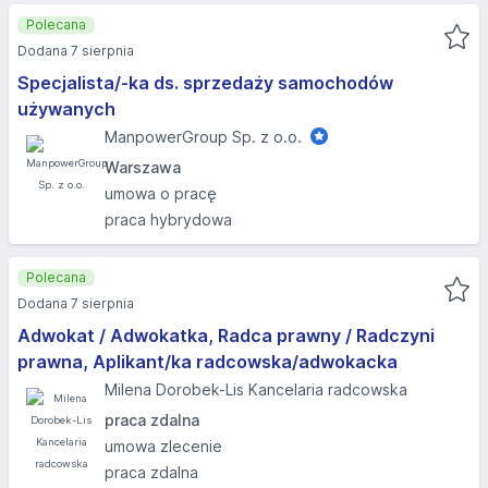
Polecana
Dodana 7 sierpnia
Specjalista/-ka ds. sprzedaży samochodów
używanych
ManpowerGroup Sp. z o.o.
Warszawa
umowa o pracę
praca hybrydowa
Polecana
Dodana 7 sierpnia
Adwokat / Adwokatka, Radca prawny / Radczyni
prawna, Aplikant/ka radcowska/adwokacka
Milena Dorobek-Lis Kancelaria radcowska
praca zdalna
umowa zlecenie
praca zdalna