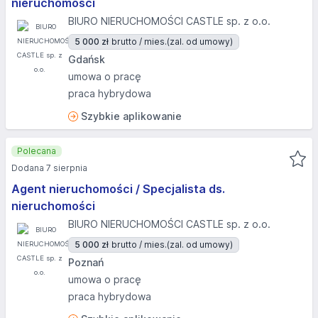
nieruchomości
BIURO NIERUCHOMOŚCI CASTLE sp. z o.o.
5 000 zł
brutto / mies.
(zal. od umowy)
Gdańsk
umowa o pracę
praca hybrydowa
Szybkie aplikowanie
Polecana
Dodana 7 sierpnia
Agent nieruchomości / Specjalista ds.
nieruchomości
BIURO NIERUCHOMOŚCI CASTLE sp. z o.o.
5 000 zł
brutto / mies.
(zal. od umowy)
Poznań
umowa o pracę
praca hybrydowa