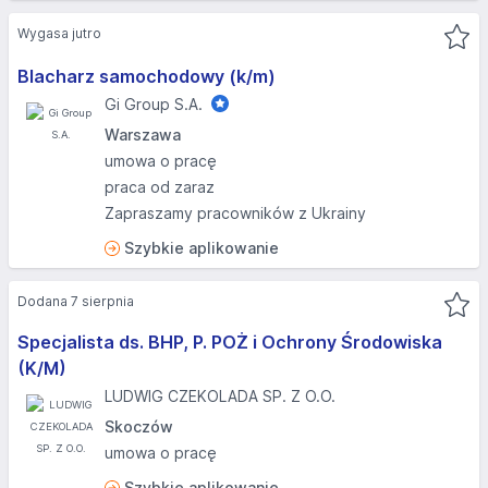
Wygasa jutro
Blacharz samochodowy (k/m)
Gi Group S.A.
Warszawa
umowa o pracę
praca od zaraz
Zapraszamy pracowników z Ukrainy
Szybkie aplikowanie
Dodana 7 sierpnia
Specjalista ds. BHP, P. POŻ i Ochrony Środowiska
(K/M)
LUDWIG CZEKOLADA SP. Z O.O.
Skoczów
umowa o pracę
Szybkie aplikowanie