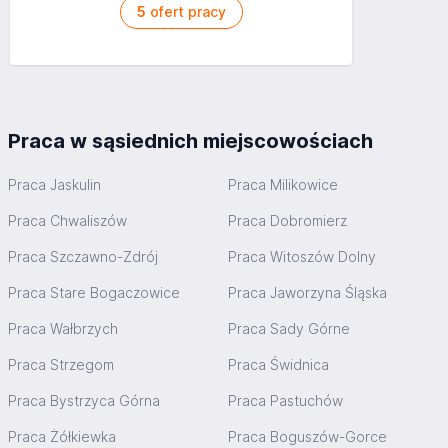
Zatrudnienia: 2010
5
ofert pracy
Praca w sąsiednich miejscowościach
Praca Jaskulin
Praca Milikowice
Praca Chwaliszów
Praca Dobromierz
Praca Szczawno-Zdrój
Praca Witoszów Dolny
Praca Stare Bogaczowice
Praca Jaworzyna Śląska
Praca Wałbrzych
Praca Sady Górne
Praca Strzegom
Praca Świdnica
Praca Bystrzyca Górna
Praca Pastuchów
Praca Żółkiewka
Praca Boguszów-Gorce