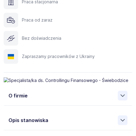
Praca stacjonarna
Praca od zaraz
Bez doświadczenia
Zapraszamy pracowników z Ukrainy
O firmie
Opis stanowiska
Poszukujemy osoby na stanowisko Specjalisty/ki ds.