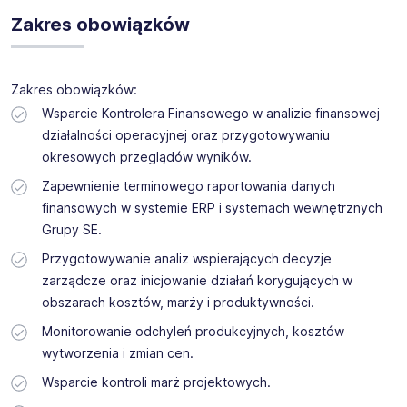
Controllingu Finansowego do firmy produkcyjnej w
Zakres obowiązków
Świebodzicach.Praca w pełnym wymiarze godzin, w 100%
stacjonarnie.
Zakres obowiązków:
Wsparcie Kontrolera Finansowego w analizie finansowej
działalności operacyjnej oraz przygotowywaniu
okresowych przeglądów wyników.
Zapewnienie terminowego raportowania danych
finansowych w systemie ERP i systemach wewnętrznych
Grupy SE.
Przygotowywanie analiz wspierających decyzje
zarządcze oraz inicjowanie działań korygujących w
obszarach kosztów, marży i produktywności.
Monitorowanie odchyleń produkcyjnych, kosztów
wytworzenia i zmian cen.
Wsparcie kontroli marż projektowych.