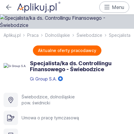
Menu
Aplikuj.pl
Praca
Dolnośląskie
Świebodzice
Specjalista 
Aktualne oferty pracodawcy
Specjalista/ka ds. Controllingu
Finansowego - Świebodzice
Gi Group S.A.
Świebodzice, dolnośląskie
pow. świdnicki
Umowa o pracę tymczasową