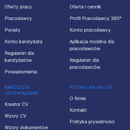
Oferty pracy
Oferta i cennik
Pracodawcy
Profil Pracodawcy 360°
Porady
Konto pracodawcy
Konto kandydata
Aplikacja mobilna dla
pracodawców
Regulamin dla
kandydatów
Regulamin dla
pracodawców
Powiadomienia
NARZĘDZIA
POZNAJ APLIKUJ.PL
I ROZWIĄZANIA
O firmie
Kreator CV
Kontakt
Wzory CV
Polityka prywatności
Wzory dokumentów