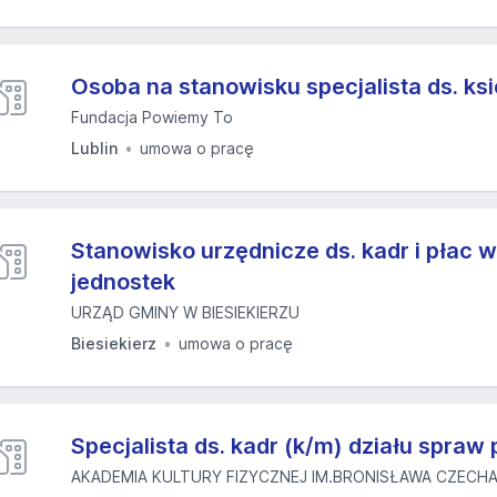
Osoba na stanowisku specjalista ds. k
Fundacja Powiemy To
Lublin
umowa o pracę
Stanowisko urzędnicze ds. kadr i płac w
jednostek
URZĄD GMINY W BIESIEKIERZU
Biesiekierz
umowa o pracę
Specjalista ds. kadr (k/m) działu spra
AKADEMIA KULTURY FIZYCZNEJ IM.BRONISŁAWA CZECHA 