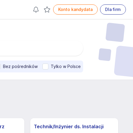
Konto kandydata
Dla firm
Bez pośredników
Tylko w Polsce
rz
Technik/Inżynier ds. Instalacji