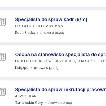
Specjalista do spraw kadr (k/m)
GRUPA PROTEKTOM sp. z o.o.
Ruda Śląska
umowa o pracę
Osoba na stanowisko specjalista do spr
PROSBUD S.C. KRZYSZTOF ŻEREBIEC, TERESA ŻEREBIEC
Księżpol
umowa o pracę
Specjalista do spraw rekrutacji pracow
ATMS SOLAR
Tarnowskie Góry
umowa o pracę