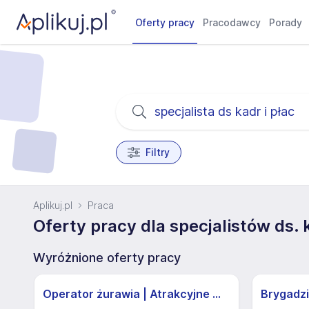
Oferty pracy
Pracodawcy
Porady
Filtry
Aplikuj.pl
Praca
Oferty pracy dla specjalistów ds. k
Wyróżnione oferty pracy
Operator żurawia | Atrakcyjne Warunki
Brygadzi