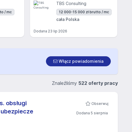
TBS Consulting
to / mc
12 000-15 000 zł brutto / mc
cała Polska
Dodana
23 lip 2026
Włącz powiadomienia
Znaleźliśmy
522 oferty pracy
s. obsługi
Obserwuj
i ubezpiecze
Dodana 5 sierpnia