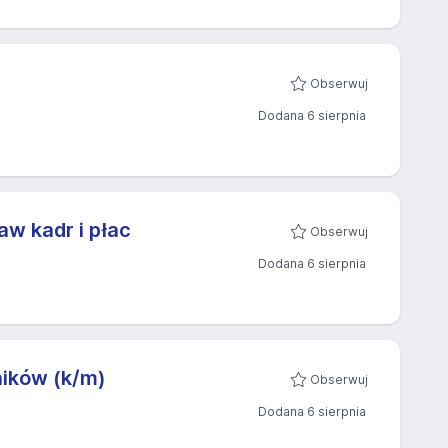
Obserwuj
Dodana 6 sierpnia
aw kadr i płac
Obserwuj
Dodana 6 sierpnia
ników (k/m)
Obserwuj
Dodana 6 sierpnia