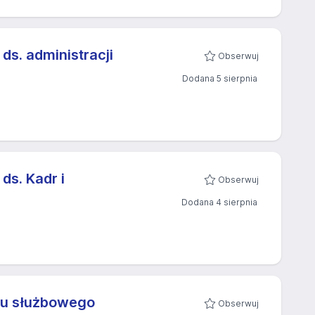
 ds. administracji
Obserwuj
Dodana 5 sierpnia
ds. Kadr i
Obserwuj
Dodana 4 sierpnia
nku służbowego
Obserwuj