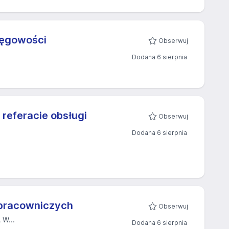
sięgowości
Obserwuj
Dodana 6 sierpnia
 referacie obsługi
Obserwuj
Dodana 6 sierpnia
w pracowniczych
Obserwuj
W...
Dodana 6 sierpnia