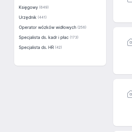
Księgowy
(649)
Urzędnik
(441)
Operator wózków widłowych
(256)
Specjalista ds. kadr i płac
(173)
Specjalista ds. HR
(42)