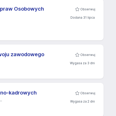
e Spraw Osobowych
Obserwuj
Dodana 31 lipca
ozwoju zawodowego
Obserwuj
Wygasa za 3 dni
cyjno-kadrowych
Obserwuj
..
Wygasa za 2 dni