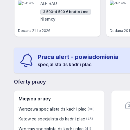
ALP BAU
3 500-4 500 € brutto / mc
Niemcy
Dodana
21 lip 2026
Dodana
20 
Praca alert - powiadomienia
specjalista ds kadr i płac
Oferty pracy
Miejsca pracy
Warszawa specjalista ds kadr i plac
(80)
Katowice specjalista ds kadr i plac
(45)
Wrocław specjalista ds kadr i plac
(41)