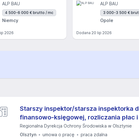
ALP BAU
ALP BAU
4 500-6 000 € brutto / mc
3 000-3 500 € brut
Niemcy
Opole
lip 2026
Dodana
20 lip 2026
Starszy inspektor/starsza inspektorka d
finansowo-księgowej, rozliczania płac 
Regionalna Dyrekcja Ochrony Środowiska w Olsztynie
Olsztyn
umowa o pracę
praca zdalna