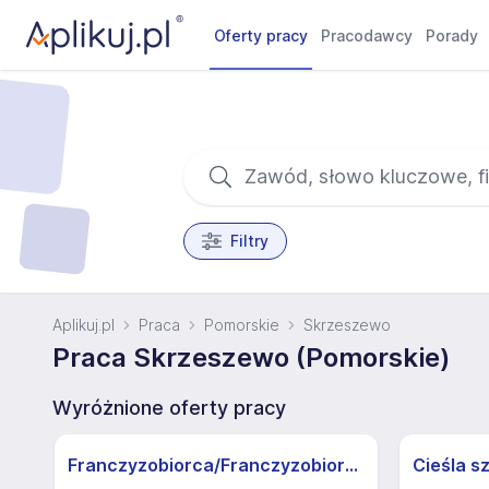
Oferty pracy
Pracodawcy
Porady
Filtry
Aplikuj.pl
Praca
Pomorskie
Skrzeszewo
Praca Skrzeszewo (Pomorskie)
Wyróżnione oferty pracy
Franczyzobiorca/Franczyzobiorczyni sklepu Żabka
Cieśla s