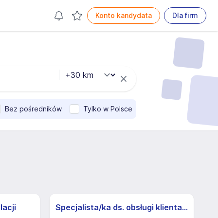
Konto kandydata
Dla firm
Bez pośredników
Tylko w Polsce
lacji
Specjalista/ka ds. obsługi klienta z j.niemieckim