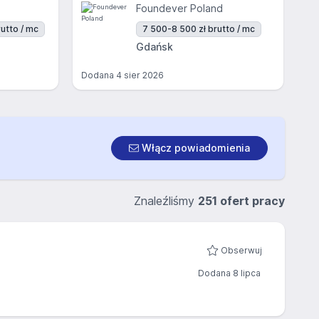
Foundever Poland
utto / mc
7 500-8 500 zł brutto / mc
Gdańsk
Dodana
4 sier 2026
Włącz powiadomienia
Znaleźliśmy
251 ofert pracy
Obserwuj
Dodana 8 lipca