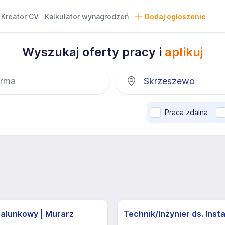
Kreator CV
Kalkulator wynagrodzeń
Dodaj ogłoszenie
Wyszukaj oferty pracy i
aplikuj
Praca zdalna
zalunkowy | Murarz
Technik/Inżynier ds. Insta