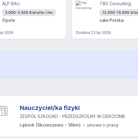
ALP BAU
TBS Consulting
3 000-3 500 € brutto / mc
12 000-15 000 zł br
Opole
cała Polska
lip 2026
Dodana
23 lip 2026
Nauczyciel/ka fizyki
ZESPÓŁ SZKOLNO - PRZEDSZKOLNY W CIEKOCINIE
Lębork (Skrzeszewo - 16km)
umowa o pracę